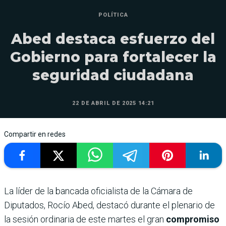
POLÍTICA
Abed destaca esfuerzo del
Gobierno para fortalecer la
seguridad ciudadana
22 DE ABRIL DE 2025 14:21
Compartir en redes
La líder de la bancada oficialista de la Cámara de
Diputados, Rocío Abed, destacó durante el plenario de
la sesión ordinaria de este martes el gran
compromiso