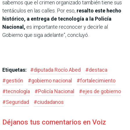
sabemos que el crimen organizado también tiene sus
tentáculos en las calles. Por eso,
resalto este hecho
histórico, a entrega de tecnología a la Policía
Nacional,
es importante reconocer y decirle al
Gobierno que siga adelante”, concluyó.
Etiquetas:
#
diputada Rocío Abed
#
destaca
#
gestión
#
gobierno nacional
#
fortalecimiento
#
tecnología
#
Policía Nacional
#
ejes de gobierno
#
Seguridad
#
ciudadanos
Déjanos tus comentarios en Voiz