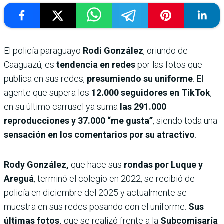
El policía paraguayo
Rodi González
, oriundo de
Caaguazú, es
tendencia en redes
por las fotos que
publica en sus redes,
presumiendo su uniforme
. El
agente que supera los
12.000 seguidores en TikTok
,
en su último carrusel ya suma
las 291.000
reproducciones y 37.000 “me gusta”
, siendo toda una
sensación en los comentarios por su atractivo
.
Rody González,
que hace sus
rondas por Luque y
Areguá
, terminó el colegio en 2022, se recibió de
policía en diciembre del 2025 y actualmente se
muestra en sus redes posando con el uniforme.
Sus
últimas fotos,
que se realizó frente a la
Subcomisaría