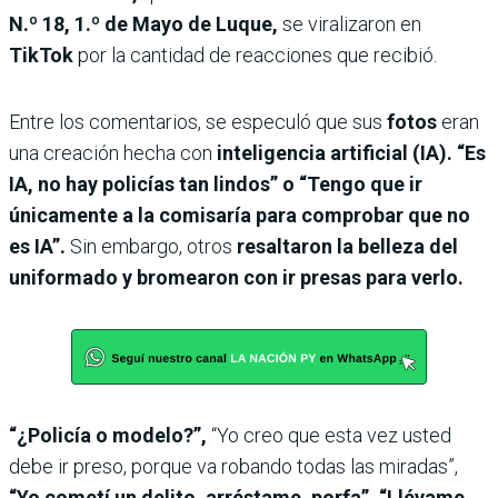
N.º 18, 1.º de Mayo
de Luque,
se viralizaron en
TikTok
por la cantidad de reacciones que recibió.
Entre los comentarios, se especuló que sus
fotos
eran
una creación hecha con
inteligencia artificial (IA). “Es
IA, no hay policías tan lindos” o “Tengo que ir
únicamente a la comisaría para comprobar que no
es IA”.
Sin embargo, otros
resaltaron la belleza del
uniformado y bromearon con ir presas para verlo.
“¿Policía o modelo?”,
“Yo creo que esta vez usted
debe ir preso, porque va robando todas las miradas”,
“Yo cometí un delito, arréstame, porfa”, “Llévame