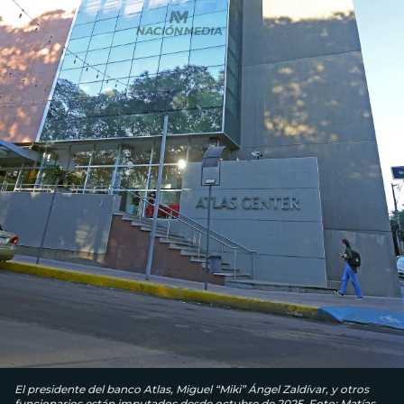
El presidente del banco Atlas, Miguel “Miki” Ángel Zaldívar, y otros
funcionarios están imputados desde octubre de 2025. Foto: Matías