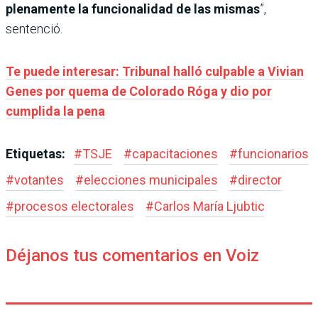
plenamente la funcionalidad de las mismas
”,
sentenció.
Te puede interesar: Tribunal halló culpable a Vivian
Genes por quema de Colorado Róga y dio por
cumplida la pena
Etiquetas:
#
TSJE
#
capacitaciones
#
funcionarios
#
votantes
#
elecciones municipales
#
director
#
procesos electorales
#
Carlos María Ljubtic
Déjanos tus comentarios en Voiz