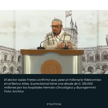
El doctor Isaías Fretes confirmó que, pese al millonario fideicomiso
en el Banco Atlas, la previsional tiene una deuda de G. 126.000
millones por los hospitales Hemato-Oncológico y Buongermini.
Foto: Archivo
POLÍTICA