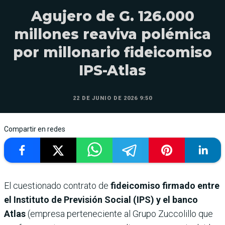
Agujero de G. 126.000
millones reaviva polémica
por millonario fideicomiso
IPS-Atlas
22 DE JUNIO DE 2026 9:50
Compartir en redes
El cuestionado contrato de
fideicomiso firmado entre
el Instituto de Previsión Social (IPS) y el banco
Atlas
(empresa perteneciente al Grupo Zuccolillo que