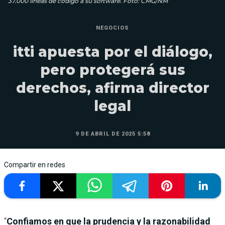
37.000 líneas de código a su software. Foto: CMG/NM
NEGOCIOS
itti apuesta por el diálogo,
pero protegerá sus
derechos, afirma director
legal
9 DE ABRIL DE 2025 5:58
Compartir en redes
“
Confiamos en que la prudencia y la razonabilidad