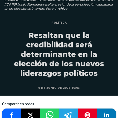
El director del Instituto de Desarrollo del Pensamiento Patria Soñada
(IDPPS) José Altamiranoresalta el valor de la participación ciudadana
en las elecciones internas. Foto: Archivo
POLÍTICA
Resaltan que la
credibilidad será
determinante en la
elección de los nuevos
liderazgos políticos
6 DE JUNIO DE 2026 10:03
Compartir en redes