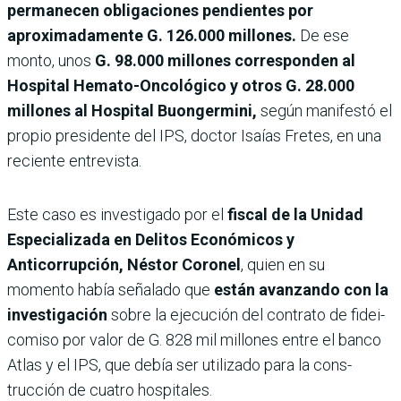
permanecen obligaciones pendientes por
aproximadamente G. 126.000 millones.
De ese
monto, unos
G. 98.000 millones corresponden al
Hospital Hemato-Oncológico y otros G. 28.000
millones al Hospital Buongermini,
según manifestó el
propio presidente del IPS, doctor Isaías Fretes, en una
reciente entrevista.
Este caso es investigado por el
fiscal de la Unidad
Especializada en Delitos Económi­cos y
Anticorrupción, Nés­tor Coronel
, quien en su
momento había señalado que
están avanzando con la
investigación
sobre la eje­cución del contrato de fidei­
comiso por valor de G. 828 mil millones entre el banco
Atlas y el IPS, que debía ser utilizado para la cons­
trucción de cuatro hospi­tales.