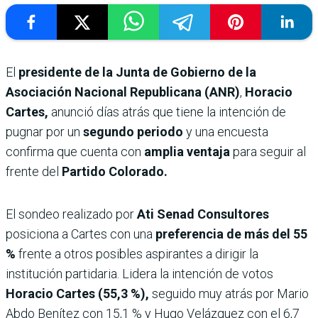
El
presidente de la Junta de Gobierno de la
Asociación Nacional Republicana (ANR)
,
Horacio
Cartes,
anunció días atrás que tiene la intención de
pugnar por un
segundo periodo
y una encuesta
confirma que cuenta con
amplia ventaja
para seguir al
frente del
Partido Colorado.
El sondeo realizado por
Ati Senad Consultores
posiciona a Cartes con una
preferencia de más del 55
%
frente a otros posibles aspirantes a dirigir la
institución partidaria. Lidera la intención de votos
Horacio Cartes (55,3 %),
seguido muy atrás por Mario
Abdo Benítez con 15,1 % y Hugo Velázquez con el 6,7