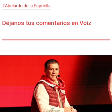
#
Abelardo de la Espriella
Déjanos tus comentarios en Voiz