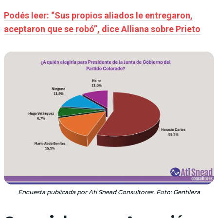
Podés leer: “Sus propios aliados le entregaron,
aceptaron que se robó”, dice Alliana sobre Prieto
Encuesta publicada por Ati Snead Consultores. Foto: Gentileza