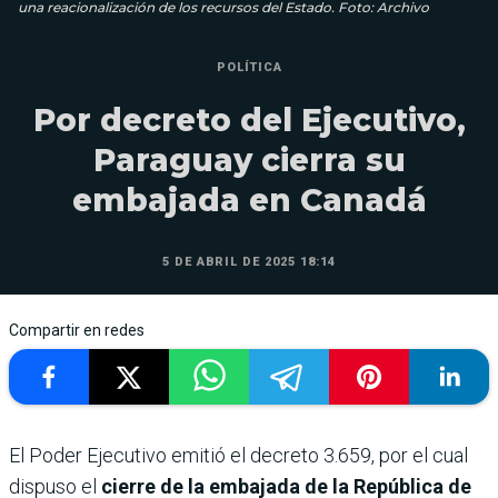
una reacionalización de los recursos del Estado. Foto: Archivo
POLÍTICA
Por decreto del Ejecutivo,
Paraguay cierra su
embajada en Canadá
5 DE ABRIL DE 2025 18:14
Compartir en redes
El Poder Ejecutivo emitió el decreto 3.659, por el cual
dispuso el
cierre de la embajada de la República de