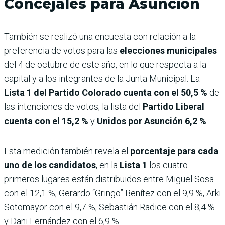
Concejales para Asunción
También se realizó una encuesta con relación a la
preferencia de votos para las
elecciones municipales
del 4 de octubre de este año, en lo que respecta a la
capital y a los integrantes de la Junta Municipal. La
Lista 1 del Partido Colorado cuenta con el 50,5 %
de
las intenciones de votos; la lista del
Partido Liberal
cuenta con el 15,2 %
y
Unidos por Asunción 6,2 %
.
Esta medición también revela el
porcentaje para cada
uno de los candidatos
, en la
Lista 1
los cuatro
primeros lugares están distribuidos entre Miguel Sosa
con el 12,1 %, Gerardo “Gringo” Benítez con el 9,9 %, Arki
Sotomayor con el 9,7 %, Sebastián Radice con el 8,4 %
y Dani Fernández con el 6,9 %.