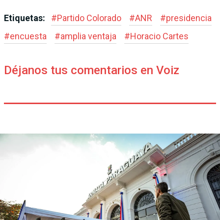
Etiquetas:
#
Partido Colorado
#
ANR
#
presidencia
#
encuesta
#
amplia ventaja
#
Horacio Cartes
Déjanos tus comentarios en Voiz