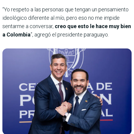
“Yo respeto a las personas que tengan un pensamiento
ideológico diferente al mío, pero eso no me impide
sentarme a conversar,
creo que esto le hace muy bien
a Colombia
”, agregó el presidente paraguayo.