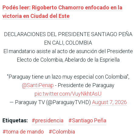
Podés leer: Rigoberto Chamorro enfocado en la
victoria en Ciudad del Este
DECLARACIONES DEL PRESIDENTE SANTIAGO PEÑA
EN CALI, COLOMBIA
El mandatario asiste al acto de asunción del Presidente
Electo de Colombia, Abelardo de la Espriella
"Paraguay tiene un lazo muy especial con Colombia",
@SantiPenap
- Presidente de Paraguay
pic.twitter.com/VuyNkhtAsU
— Paraguay TV (@ParaguayTVHD)
August 7, 2026
Etiquetas:
#
presidencia
#
Santiago Peña
#
toma de mando
#
Colombia