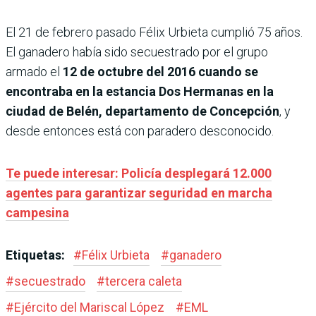
El 21 de febrero pasado Félix Urbieta cumplió 75 años.
El ganadero había sido secuestrado por el grupo
armado el
12 de octubre del 2016 cuando se
encontraba en la estancia Dos Hermanas en la
ciudad de Belén, departamento de Concepción
, y
desde entonces está con paradero desconocido.
Te puede interesar: Policía desplegará 12.000
agentes para garantizar seguridad en marcha
campesina
Etiquetas:
#
Félix Urbieta
#
ganadero
#
secuestrado
#
tercera caleta
#
Ejército del Mariscal López
#
EML