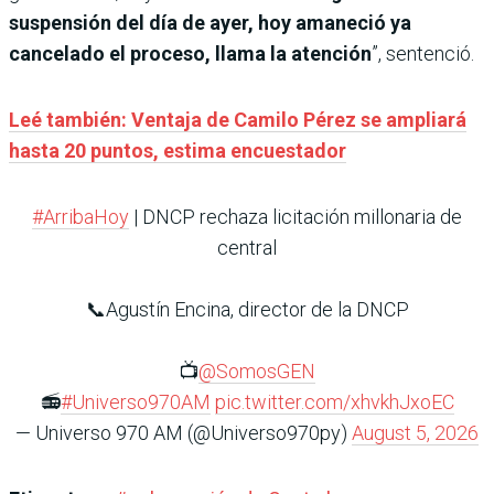
suspensión del día de ayer, hoy amaneció ya
cancelado el proceso, llama la atención
”, sentenció.
Leé también: Ventaja de Camilo Pérez se ampliará
hasta 20 puntos, estima encuestador
#ArribaHoy
| DNCP rechaza licitación millonaria de
central
📞Agustín Encina, director de la DNCP
📺
@SomosGEN
📻
#Universo970AM
pic.twitter.com/xhvkhJxoEC
— Universo 970 AM (@Universo970py)
August 5, 2026