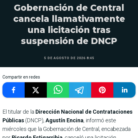
Gobernación de Central
cancela llamativamente
una licitación tras
suspensión de DNCP
5 DE AGOSTO DE 2026 8:45
Compartir en redes
El titular de la
Dirección Nacional de Contrataciones
Públicas
(DNCP),
Agustín Encina
, informó este
miércoles que la Gobernación de Central, encabezada
por
Ricardo Estigarribia
, canceló una licitación