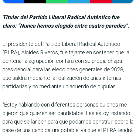
Titular del Partido Liberal Radical Auténtico fue
claro: “Nunca hemos elegido entre cuatro paredes”.
El presidente del Partido Liberal Radical Auténtico
(PLRA), Alcides Riveros, fue tajante en sostener que la
cen­tenaria agrupación contará con su propia chapa
presi­dencial para las elecciones generales de 2028,
que sal­drá mediante la realización de unas internas
partidarias y no mediante un acuerdo de cúpulas.
“Estoy hablando con diferen­tes personas quienes me
dije­ron que quieren ser candida­tos. Les estoy instando
para que se lancen para que poda­mos construir sobre la
base de una candidatura potable, ya que el PLRA tendrá