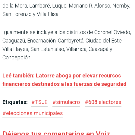
de la Mora, Lambaré, Luque, Mariano R. Alonso, Ñemby,
San Lorenzo y Villa Elisa.
Igualmente se incluye a los distritos de Coronel Oviedo,
Caaguazú, Encarnación, Cambyretá, Ciudad del Este,
Villa Hayes, San Estanislao, Villarrica, Caazapá y
Concepción.
Leé también: Latorre aboga por elevar recursos
financieros destinados a las fuerzas de seguridad
Etiquetas:
#
TSJE
#
simulacro
#
608 electores
#
elecciones municipales
Déjanos tus comentarios en Voiz