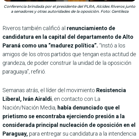
Conferencia brindada por el presidente del PLRA, Alcides Riveros junto
a senadores y otras autoridades de la oposición. Foto: Gentileza
Riveros también calificó al
renunciamiento de
candidatura en la capital del departamento de Alto
Paraná como una “madurez política”.
“Instó a los
amigos de los otros partidos que tengan esta actitud de
grandeza, de poder construir la unidad de la oposición
paraguaya”, refirió.
Semanas atrás, el
líder del movimiento
Resistencia
Liberal, Iván Airaldi
, en contacto con La
Nación/Nación Media,
había denunciado que el
prietismo se encontraba ejerciendo presión a la
considerada principal nucleación de oposición en el
Paraguay,
para entregar su candidatura a la intendencia