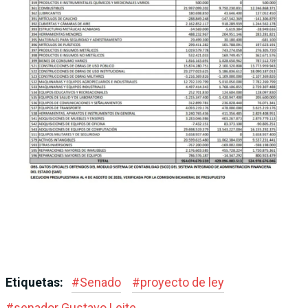
Etiquetas:
#
Senado
#
proyecto de ley
#
senador Gustavo Leite