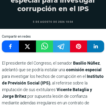
especial para investigar
corrupción en el IPS
5 DE AGOSTO DE 2026 10:54
Compartir en redes
El presidente del Congreso, el senador
Basilio Núñez
,
adelantó que se podría instalar una
comisión especial
para investigar los hechos de corrupción en el
Instituto
de Previsión Social (IPS)
, al referirse sobre la
imputación de sus extitulares
Vicente Bataglia y
Jorge Brítez
por supuesta lesión de confianza
mediante adendas irregulares en un contrato de