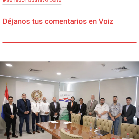
Déjanos tus comentarios en Voiz