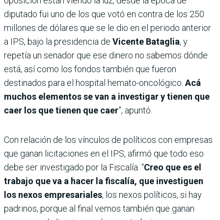
oposición están viendo la luz, desde la época de
diputado fui uno de los que votó en contra de los 250
millones de dólares que se le dio en el periodo anterior
a IPS, bajo la presidencia de
Vicente Bataglia
, y
repetía un senador que ese dinero no sabemos dónde
está, así como los fondos también que fueron
destinados para el hospital hemato-oncológico.
Acá
muchos elementos se van a investigar y tienen que
caer los que tienen que caer
”, apuntó.
Con relación de los vínculos de políticos con empresas
que ganan licitaciones en el IPS, afirmó que todo eso
debe ser investigado por la Fiscalía. “
Creo que es el
trabajo que va a hacer la fiscalía, que investiguen
los nexos empresariales
, los nexos políticos, si hay
padrinos, porque al final vemos también que ganan