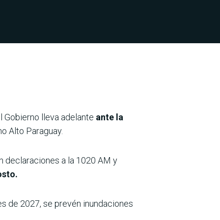
l Gobierno lleva adelante
ante la
o Alto Paraguay.
n declaraciones a la 1020 AM y
osto.
es de 2027, se prevén inundaciones