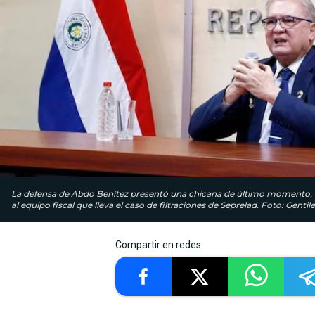
La defensa de Abdo Benítez presentó una chicana de último momento, rec
al equipo fiscal que lleva el caso de filtraciones de Seprelad. Foto: Gentil
Compartir en redes