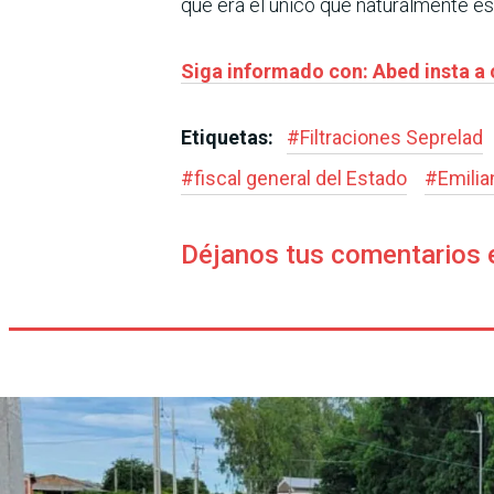
que era el único que naturalmente es
Siga informado con: Abed insta a c
Etiquetas:
#
Filtraciones Seprelad
#
fiscal general del Estado
#
Emilia
Déjanos tus comentarios 