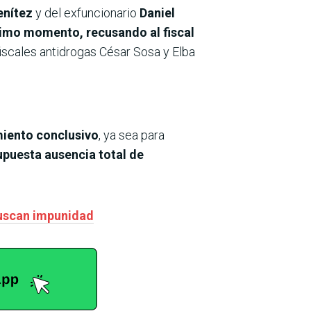
enítez
y del exfuncionario
Daniel
timo momento, recusando al fiscal
fiscales antidrogas César Sosa y Elba
iento conclusivo
, ya sea para
upuesta ausencia total de
buscan impunidad