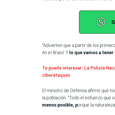
“Advierten que a partir de los prim
en el Brasil. Y
lo que vamos a tener 
Te puede interesar: La Policía N
ciberataques
El ministro de Defensa afirmó que to
la población. “Todo el esfuerzo que s
menos posible, p
orque la naturalez