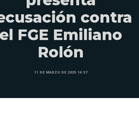
ecusación contra
el FGE Emiliano
Rolón
11 DE MARZO DE 2025 14:37