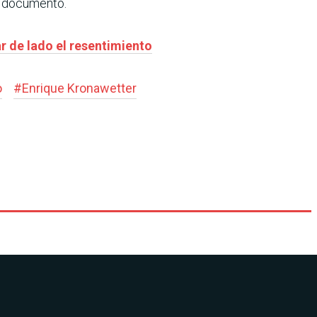
el documento.
ar de lado el resentimiento
o
#
Enrique Kronawetter