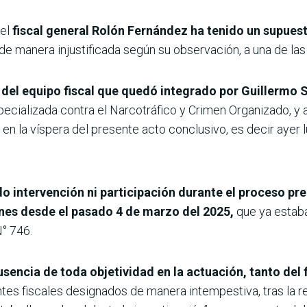
 el
fiscal general Rolón Fernández ha tenido un supues
de manera injustificada según su observación, a una de las
del equipo fiscal que quedó integrado por Guillermo S
pecializada contra el Narcotráfico y Crimen Organizado, y 
n en la víspera del presente acto conclusivo, es decir ayer
o intervención ni participación durante el proceso pr
ones desde el pasado 4 de marzo del 2025,
que ya estab
N° 746.
usencia de toda objetividad en la actuación, tanto del 
es fiscales designados de manera intempestiva, tras la ren