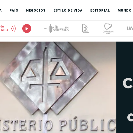
A
PAÍS
NEGOCIOS
ESTILO DE VIDA
EDITORIAL
MUNDO
HÁ
ERIDA
C