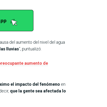
ausa del aumento del nivel del agua
as lluvias
”, puntualizó.
e preocupante aumento de
áximo el impacto del fenómeno
en
decir,
que la gente sea afectada lo