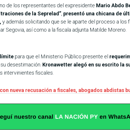
uno de los representantes del expresidente
Mario Abdo B
ltraciones de la Seprelad”
,
presentó una chicana de úl
,
y además solicitando que se le
aparte del proceso a los 
ar Segovia, así como a la fiscala adjunta Matilde Moreno.
 límite
para que el Ministerio Público presente el
requerim
r su desestimación.
Kronawetter alegó en su escrito la s
 intervinientes fiscales.
 con nueva recusación a fiscales, abogados abdistas 