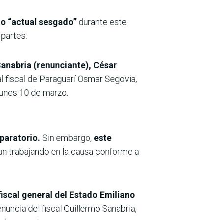
to “actual sesgado”
durante este
 partes.
anabria (renunciante), César
al fiscal de Paraguarí Osmar Segovia,
 lunes 10 de marzo.
eparatorio.
Sin embargo,
este
an trabajando en la causa conforme a
fiscal general del Estado Emiliano
uncia del fiscal Guillermo Sanabria,