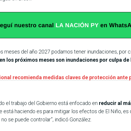
eros meses del año 2027 podamos tener inundaciones, por c
en los próximos meses son inundaciones por culpa de l
acional recomienda medidas claves de protección ant
do el trabajo del Gobierno está enfocado en
reducir al m
e está haciendo es para mitigar los efectos de El Niño, es 
a no se puede controlar”, indicó González.