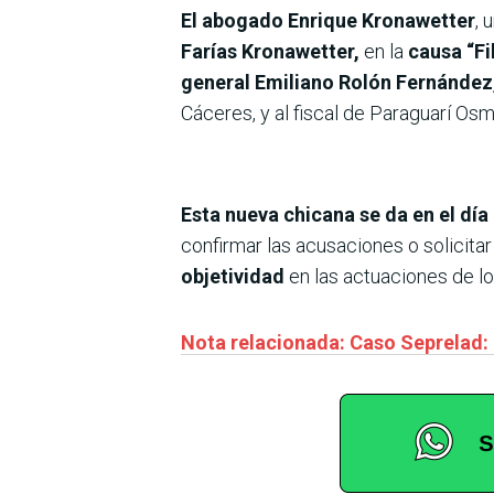
El abogado Enrique Kronawetter
, 
Farías Kronawetter,
en la
causa “Fi
general Emiliano Rolón Fernández
Cáceres, y al fiscal de Paraguarí Osm
Esta nueva chicana se da en el día
confirmar las acusaciones o solicita
objetividad
en las actuaciones de los
Nota relacionada: Caso Seprelad: