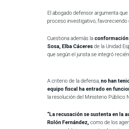
El abogado defensor argumenta que
proceso investigativo, favoreciendo 
Cuestiona además la
conformación 
Sosa, Elba Cáceres
de la Unidad Es
que según el jurista se integró recié
A criterio de la defensa,
no han tenid
equipo fiscal ha entrado en funci
la resolución del Ministerio Público 
“La recusación se sustenta en la a
Rolón Fernández,
como de los agent