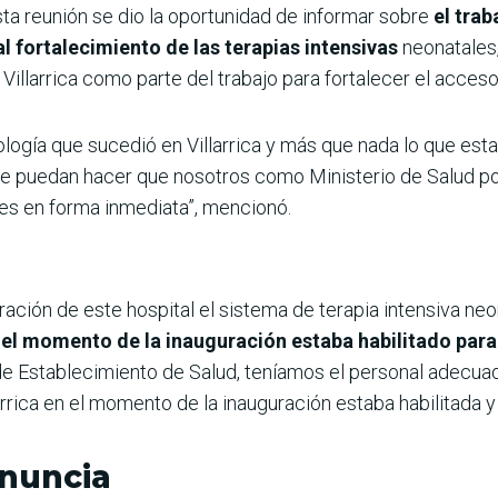
ta reunión se dio la oportunidad de informar sobre
el trab
l fortalecimiento de las terapias intensivas
neonatales,
n Villarrica como parte del trabajo para fortalecer el acces
ología que sucedió en Villarrica y más que nada lo que es
e puedan hacer que nosotros como Ministerio de Salud p
s en forma inmediata”, mencionó.
ración de este hospital el sistema de terapia intensiva neo
en el momento de la inauguración estaba habilitado par
 de Establecimiento de Salud, teníamos el personal adecua
arrica en el momento de la inauguración estaba habilitada y 
nuncia