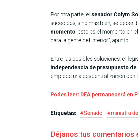
Por otra parte, el
senador Colym So
sucedidos, sino más bien, se deben bu
momento
, este es el momento en e
para la gente del interior”, apuntó.
Entre las posibles soluciones, el leg
independencia de presupuesto de 
empiece una descentralización con lo
Podes leer: DEA permanecerá en P
Etiquetas:
#
Senado
#
ministra d
Déjanos tus comentarios 