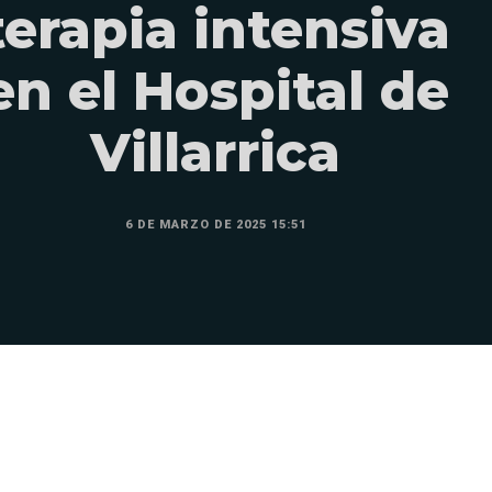
terapia intensiva
en el Hospital de
Villarrica
6 DE MARZO DE 2025 15:51