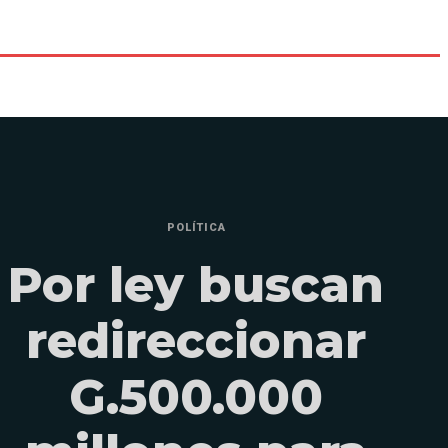
POLÍTICA
Por ley buscan
redireccionar
G.500.000