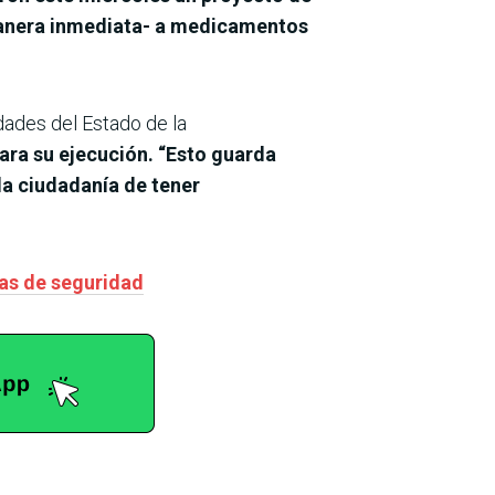
 manera inmediata- a medicamentos
dades del Estado de la
ra su ejecución. “Esto guarda
la ciudadanía de tener
zas de seguridad