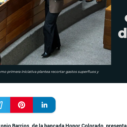
d
mo primera iniciativa plantea recortar gastos superfluos y
onio Barrios, de la bancada Honor Colorado, presenta