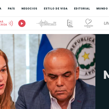
A
PAÍS
NEGOCIOS
ESTILO DE VIDA
EDITORIAL
MUNDO
HÁ
ERIDA