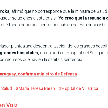
roka,
afirmó que no corresponde que la ministra de Salud 
scar soluciones a esta crisis. “
Yo creo que la renuncia 
l que todos debemos ser responsables de esta crisis y bus
islador plantea una descentralización de los grandes hospit
grandes hospitales,
como sería el Hospital del Sur, que 
s recursos que hay en la capital”, sentenció.
araguay, confirma ministro de Defensa
e Salud
#
María Teresa Barán
#
Hopital de Villarrica
en Voiz