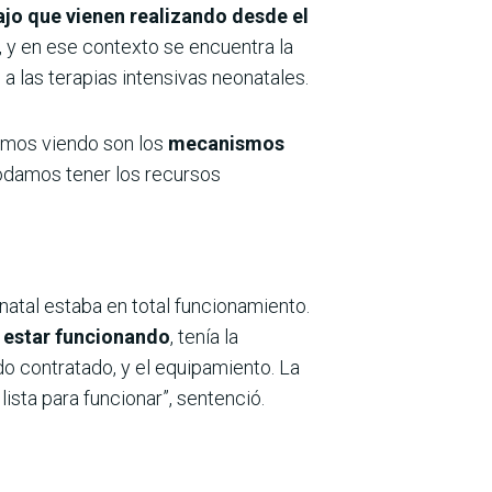
ajo que vienen realizando desde el
 y en ese contexto se encuentra la
o a las terapias intensivas neonatales.
tamos viendo son los
mecanismos
odamos tener los recursos
natal estaba en total funcionamiento.
a estar funcionando
, tenía la
do contratado, y el equipamiento. La
lista para funcionar”, sentenció.