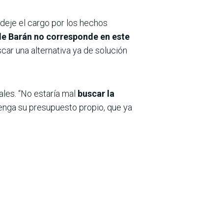
deje el cargo por los hechos
de Barán no corresponde en este
car una alternativa ya de solución
ales. “No estaría mal
buscar la
tenga su presupuesto propio, que ya