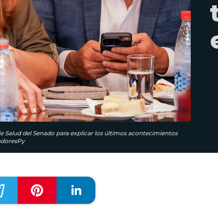
e Salud del Senado para explicar los últimos acontecimientos
nadoresPy