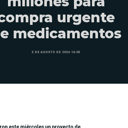
millones para
compra urgente
e medicamentos
5 DE AGOSTO DE 2026 16:05
ron este miércoles un proyecto de