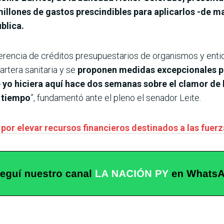
 millones de gastos prescindibles para aplicarlos -de
blica.
nsferencia de créditos presupuestarios de organismos y enti
artera sanitaria y se
proponen medidas excepcionales pa
 yo hiciera aquí hace dos semanas sobre el clamor de 
 tiempo
”, fundamentó ante el pleno el senador Leite.
 por elevar recursos financieros destinados a las fuer