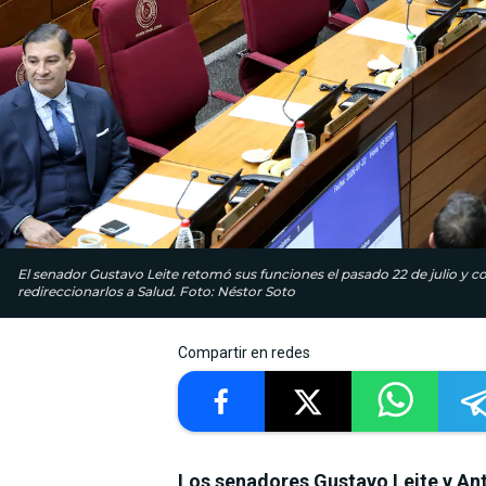
El senador Gustavo Leite retomó sus funciones el pasado 22 de julio y co
redireccionarlos a Salud. Foto: Néstor Soto
Compartir en redes
Los senadores Gustavo Leite y Ant