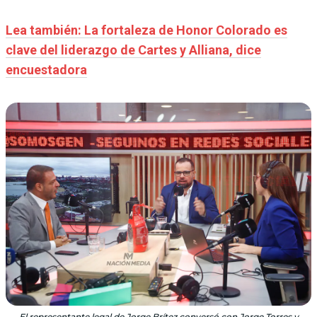
Lea también: La fortaleza de Honor Colorado es
clave del liderazgo de Cartes y Alliana, dice
encuestadora
El representante legal de Jorge Brítez conversó con Jorge Torres y