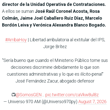
director de la Unidad Operativa de Contrataciones.
A ellos se suman
José Raúl Coronel Acosta, Rosa
Colmán, Jaime Joel Caballero Ruiz Díaz, Marcelo
Bordón Leiva y Verónica Alexandra Blanco Bogado.
#ArribaHoy
| Libertad ambulatoria al extitular del IPS,
Jorge Brítez
"Sería bueno que cuando el Ministerio Público tome sus
decisiones discrimine debidamente lo que son
cuestiones administrativas y lo que es ilícito-penal"
José Fernández Zacur, abogado defensor
📺
@SomosGEN
…
pic.twitter.com/caVkw8ul8z
— Universo 970 AM (@Universo970py)
August 7, 2026