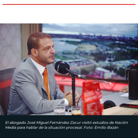
El abogado José Miguel Fernández Zacur visitó estudios de Nación
Media para hablar de la situación procesal. Foto: Emilio Bazán