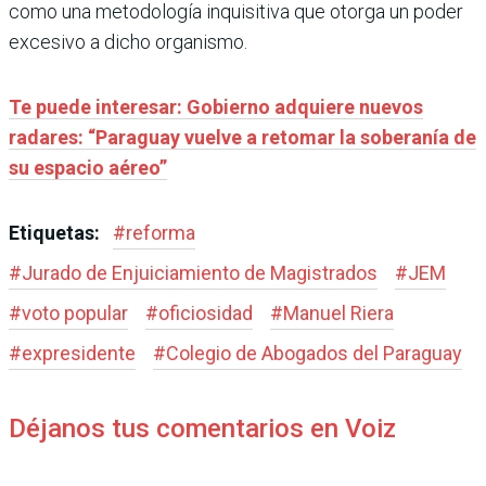
como una metodología inquisitiva que otorga un poder
excesivo a dicho organismo.
Te puede interesar: Gobierno adquiere nuevos
radares: “Paraguay vuelve a retomar la soberanía de
su espacio aéreo”
Etiquetas:
#
reforma
#
Jurado de Enjuiciamiento de Magistrados
#
JEM
#
voto popular
#
oficiosidad
#
Manuel Riera
#
expresidente
#
Colegio de Abogados del Paraguay
Déjanos tus comentarios en Voiz