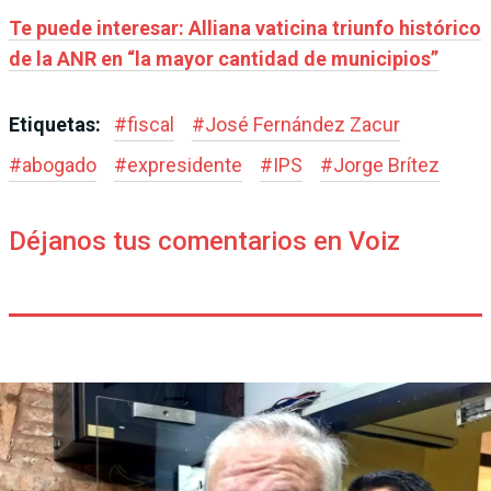
Te puede interesar: Alliana vaticina triunfo histórico
de la ANR en “la mayor cantidad de municipios”
Etiquetas:
#
fiscal
#
José Fernández Zacur
#
abogado
#
expresidente
#
IPS
#
Jorge Brítez
Déjanos tus comentarios en Voiz