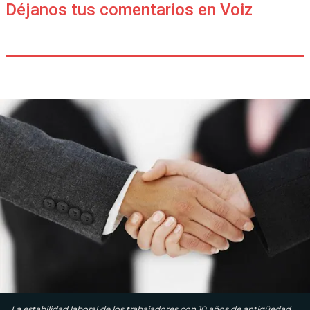
Déjanos tus comentarios en Voiz
La estabilidad laboral de los trabajadores con 10 años de antigüedad