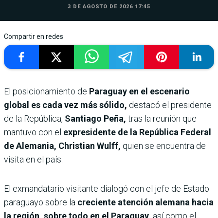
3 DE AGOSTO DE 2026 17:45
Compartir en redes
El posicionamiento de
Paraguay en el escenario
global es cada vez más sólido,
destacó el presidente
de la República,
Santiago Peña,
tras la reunión que
mantuvo con el
expresidente de la República Federal
de Alemania, Christian Wulff,
quien se encuentra de
visita en el país.
El exmandatario visitante dialogó con el jefe de Estado
paraguayo sobre la
creciente atención alemana hacia
la región, sobre todo en el Paraguay,
así como el