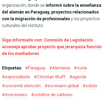
organización, donde se
informó sobre la enseñanza
del alemán en Paraguay, proyectos relacionados
con la migración de profesionales
y los proyectos
culturales del instituto.
Siga informado con: Comisión de Legislación
aconseja aprobar proyecto que jerarquiza función
de los mediadores
Etiquetas:
#
Paraguay
#
Alemania
#
visita
#
expresidente
#
Christian Wulff
#
agenda
#
creciente atención
#
escenario global
#
sólido
#
inversiones
#
créditos de carbono