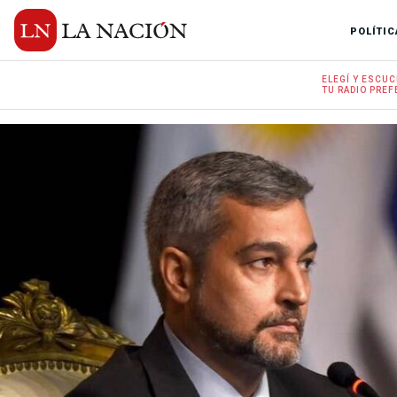
POLÍTIC
ELEGÍ Y
ESCUC
TU RADIO
PREF