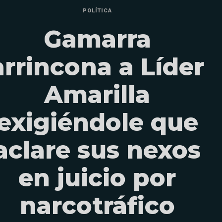
POLÍTICA
Gamarra
arrincona a Líder
Amarilla
exigiéndole que
aclare sus nexos
en juicio por
narcotráfico