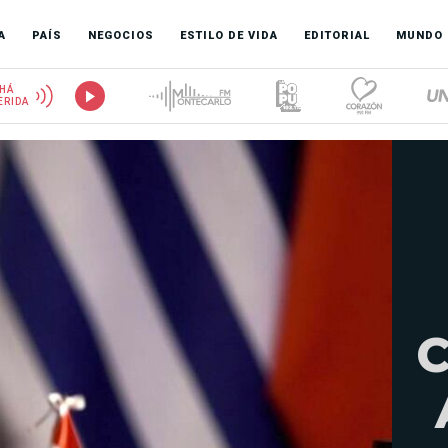
A
PAÍS
NEGOCIOS
ESTILO DE VIDA
EDITORIAL
MUNDO
HÁ
ERIDA
C