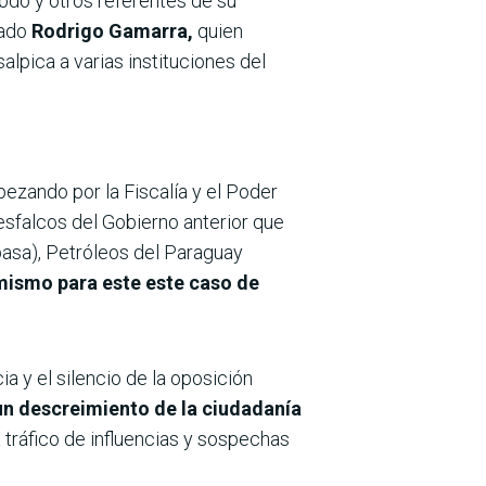
Abdo y otros referentes de su
tado
Rodrigo Gamarra,
quien
alpica a varias instituciones del
ezando por la Fiscalía y el Poder
desfalcos del Gobierno anterior que
asa), Petróleos del Paraguay
 mismo para este este caso de
a y el silencio de la oposición
n descreimiento de la ciudadanía
 tráfico de influencias y sospechas