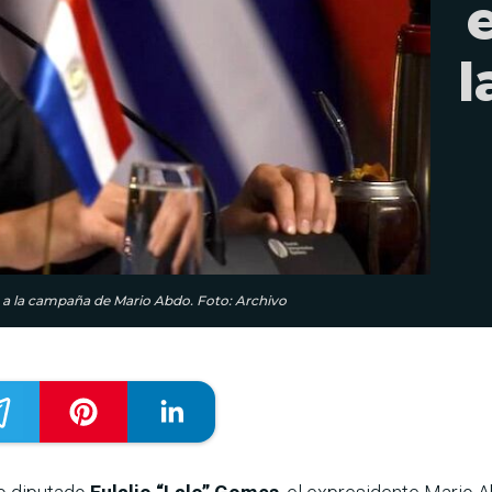
l
 a la campaña de Mario Abdo. Foto: Archivo