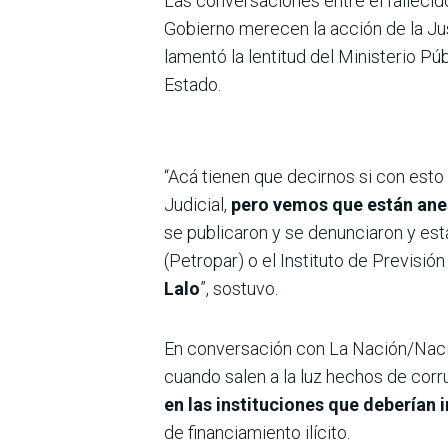
Las conversaciones entre el fallecid
Gobierno merecen la acción de la Just
lamentó la lentitud del Ministerio Púb
Estado.
“Acá tienen que decirnos si con esto
Judicial,
pero vemos que están ane
se publicaron y se denunciaron y es
(Petropar) o el Instituto de Previsión
Lalo
”, sostuvo.
En conversación con La Nación/Nación
cuando salen a la luz hechos de corru
en las instituciones que deberían 
de financiamiento ilícito.