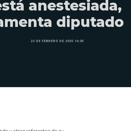
está anestesiada,
amenta diputado
22 DE FEBRERO DE 2025 16:05