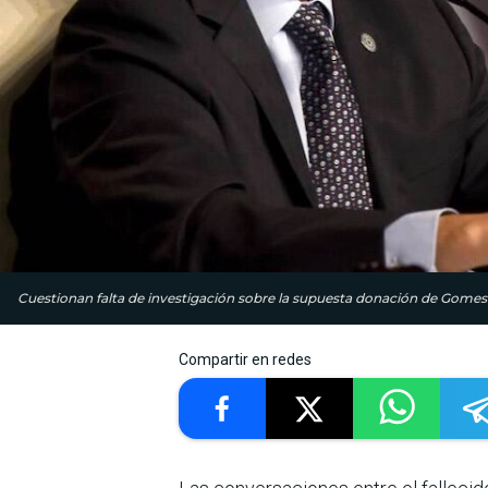
Cuestionan falta de investigación sobre la supuesta donación de Gomes
Compartir en redes