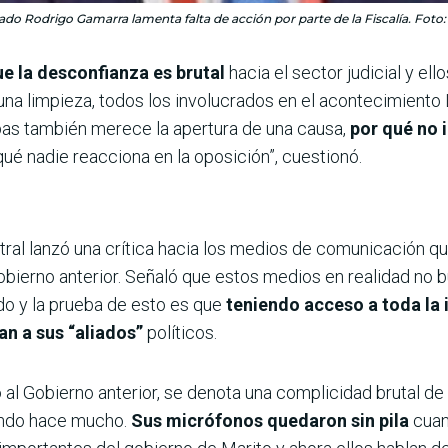
ado Rodrigo Gamarra lamenta falta de acción por parte de la Fiscalía. Foto
ue la desconfianza es brutal
hacia el sector judicial y e
una limpieza, todos los involucrados en el acontecimiento
ebas también merece la apertura de una causa,
por qué no 
ué nadie reacciona en la oposición”, cuestionó.
ral lanzó una crítica hacia los medios de comunicación qu
obierno anterior. Señaló que estos medios en realidad no bu
do y la prueba de esto es que
teniendo acceso a toda la 
n a sus “aliados”
políticos.
 al Gobierno anterior, se denota una complicidad brutal de
ando hace mucho.
Sus micrófonos quedaron sin pila
cuan