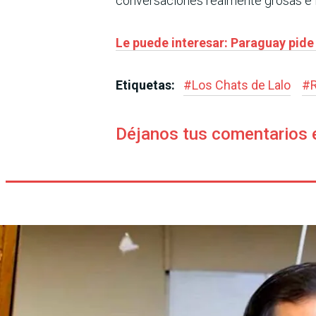
conversaciones realmente grosas e im
Le puede interesar: Paraguay pide 
Etiquetas:
#
Los Chats de Lalo
#
Déjanos tus comentarios 