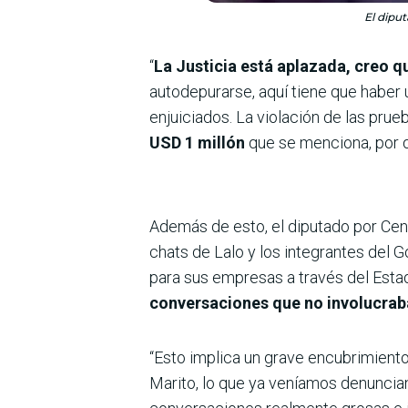
El diput
“
La Justicia está aplazada, creo q
autodepurarse, aquí tiene que haber 
enjuiciados. La violación de las pru
USD 1 millón
que se menciona, por q
Además de esto, el diputado por Cent
chats de Lalo y los integrantes del G
para sus empresas a través del Esta
conversaciones que no involucraba
“Esto implica un grave encubrimiento
Marito, lo que ya veníamos denunci