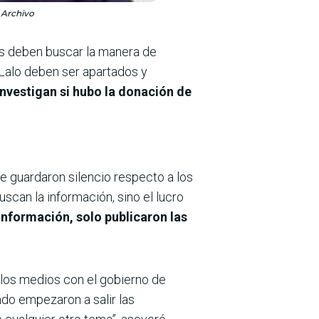
: Archivo
llos deben buscar la manera de
 Lalo deben ser apartados y
investigan si hubo la donación de
e guardaron silencio respecto a los
scan la información, sino el lucro
información, solo publicaron las
 los medios con el gobierno de
do empezaron a salir las