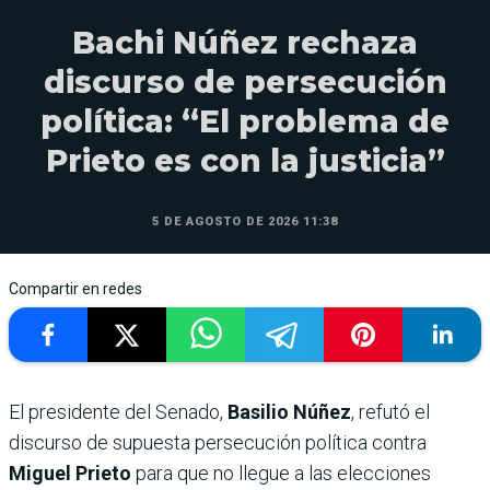
Bachi Núñez rechaza
discurso de persecución
política: “El problema de
Prieto es con la justicia”
5 DE AGOSTO DE 2026 11:38
Compartir en redes
El presidente del Senado,
Basilio Núñez
, refutó el
discurso de supuesta persecución política contra
Miguel Prieto
para que no llegue a las elecciones