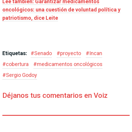
Leé también: Garantizar medicamentos
oncológicos: una cuestión de voluntad política y
patriotismo, dice Leite
Etiquetas:
#
Senado
#
proyecto
#
Incan
#
cobertura
#
medicamentos oncológicos
#
Sergio Godoy
Déjanos tus comentarios en Voiz