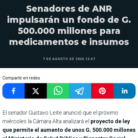
Senadores de ANR
impulsarán un fondo de G.
500.000 millones para
medicamentos e insumos
7 DE AGOSTO DE 2026 13:47
Compartir en redes
El senador Gustavo Leite anunció que el próximo
miércoles la Cámara Alta analizará el
proyecto de ley
que permite el aumento de unos G. 500.000 millones