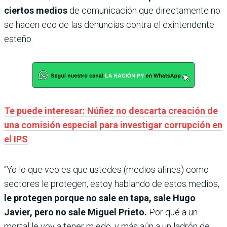
ciertos medios
de comunicación que directamente no
se hacen eco de las denuncias contra el exintendente
esteño.
Te puede interesar: Núñez no descarta creación de
una comisión especial para investigar corrupción en
el IPS
“Yo lo que veo es que ustedes (medios afines) como
sectores le protegen, estoy hablando de estos medios,
le protegen porque no sale en tapa, sale Hugo
Javier, pero no sale Miguel Prieto.
Por qué a un
mortal le voy a tener miedo, y más aún a un ladrón de