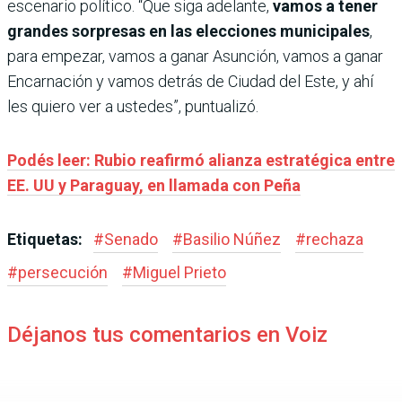
escenario político. “Que siga adelante,
vamos a tener
grandes sorpresas en las elecciones municipales
,
para empezar, vamos a ganar Asunción, vamos a ganar
Encarnación y vamos detrás de Ciudad del Este, y ahí
les quiero ver a ustedes”, puntualizó.
Podés leer: Rubio reafirmó alianza estratégica entre
EE. UU y Paraguay, en llamada con Peña
Etiquetas:
#
Senado
#
Basilio Núñez
#
rechaza
#
persecución
#
Miguel Prieto
Déjanos tus comentarios en Voiz