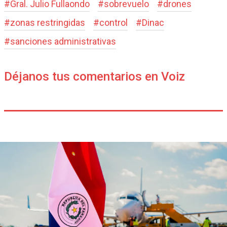
#
Gral. Julio Fullaondo
#
sobrevuelo
#
drones
#
zonas restringidas
#
control
#
Dinac
#
sanciones administrativas
Déjanos tus comentarios en Voiz