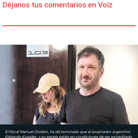
Déjanos tus comentarios en Voiz
El fiscal Manuel Doldan, ha dictaminado que el exsenador argentino
Edgardo Kueider, y su pareja están en condiciones de ser extraditado