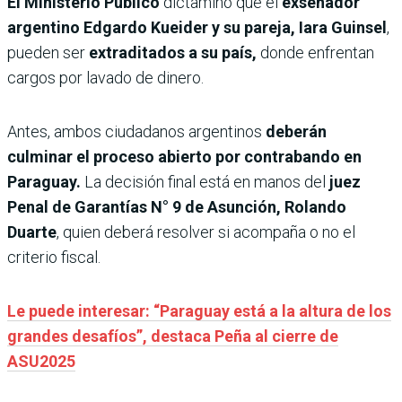
El Ministerio Público
dictaminó que el
exsenador
argentino Edgardo Kueider y su pareja, Iara Guinsel
,
pueden ser
extraditados a su país,
donde enfrentan
cargos por lavado de dinero.
Antes, ambos ciudadanos argentinos
deberán
culminar el proceso abierto por contrabando en
Paraguay.
La decisión final está en manos del
juez
Penal de Garantías N° 9 de Asunción, Rolando
Duarte
, quien deberá resolver si acompaña o no el
criterio fiscal.
Le puede interesar: “Paraguay está a la altura de los
grandes desafíos”, destaca Peña al cierre de
ASU2025