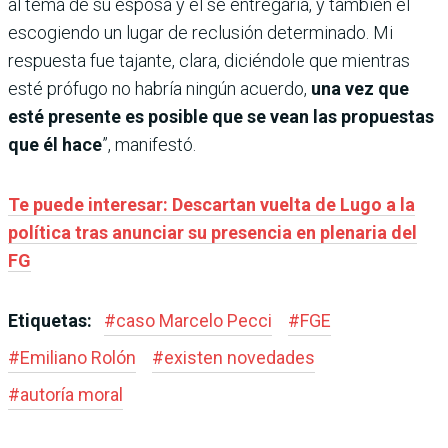
al tema de su esposa y él se entregaría, y también él
escogiendo un lugar de reclusión determinado. Mi
respuesta fue tajante, clara, diciéndole que mientras
esté prófugo no habría ningún acuerdo,
una vez que
esté presente es posible que se vean las propuestas
que él hace
”, manifestó.
Te puede interesar: Descartan vuelta de Lugo a la
política tras anunciar su presencia en plenaria del
FG
Etiquetas:
#
caso Marcelo Pecci
#
FGE
#
Emiliano Rolón
#
existen novedades
#
autoría moral