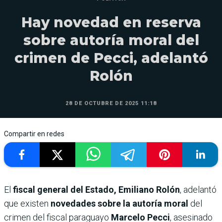
Hay novedad en reserva
sobre autoría moral del
crimen de Pecci, adelantó
Rolón
28 DE OCTUBRE DE 2025 11:18
Compartir en redes
El
fiscal general del Estado, Emiliano Rolón
, adelantó
que existen
novedades sobre la autoría moral
del
crimen del fiscal paraguayo
Marcelo Pecci
, asesinado