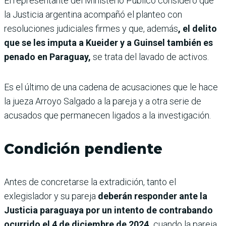
El representante del Ministerio Público consideró que
la Justicia argentina acompañó el planteo con
resoluciones judiciales firmes y que, además
, el delito
que se les imputa a Kueider y a Guinsel también es
penado en Paraguay,
se trata del lavado de activos.
Es el último de una cadena de acusaciones que le hace
la jueza Arroyo Salgado a la pareja y a otra serie de
acusados que permanecen ligados a la investigación.
Condición pendiente
Antes de concretarse la extradición, tanto el
exlegislador y su pareja
deberán responder ante la
Justicia paraguaya por un intento de contrabando
ocurrido el 4 de diciembre de 2024,
cuando la pareja