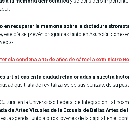
as a la memoria democrática
y se consideró importante
ador.
 en recuperar la memoria sobre la dictadura stronist
e, ese día se prevén programas tanto en Asunción como en
yecto.
ntencia condena a 15 de años de cárcel a exministro B
es artísticas en la ciudad relacionadas a nuestra histo
udad que trata de revitalizarse de sus cenizas, de su pasad
Cultural en la Universidad Federal de Integración Latinoam
da de Artes Visuales de la Escuela de Bellas Artes de 
sta agenda, junto a otros jóvenes de la capital, en el cont