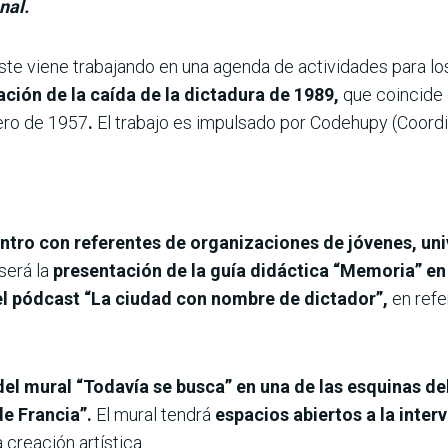
nal.
ste viene trabajando en una agenda de actividades para lo
ción de la caída de la dictadura de 1989,
que coincide 
rero de 1957
.
El trabajo es impulsado por Codehupy (Coor
ntro con referentes de organizaciones de jóvenes, univ
será la
presentación de la guía didáctica “Memoria” en 
l pódcast “La ciudad con nombre de dictador”,
en refe
el mural “Todavía se busca” en una de las esquinas de
e Francia”.
El mural tendrá
espacios abiertos a la inter
creación artística.