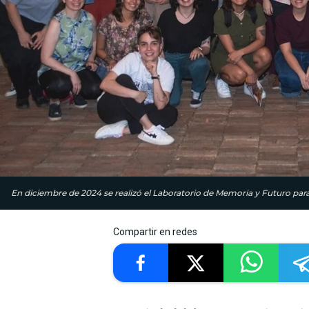
En diciembre de 2024 se realizó el Laboratorio de Memoria y Futuro par
Compartir en redes