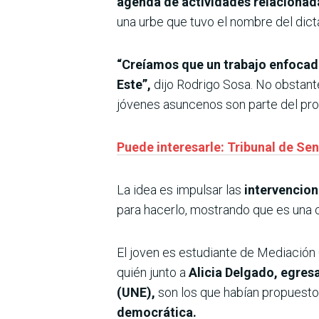
agenda de actividades relacionad
una urbe que tuvo el nombre del dict
“Creíamos que un trabajo enfocado
Este”,
dijo Rodrigo Sosa. No obstant
jóvenes asuncenos son parte del pro
Puede interesarle: Tribunal de Se
La idea es impulsar las
intervencion
para hacerlo, mostrando que es una ci
El joven es estudiante de Mediación 
quién junto a
Alicia Delgado, egresa
(UNE),
son los que habían propuesto e
democrática.