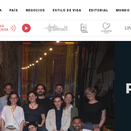
A
PAÍS
NEGOCIOS
ESTILO DE VIDA
EDITORIAL
MUNDO
HÁ
ERIDA