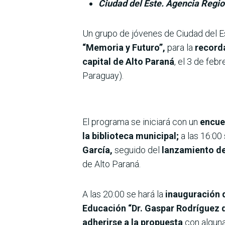
Ciudad del Este. Agencia Regio
Un grupo de jóvenes de Ciudad del E
“Memoria y Futuro”,
para la
recorda
capital de Alto Paraná
, el 3 de feb
Paraguay).
El programa se iniciará con un
encue
la biblioteca municipal;
a las 16:00 
García,
seguido del
lanzamiento de
de Alto Paraná.
A las 20:00 se hará la
inauguración d
Educación “Dr. Gaspar Rodríguez d
adherirse a la propuesta
con alguna 