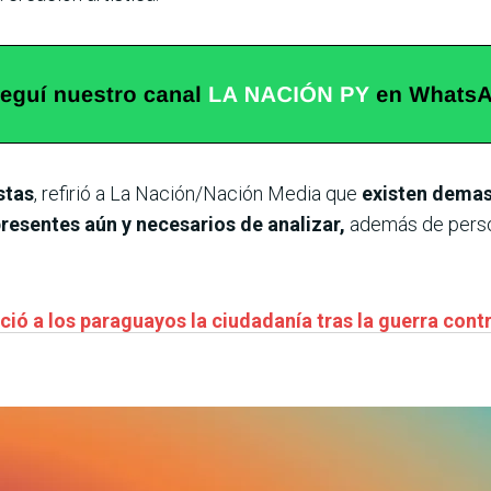
stas
, refirió a La Nación/Nación Media que
existen demas
resentes aún y necesarios de analizar,
además de perso
ió a los paraguayos la ciudadanía tras la guerra contr