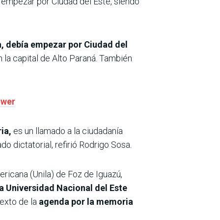
 empezar por Ciudad del Este, siendo
a, debía empezar por Ciudad del
 la capital de Alto Paraná. También
ower
ria,
es un llamado a la ciudadanía
o dictatorial, refirió Rodrigo Sosa.
ericana (Unila) de Foz de Iguazú,
la Universidad Nacional del Este
exto de la
agenda por la memoria