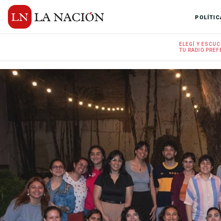
POLÍTIC
ELEGÍ Y
ESCUC
TU RADIO
PREF