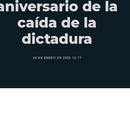
aniversario de la
caída de la
dictadura
26 DE ENERO DE 2025 12:17