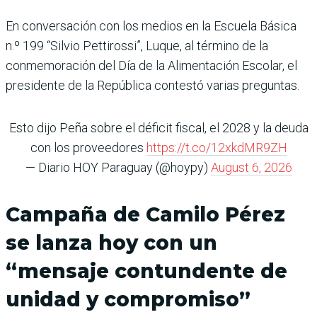
En conversación con los medios en la Escuela Básica
n.º 199 “Silvio Pettirossi”, Luque, al término de la
conmemoración del Día de la Alimentación Escolar, el
presidente de la República contestó varias preguntas.
Esto dijo Peña sobre el déficit fiscal, el 2028 y la deuda
con los proveedores
https://t.co/12xkdMR9ZH
— Diario HOY Paraguay (@hoypy)
August 6, 2026
Campaña de Camilo Pérez
se lanza hoy con un
“mensaje contundente de
unidad y compromiso”