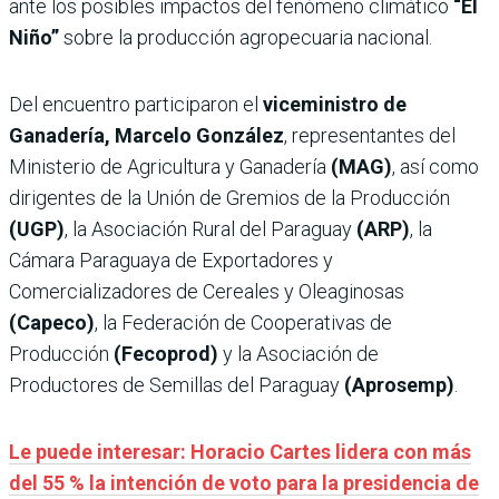
ante los posibles impactos del fenómeno climático
“El
Niño”
sobre la producción agropecuaria nacional.
Del encuentro participaron el
viceministro de
Ganadería, Marcelo González
, representantes del
Ministerio de Agricultura y Ganadería
(MAG)
, así como
dirigentes de la Unión de Gremios de la Producción
(UGP)
, la Asociación Rural del Paraguay
(ARP)
, la
Cámara Paraguaya de Exportadores y
Comercializadores de Cereales y Oleaginosas
(Capeco)
, la Federación de Cooperativas de
Producción
(Fecoprod)
y la Asociación de
Productores de Semillas del Paraguay
(Aprosemp)
.
Le puede interesar: Horacio Cartes lidera con más
del 55 % la intención de voto para la presidencia de