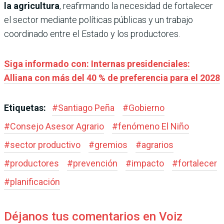
la agricultura
, reafirmando la necesidad de fortalecer
el sector mediante políticas públicas y un trabajo
coordinado entre el Estado y los productores.
Siga informado con: Internas presidenciales:
Alliana con más del 40 % de preferencia para el 2028
Etiquetas:
#
Santiago Peña
#
Gobierno
#
Consejo Asesor Agrario
#
fenómeno El Niño
#
sector productivo
#
gremios
#
agrarios
#
productores
#
prevención
#
impacto
#
fortalecer
#
planificación
Déjanos tus comentarios en Voiz