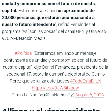
unidad y compromiso con el futuro de nuestra
capital.
Estamos esperando
un aproximado de
20.000 personas que estarán acompañando a
nuestro futuro intendente
”, refirió Fernández al
programa “Así son las cosas” del canal GEN y Universo
970 AM/Nación Media.
#Política
. "Estaremos enviando un mensaje
contundente de unidad y compromiso con el futuro de
nuestra capital", dijo Daniel Fernández, presidente de la
seccional 17, sobre la campaña electoral de Camilo
Pérez que se lanza este jueves.
#TodoEstáEnLN
https://t.co/0JW5itzggw
— Diario La Nación (@LaNacionPy)
August 6, 2026