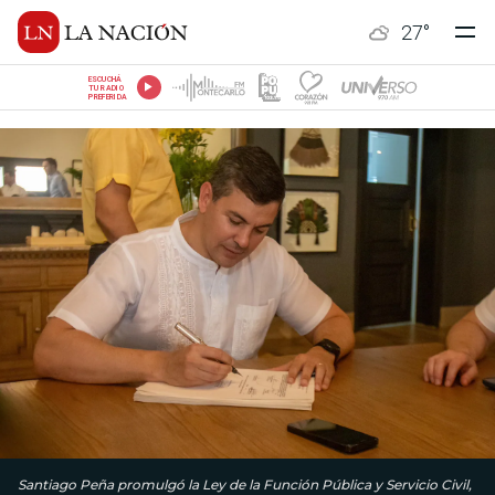
27
°
ESCUCHÁ
TU RADIO
PREFERIDA
Santiago Peña promulgó la Ley de la Función Pública y Servicio Civil,