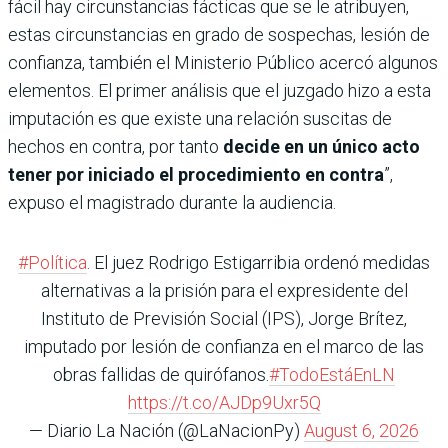
fácil hay circunstancias fácticas que se le atribuyen,
estas circunstancias en grado de sospechas, lesión de
confianza, también el Ministerio Público acercó algunos
elementos. El primer análisis que el juzgado hizo a esta
imputación es que existe una relación suscitas de
hechos en contra, por tanto
decide en un único acto
tener por iniciado el procedimiento en contra
”,
expuso el magistrado durante la audiencia.
#Política
. El juez Rodrigo Estigarribia ordenó medidas
alternativas a la prisión para el expresidente del
Instituto de Previsión Social (IPS), Jorge Brítez,
imputado por lesión de confianza en el marco de las
obras fallidas de quirófanos.
#TodoEstáEnLN
https://t.co/AJDp9Uxr5Q
— Diario La Nación (@LaNacionPy)
August 6, 2026