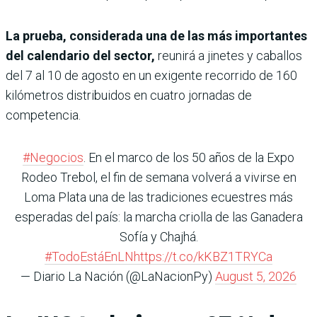
La prueba, considerada una de las más importantes
del calendario del sector,
reunirá a jinetes y caballos
del 7 al 10 de agosto en un exigente recorrido de 160
kilómetros distribuidos en cuatro jornadas de
competencia.
#Negocios
. En el marco de los 50 años de la Expo
Rodeo Trebol, el fin de semana volverá a vivirse en
Loma Plata una de las tradiciones ecuestres más
esperadas del país: la marcha criolla de las Ganadera
Sofía y Chajhá.
#TodoEstáEnLN
https://t.co/kKBZ1TRYCa
— Diario La Nación (@LaNacionPy)
August 5, 2026