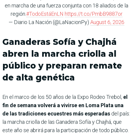
en marcha de una fuerza conjunta con 18 aliados de la
región.
#TodoEstáEnLN
https://t.co/PmbB9887or
— Diario La Nación (@LaNacionPy)
August 6, 2026
Ganaderas Sofía y Chajhá
abren la marcha criolla al
público y preparan remate
de alta genética
En el marco de los 50 años de la Expo Rodeo Trebol,
el
fin de semana volverá a vivirse en Loma Plata una
de las tradiciones ecuestres más esperadas
del país:
la marcha criolla de las Ganadera Sofía y Chajhá, que
este año se abrirá para la participación de todo público.