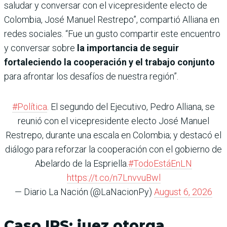
saludar y conversar con el vicepresidente electo de
Colombia, José Manuel Restrepo”, compartió Alliana en
redes sociales. “Fue un gusto compartir este encuentro
y conversar sobre
la importancia de seguir
fortaleciendo la cooperación y el trabajo conjunto
para afrontar los desafíos de nuestra región”.
#Política
. El segundo del Ejecutivo, Pedro Alliana, se
reunió con el vicepresidente electo José Manuel
Restrepo, durante una escala en Colombia; y destacó el
diálogo para reforzar la cooperación con el gobierno de
Abelardo de la Espriella.
#TodoEstáEnLN
https://t.co/n7LnvvuBwl
— Diario La Nación (@LaNacionPy)
August 6, 2026
Caso IPS: juez otorga