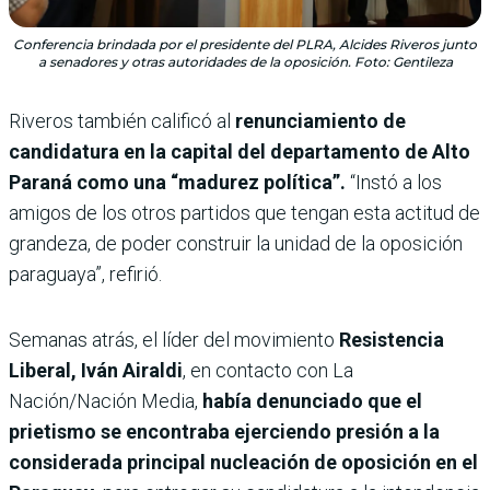
Conferencia brindada por el presidente del PLRA, Alcides Riveros junto
a senadores y otras autoridades de la oposición. Foto: Gentileza
Riveros también calificó al
renunciamiento de
candidatura en la capital del departamento de Alto
Paraná como una “madurez política”.
“Instó a los
amigos de los otros partidos que tengan esta actitud de
grandeza, de poder construir la unidad de la oposición
paraguaya”, refirió.
Semanas atrás, el
líder del movimiento
Resistencia
Liberal, Iván Airaldi
, en contacto con La
Nación/Nación Media,
había denunciado que el
prietismo se encontraba ejerciendo presión a la
considerada principal nucleación de oposición en el