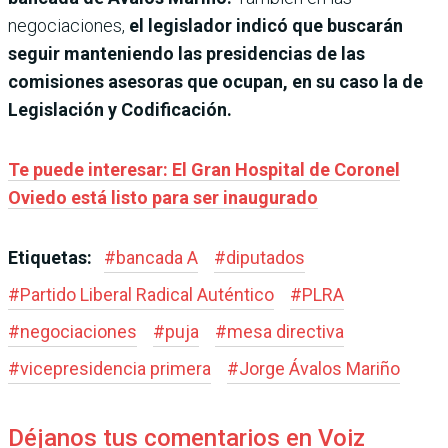
negociaciones,
el legislador indicó que buscarán
seguir manteniendo las presidencias de las
comisiones asesoras que ocupan, en su caso la de
Legislación y Codificación.
Te puede interesar: El Gran Hospital de Coronel
Oviedo está listo para ser inaugurado
Etiquetas:
#
bancada A
#
diputados
#
Partido Liberal Radical Auténtico
#
PLRA
#
negociaciones
#
puja
#
mesa directiva
#
vicepresidencia primera
#
Jorge Ávalos Mariño
Déjanos tus comentarios en Voiz