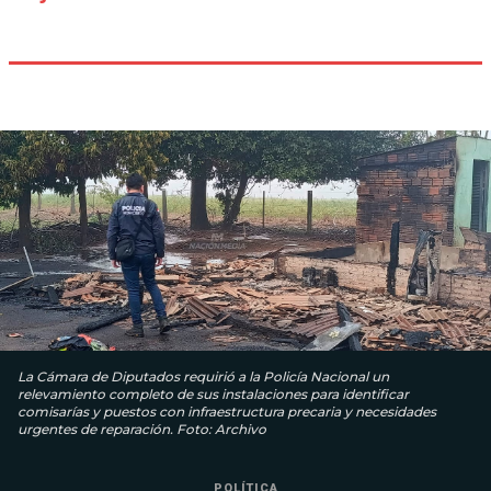
La Cámara de Diputados requirió a la Policía Nacional un
relevamiento completo de sus instalaciones para identificar
comisarías y puestos con infraestructura precaria y necesidades
urgentes de reparación. Foto: Archivo
POLÍTICA