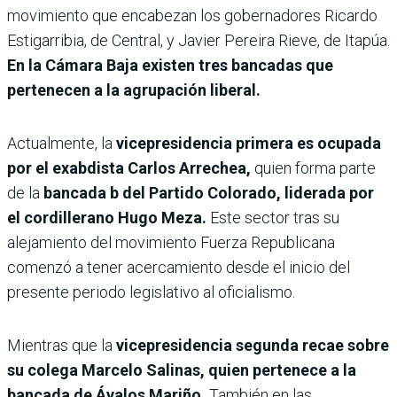
movimiento que encabezan los gobernadores Ricardo
Estigarribia, de Central, y Javier Pereira Rieve, de Itapúa.
En la Cámara Baja existen tres bancadas que
pertenecen a la agrupación liberal.
Actualmente, la
vicepresidencia primera es ocupada
por el exabdista Carlos Arrechea,
quien forma parte
de la
bancada b del Partido Colorado, liderada por
el cordillerano Hugo Meza.
Este sector tras su
alejamiento del movimiento Fuerza Republicana
comenzó a tener acercamiento desde el inicio del
presente periodo legislativo al oficialismo.
Mientras que la
vicepresidencia segunda recae sobre
su colega Marcelo Salinas, quien pertenece a la
bancada de Ávalos Mariño.
También en las