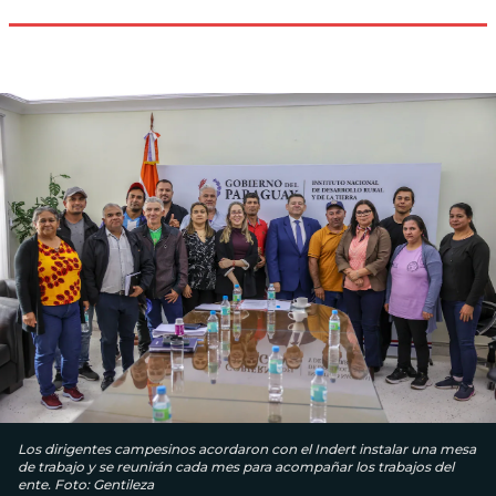
Los dirigentes campesinos acordaron con el Indert instalar una mesa
de trabajo y se reunirán cada mes para acompañar los trabajos del
ente. Foto: Gentileza