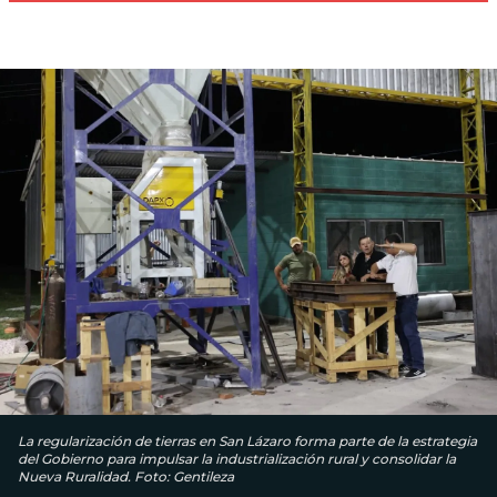
La regularización de tierras en San Lázaro forma parte de la estrategia
del Gobierno para impulsar la industrialización rural y consolidar la
Nueva Ruralidad. Foto: Gentileza