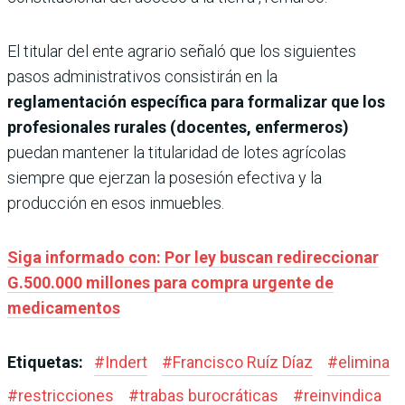
El titular del ente agrario señaló que los ​siguientes
pasos administrativos consistirán en la
reglamentación específica para formalizar que los
profesionales rurales (docentes, enfermeros)
puedan mantener la titularidad de lotes agrícolas
siempre que ejerzan la posesión efectiva y la
producción en esos inmuebles.
Siga informado con: Por ley buscan redireccionar
G.500.000 millones para compra urgente de
medicamentos
Etiquetas:
#
Indert
#
Francisco Ruíz Díaz
#
elimina
#
restricciones
#
trabas burocráticas
#
reinvindica