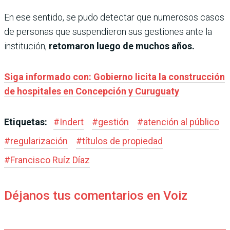
En ese sentido, se pudo detectar que numerosos casos
de personas que suspendieron sus gestiones ante la
institución,
retomaron luego de muchos años.
Siga informado con: Gobierno licita la construcción
de hospitales en Concepción y Curuguaty
Etiquetas:
#
Indert
#
gestión
#
atención al público
#
regularización
#
títulos de propiedad
#
Francisco Ruíz Díaz
Déjanos tus comentarios en Voiz