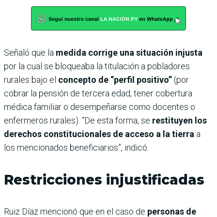
Señaló que la
medida corrige una situación injusta
por la cual se bloqueaba la titulación a pobladores
rurales bajo el
concepto de “perfil positivo”
(por
cobrar la pensión de tercera edad, tener cobertura
médica familiar o desempeñarse como docentes o
enfermeros rurales). “De esta forma, se
restituyen los
derechos constitucionales de acceso a la tierra
a
los mencionados beneficiarios”, indicó.
Restricciones injustificadas
Ruiz Díaz mencionó que en el caso de
personas de