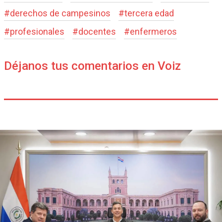
#
derechos de campesinos
#
tercera edad
#
profesionales
#
docentes
#
enfermeros
Déjanos tus comentarios en Voiz