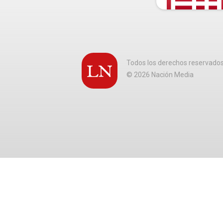
Todos los derechos reservado
©
2026
Nación Media