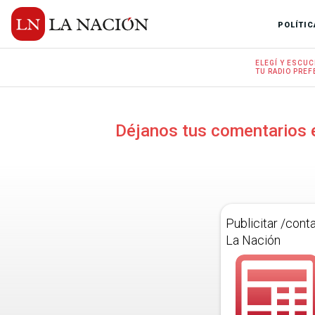
POLÍTIC
ELEGÍ Y
ESCUC
TU RADIO
PREF
Déjanos tus comentarios 
Publicitar /cont
La Nación