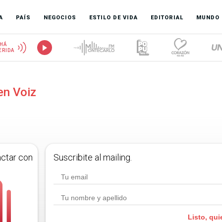
A
PAÍS
NEGOCIOS
ESTILO DE VIDA
EDITORIAL
MUNDO
HÁ
ERIDA
en Voiz
actar con
Suscribite al mailing.
Listo, qui