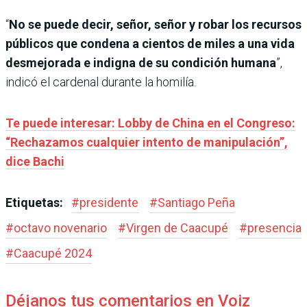
“
No se puede decir, señor, señor y robar los recursos
públicos que condena a cientos de miles a una vida
desmejorada e indigna de su condición humana
”,
indicó el cardenal durante la homilía.
Te puede interesar: Lobby de China en el Congreso:
“Rechazamos cualquier intento de manipulación”,
dice Bachi
Etiquetas:
#
presidente
#
Santiago Peña
#
octavo novenario
#
Virgen de Caacupé
#
presencia
#
Caacupé 2024
Déjanos tus comentarios en Voiz