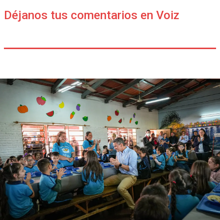
Déjanos tus comentarios en Voiz