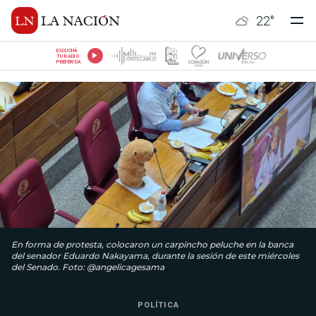
22
°
ESCUCHÁ
TU RADIO
PREFERIDA
En forma de protesta, colocaron un carpincho peluche en la banca
del senador Eduardo Nakayama, durante la sesión de este miércoles
del Senado. Foto: @angelicagesama
POLÍTICA