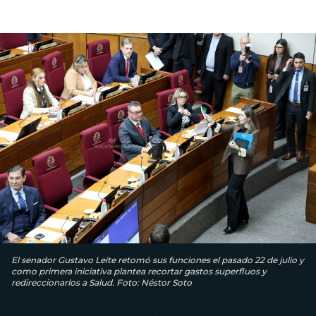
El senador Gustavo Leite retomó sus funciones el pasado 22 de julio y
como primera iniciativa plantea recortar gastos superfluos y
redireccionarlos a Salud. Foto: Néstor Soto