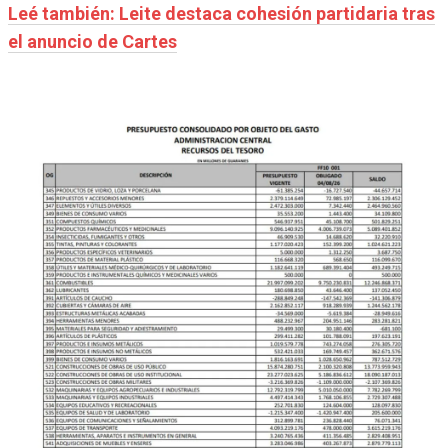
Leé también: Leite destaca cohesión partidaria tras
el anuncio de Cartes