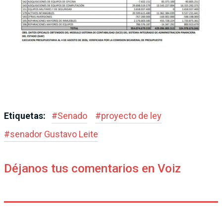
Etiquetas:
#
Senado
#
proyecto de ley
#
senador Gustavo Leite
Déjanos tus comentarios en Voiz