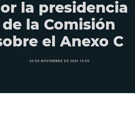
or la presidencia
de la Comisión
sobre el Anexo C
20 DE NOVIEMBRE DE 2024 13:50