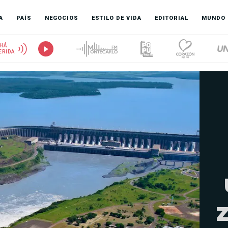
A
PAÍS
NEGOCIOS
ESTILO DE VIDA
EDITORIAL
MUNDO
HÁ
ERIDA