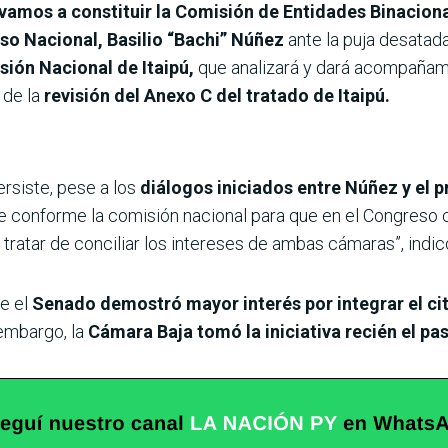
 vamos a constituir la Comisión de Entidades Binacion
so Nacional, Basilio “Bachi” Núñez
ante la puja desatad
ión Nacional de Itaipú,
que analizará y dará acompañam
 de la
revisión del Anexo C del tratado de Itaipú.
ersiste, pese a los
diálogos iniciados entre Núñez y el p
se conforme la comisión nacional para que en el Congreso 
tratar de conciliar los intereses de ambas cámaras”, indi
e el
Senado demostró mayor interés por integrar el ci
embargo, la
Cámara Baja tomó la iniciativa recién el pa