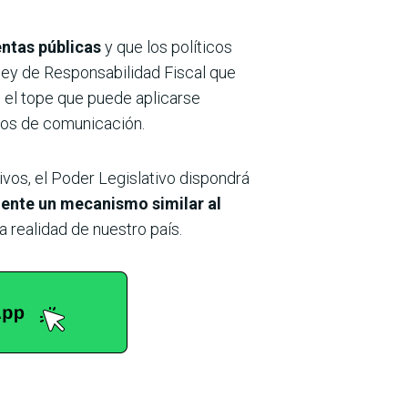
uentas públicas
y que los políticos
ley de Responsabilidad Fiscal que
o el tope que puede aplicarse
ios de comunicación.
ivos, el Poder Legislativo dispondrá
mente un mecanismo similar al
a realidad de nuestro país.