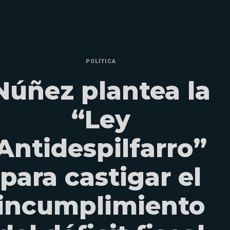
POLÍTICA
Núñez plantea la
“Ley
Antidespilfarro”
para castigar el
incumplimiento