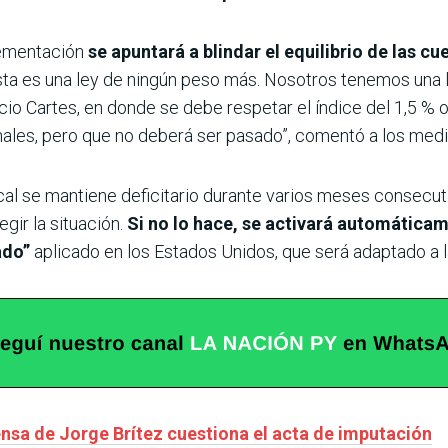
lementación
se apuntará a blindar el equilibrio de las c
Esta es una ley de ningún peso más. Nosotros tenemos una 
io Cartes, en donde se debe respetar el índice del 1,5 % 
ales, pero que no deberá ser pasado”, comentó a los med
iscal se mantiene deficitario durante varios meses consecut
gir la situación.
Si no lo hace, se activará automática
tado”
aplicado en los Estados Unidos, que será adaptado a l
ensa de Jorge Brítez cuestiona el acta de imputación