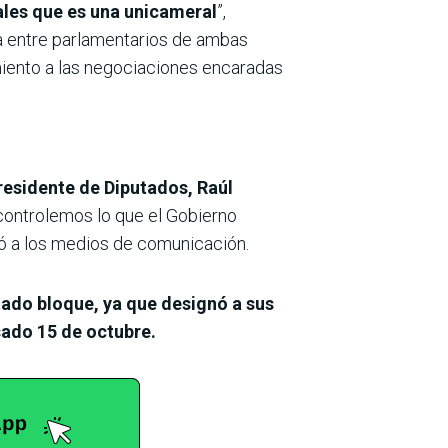
ales que es una unicameral
”,
a entre parlamentarios de ambas
iento a las negociaciones encaradas
residente de Diputados, Raúl
controlemos lo que el Gobierno
có a los medios de comunicación.
tado bloque, ya que designó a sus
sado 15 de octubre.