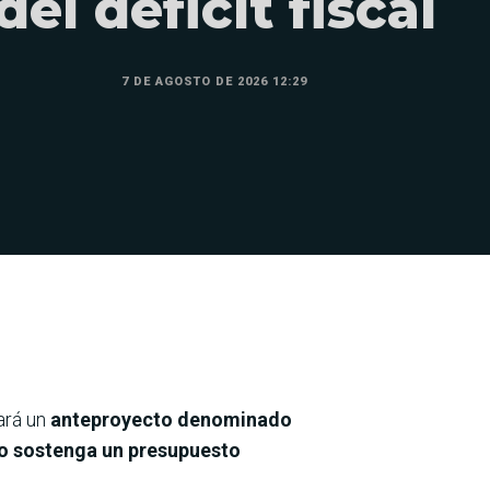
del déficit fiscal
7 DE AGOSTO DE 2026 12:29
ará un
anteproyecto denominado
o sostenga un presupuesto