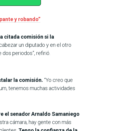
mpante y robando”
a citada comisión si la
cabezar un diputado y en el otro
dos periodos”, refirió.
talar la comisión.
“Yo creo que
orum, tenemos muchas actividades
ntre el senador Arnaldo Samaniego
estra cámara, hay gente con más
plentes.
Tengo la confianza de la