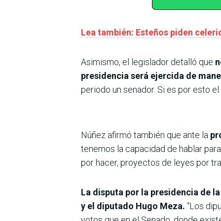
Lea también: Esteños piden celerid
Asimismo, el legislador detalló que
n
presidencia será ejercida de mane
periodo un senador. Si es por esto el
Núñez afirmó también que ante la
pr
tenemos la capacidad de hablar par
por hacer, proyectos de leyes por trat
La disputa por la presidencia de 
y el diputado Hugo Meza.
“Los dip
votos que en el Senado, donde exist