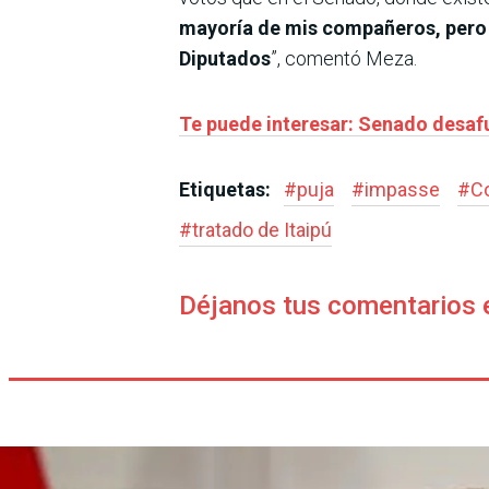
mayoría de mis compañeros,
pero
Diputados
”, comentó Meza.
Te puede interesar: Senado desafu
Etiquetas:
#
puja
#
impasse
#
C
#
tratado de Itaipú
Déjanos tus comentarios 