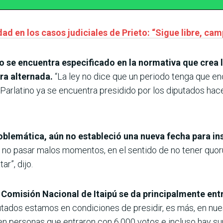
ad en los casos judiciales de Prieto: “Sigue libre, ca
o se encuentra especificado en la normativa que crea l
ra alternada.
“La ley no dice que un periodo tenga que en
 Parlatino ya se encuentra presidido por los diputados hace 
oblemática, aún no estableció una nueva fecha para ins
a no pasar malos momentos, en el sentido de no tener qu
ar”, dijo.
la Comisión Nacional de Itaipú se da principalmente e
utados estamos en condiciones de presidir, es más, en nu
en personas que entraron con 6.000 votos e incluso hay su