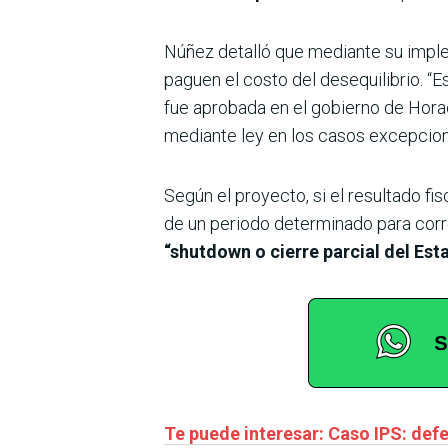
Núñez detalló que mediante su imp
paguen el costo del desequilibrio. “
fue aprobada en el gobierno de Horac
mediante ley en los casos excepcion
Según el proyecto, si el resultado f
de un periodo determinado para corre
“shutdown o cierre parcial del Es
Te puede interesar: Caso IPS: def