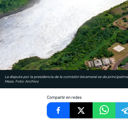
La disputa por la presidencia de la comisión bicameral se da principal
Meza. Foto: Archivo
Compartir en redes