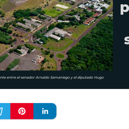
p
mente entre el senador Arnaldo Samaniego y el diputado Hugo