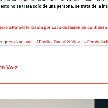
 esto no se trata solo de una persona, se trata de la 
era a Rafael Filizzola por caso de lesión de confianza
ongreso Nacional
#
Basilio “Bachi” Núñez
#
Comisión N
en Voiz