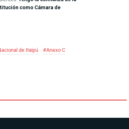
institución como Cámara de
acional de Itaipú
#
Anexo C