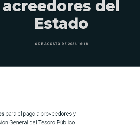
acreedores del
Estado
6 DE AGOSTO DE 2026 16:18
es
para el pago a proveedores y
ción General del Tesoro Público