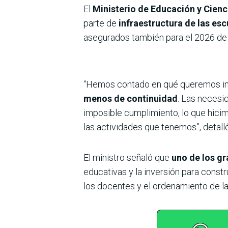
El
Ministerio de Educación y Cien
parte de
infraestructura de las es
asegurados también para el 2026 de
“Hemos contado en qué queremos inve
menos de continuidad
. Las necesi
imposible cumplimiento, lo que hici
las actividades que tenemos”, detalló
El ministro señaló que
uno de los gr
educativas y la inversión para const
los docentes y el ordenamiento de la