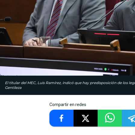
El titular del MEC, Luis Ramírez, indicó que hay predisposición de los leg
Gentileza
Compartir en redes