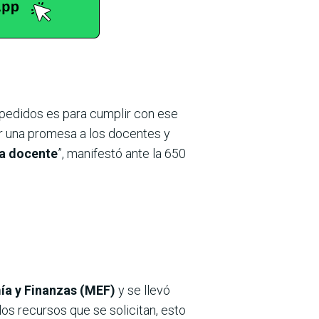
pedidos es para cumplir con ese
lir una promesa a los docentes y
ra docente
”, manifestó ante la 650
mía y Finanzas (MEF)
y se llevó
os recursos que se solicitan, esto