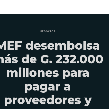
NEGOCIOS
MEF desembolsa
ás de G. 232.000
millones para
pagar a
proveedores y