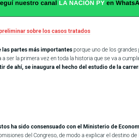
preliminar sobre los casos tratados
de las partes más importantes
porque uno de los grandes 
Va a ser la primera vez en toda la historia que se va a cump
tir de ahí, se inaugura el hecho del estudio de la carre
stos ha sido consensuado con el Ministerio de Econo
misiones del Congreso, de modo a explicar el destino de l