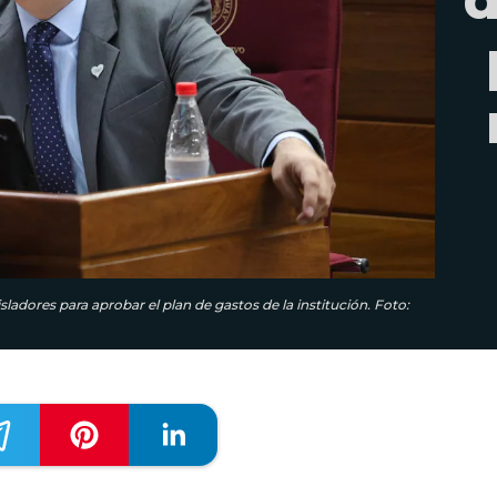
isladores para aprobar el plan de gastos de la institución. Foto: