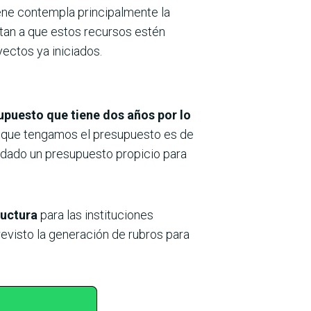
iene contempla principalmente la
ntan a que estos recursos estén
ectos ya iniciados.
puesto que tiene dos años por lo
unque tengamos el presupuesto es de
edado un presupuesto propicio para
tructura
para las instituciones
revisto la generación de rubros para