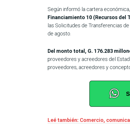
Según informó la cartera económica, 
Financiamiento 10 (Recursos del T
las Solicitudes de Transferencias de
de agosto.
Del monto total, G. 176.283 millo
proveedores y acreedores del Estado
proveedores, acreedores y concepto
Leé también: Comercio, comunicaci