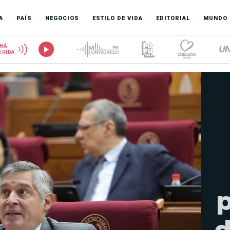
A
PAÍS
NEGOCIOS
ESTILO DE VIDA
EDITORIAL
MUNDO
HÁ
ERIDA
d