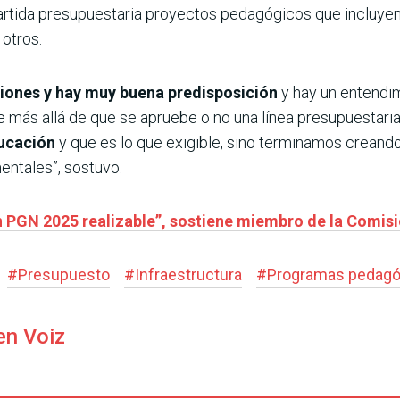
artida presupuestaria proyectos pedagógicos que incluyen
 otros.
ones y hay muy buena predisposición
y hay un entendi
más allá de que se apruebe o no una línea presupuestaria
ducación
y que es lo que exigible, sino terminamos creand
ntales”, sostuvo.
n PGN 2025 realizable”, sostiene miembro de la Comis
#
Presupuesto
#
Infraestructura
#
Programas pedagó
en Voiz