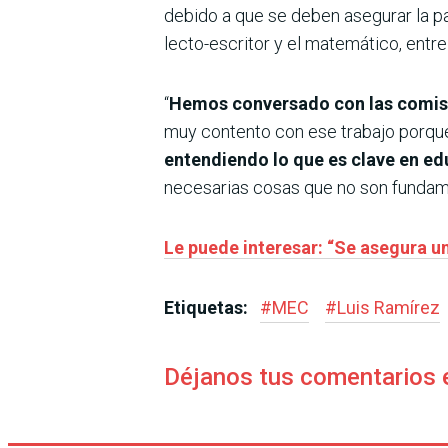
debido a que se deben asegurar la p
lecto-escritor y el matemático, entre
“
Hemos conversado con las comisi
muy contento con ese trabajo porque 
entendiendo lo que es clave en e
necesarias cosas que no son fundame
Le puede interesar: “Se asegura u
Etiquetas:
#
MEC
#
Luis Ramírez
Déjanos tus comentarios 