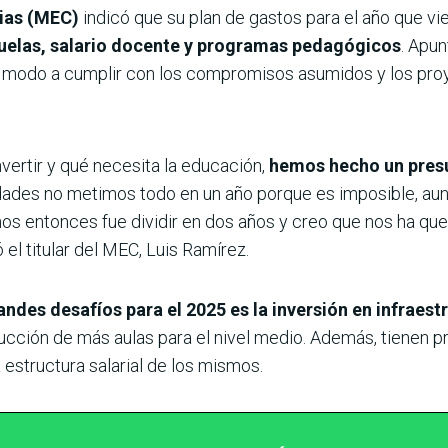
cias (MEC)
indicó que su plan de gastos para el año que v
cuelas, salario docente y programas pedagógicos
. Apu
 modo a cumplir con los compromisos asumidos y los proy
rtir y qué necesita la educación,
hemos hecho un presu
dades no metimos todo en un año porque es imposible, a
mos entonces fue dividir en dos años y creo que nos ha qu
 el titular del MEC, Luis Ramírez.
andes desafíos para el 2025 es la inversión en infraes
rucción de más aulas para el nivel medio. Además, tienen p
 estructura salarial de los mismos.