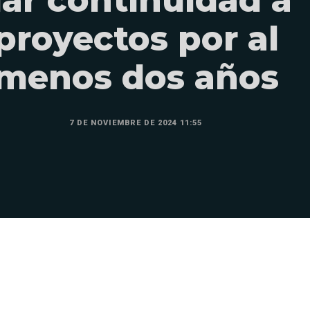
proyectos por al
menos dos años
7 DE NOVIEMBRE DE 2024 11:55