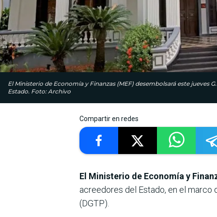
El Ministerio de Economía y Finanzas (MEF) desembolsará este jueves G.
Estado. Foto: Archivo
Compartir en redes
El Ministerio de Economía y Fina
acreedores del Estado, en el marco d
(DGTP).