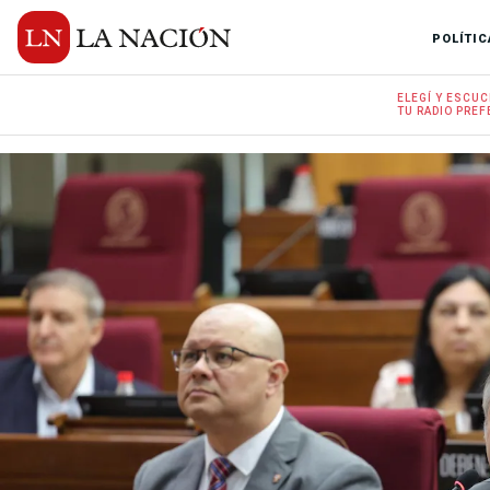
POLÍTIC
ELEGÍ Y
ESCUC
TU RADIO
PREF