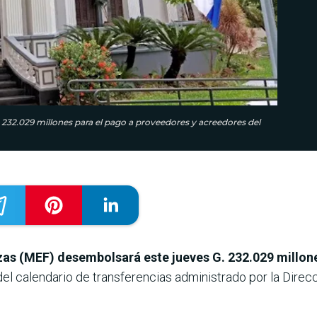
 232.029 millones para el pago a proveedores y acreedores del
nzas (MEF) desembolsará este jueves
G. 232.029 millon
el calendario de transferencias administrado por la Direc