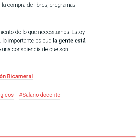
 la compra de libros, programas
miento de lo que necesitamos. Estoy
, lo importante es que
la gente está
o una consciencia de que son
ión Bicameral
gicos
#
Salario docente