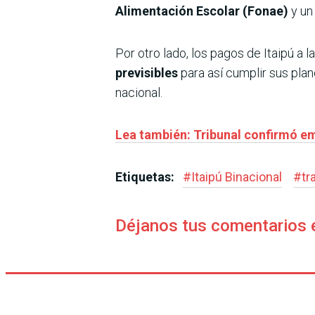
Alimentación Escolar (Fonae)
y un
Por otro lado, los pagos de Itaipú a 
previsibles
para así cumplir sus plan
nacional.
Lea también: Tribunal confirmó em
Etiquetas:
#
Itaipú Binacional
#
tr
Déjanos tus comentarios 