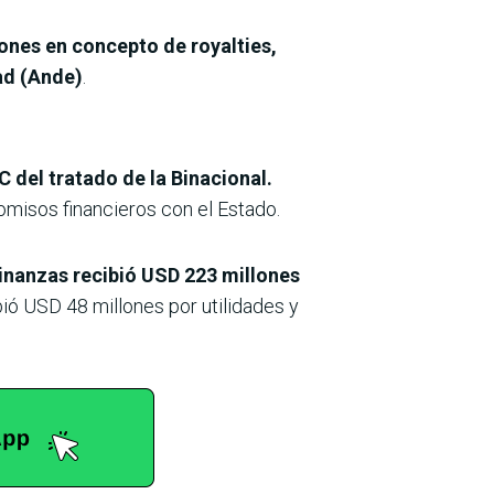
ones en concepto de royalties,
ad (Ande)
.
 del tratado de la Binacional.
misos financieros con el Estado.
Finanzas recibió USD 223 millones
ió USD 48 millones por utilidades y