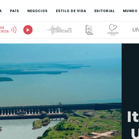
A
PAÍS
NEGOCIOS
ESTILO DE VIDA
EDITORIAL
MUNDO
HÁ
ERIDA
I