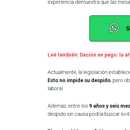
experiencia demuestra que las mesas 
Leé también: Dación en pago: la al
Actualmente, la legislación establec
Esto no impide su despido
, pero o
laboral.
Además, entre los
9 años y seis me
despido sin causa podría buscar evita