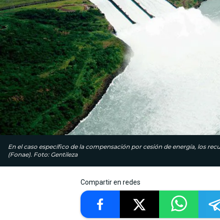
En el caso específico de la compensación por cesión de energía, los re
(Fonae). Foto: Gentileza
Compartir en redes