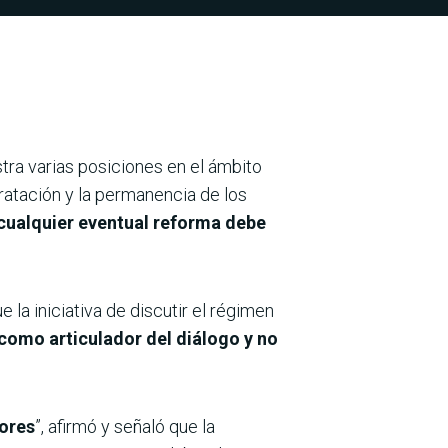
tra varias posiciones en el ámbito
ratación y la permanencia de los
cualquier eventual reforma debe
ue la iniciativa de discutir el régimen
r como articulador del diálogo y no
ores
”, afirmó y señaló que la