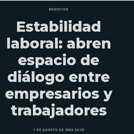
NEGOCIOS
Estabilidad
laboral: abren
espacio de
diálogo entre
empresarios y
trabajadores
1 DE AGOSTO DE 2026 20:20