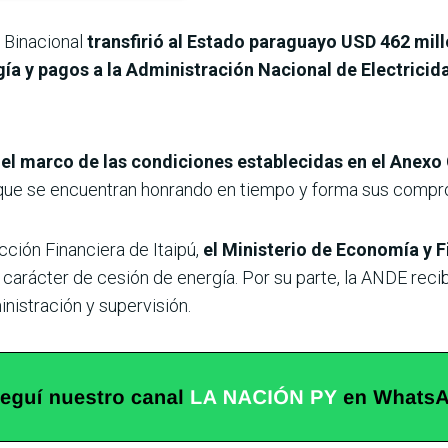
ú Binacional
transfirió al Estado paraguayo USD 462 mill
a y pagos a la Administración Nacional de Electricid
el marco de las condiciones establecidas en el Anexo C
que se encuentran honrando en tiempo y forma sus compro
cción Financiera de Itaipú,
el Ministerio de Economía y 
carácter de cesión de energía. Por su parte, la ANDE recib
nistración y supervisión.