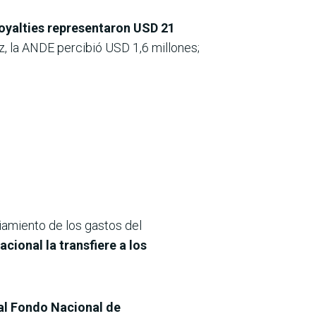
royalties representaron USD 21
z, la ANDE percibió USD 1,6 millones;
ciamiento de los gastos del
cional la transfiere a los
al Fondo Nacional de