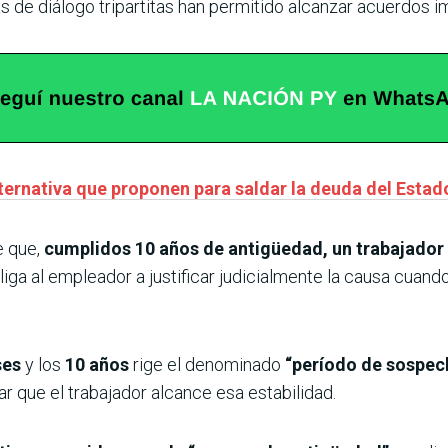
de diálogo tripartitas han permitido alcanzar acuerdos im
ternativa que proponen para saldar la deuda del Estad
e que,
cumplidos 10 años de antigüedad, un trabajador 
bliga al empleador a justificar judicialmente la causa cuand
ses
y los
10 años
rige el denominado
“período de sospec
r que el trabajador alcance esa estabilidad.