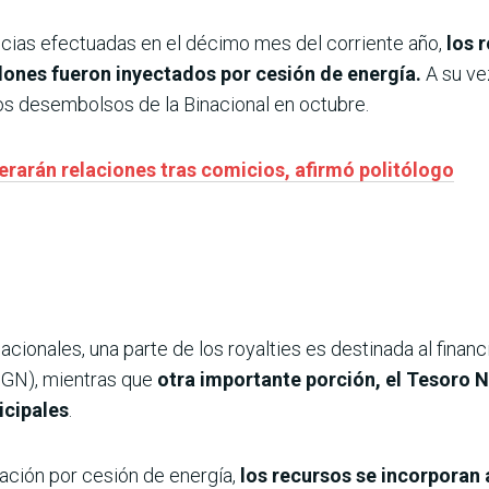
rencias efectuadas en el décimo mes del corriente año,
los 
lones fueron inyectados por cesión de energía.
A su ve
s desembolsos de la Binacional en octubre.
erarán relaciones tras comicios, afirmó politólogo
cionales, una parte de los royalties es destinada al finan
PGN), mientras que
otra importante porción, el Tesoro Na
icipales
.
ación por cesión de energía,
los recursos se incorporan 