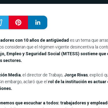
ajadores con 10 años de antigüedad
es un tema que arras
os consideran que el régimen vigente desincentiva la cont
ajo, Empleo y Seguridad Social (MTESS) sostiene que 
s sectores.
ción Media
, el director de Trabajo,
Jorge Rivas
, explicó q
 Sin embargo, aclaró que el
rol de la institución es actua
iones.
enemos que escuchar a todos: trabajadores y emplead