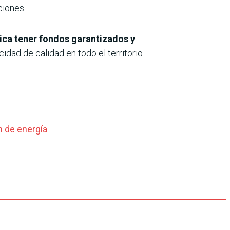
ciones.
lica tener fondos garantizados y
cidad de calidad en todo el territorio
n de energía