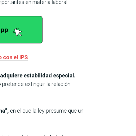
portantes en materia laboral.
o con el IPS
adquiere estabilidad especial.
o pretende extinguir la relación
ha”,
en el que la ley presume que un