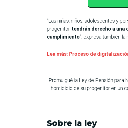
“Las niñas, niños, adolescentes y pe
progenitor,
tendrán derecho a una co
cumplimiento
”, expresa también la
Lea más: Proceso de digitalizació
Promulgué la Ley de Pensión para N
homicidio de su progenitor en un c
Sobre la ley