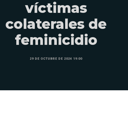
víctimas
colaterales de
feminicidio
29 DE OCTUBRE DE 2024 19:00