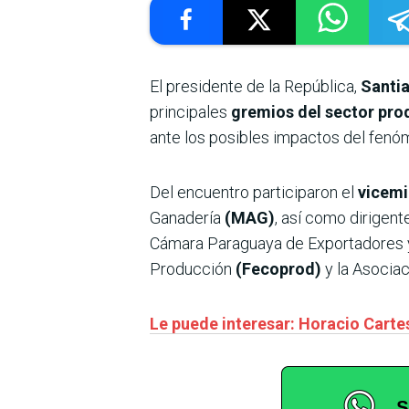
El presidente de la República,
Santi
principales
gremios del sector pro
ante los posibles impactos del fenó
Del encuentro participaron el
vicemi
Ganadería
(MAG)
, así como dirigen
Cámara Paraguaya de Exportadores 
Producción
(Fecoprod)
y la Asocia
Le puede interesar: Horacio Cartes