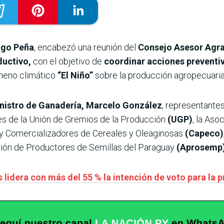
ago Peña
, encabezó una reunión del
Consejo Asesor Agra
ductivo,
con el objetivo de
coordinar acciones preventiva
meno climático
“El Niño”
sobre la producción agropecuaria
nistro de Ganadería, Marcelo González
, representantes
tes de la Unión de Gremios de la Producción
(UGP)
, la Aso
y Comercializadores de Cereales y Oleaginosas
(Capeco)
ción de Productores de Semillas del Paraguay
(Aprosemp
 lidera con más del 55 % la intención de voto para la 