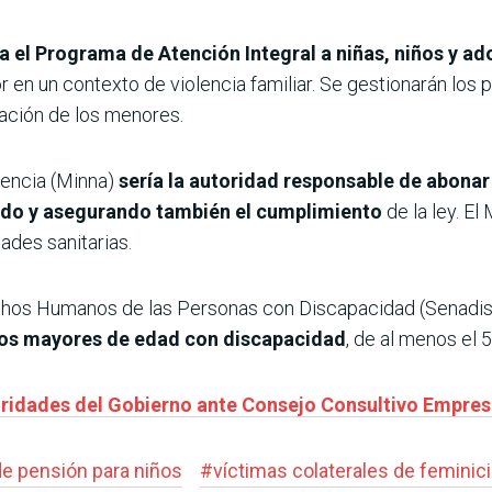
ea el Programa de Atención Integral a niñas, niños y a
r en un contexto de violencia familiar. Se gestionarán los p
uación de los menores.
scencia (Minna)
sería la autoridad responsable de abonar 
ndo y asegurando también el cumplimiento
de la ley. E
dades sanitarias.
echos Humanos de las Personas con Discapacidad (Senadi
rios mayores de edad con discapacidad
, de al menos el 
oridades del Gobierno ante Consejo Consultivo Empres
de pensión para niños
#
víctimas colaterales de feminici