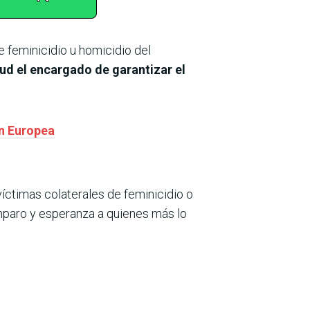
 feminicidio u homicidio del
lud el encargado de garantizar el
ón Europea
ctimas colaterales de feminicidio o
amparo y esperanza a quienes más lo