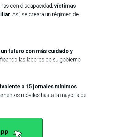
sonas con discapacidad,
víctimas
iliar
. Así, se creará un régimen de
 un futuro con más cuidado y
ificando las labores de su gobierno
ivalente a 15 jornales mínimos
crementos móviles hasta la mayoría de