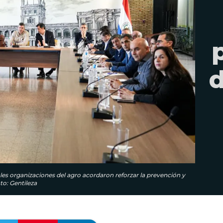
d
ales organizaciones del agro acordaron reforzar la prevención y
o: Gentileza