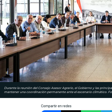
Durante la reunión del Consejo Asesor Agrario, el Gobierno y las princip
mantener una coordinación permanente ante el escenario climático. Fot
Compartir en redes