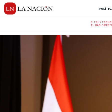
POLÍTIC
ELEGÍ Y
ESCUC
TU RADIO
PREF