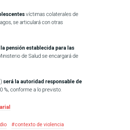
dolescentes
víctimas colaterales de
agos, se articulará con otras
la pensión establecida para las
l Ministerio de Salud se encargará de
s)
será la autoridad responsable de
50 %, conforme a lo previsto.
arial
dio
#
contexto de violencia