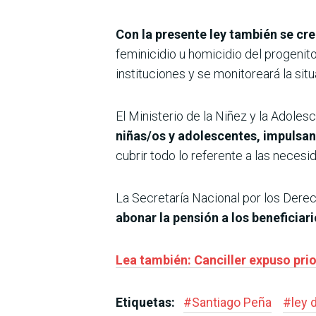
Con la presente ley también se cr
feminicidio u homicidio del progenito
instituciones y se monitoreará la sit
El Ministerio de la Niñez y la Adole
niñas/os y adolescentes, impulsa
cubrir todo lo referente a las necesi
La Secretaría Nacional por los Der
abonar la pensión a los beneficia
Lea también: Canciller expuso pri
Etiquetas:
#
Santiago Peña
#
ley 