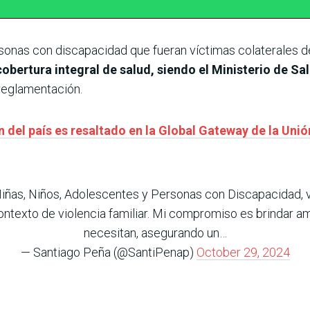
rsonas con discapacidad que fueran víctimas colaterales de
bertura integral de salud, siendo el Ministerio de Sa
 reglamentación.
n del país es resaltado en la Global Gateway de la Uni
iñas, Niños, Adolescentes y Personas con Discapacidad, ví
ontexto de violencia familiar. Mi compromiso es brindar 
necesitan, asegurando un…
— Santiago Peña (@SantiPenap)
October 29, 2024