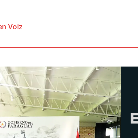
en Voiz