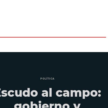
POLÍTICA
Escudo al campo:
gobierno y