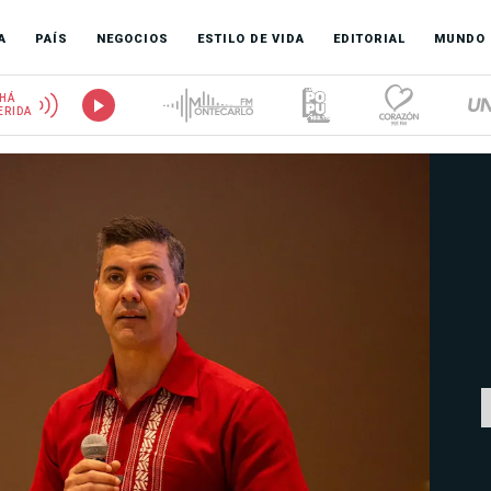
A
PAÍS
NEGOCIOS
ESTILO DE VIDA
EDITORIAL
MUNDO
HÁ
ERIDA