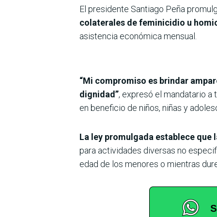
El presidente Santiago Peña promulg
colaterales de feminicidio u homic
asistencia económica mensual.
“Mi compromiso es brindar amparo
dignidad”
, expresó el mandatario a 
en beneficio de niños, niñas y adoles
La ley promulgada establece que l
para actividades diversas no especif
edad de los menores o mientras dure 