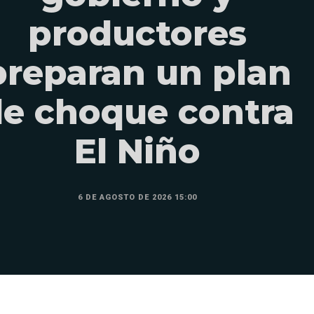
productores
preparan un plan
e choque contra
El Niño
6 DE AGOSTO DE 2026 15:00