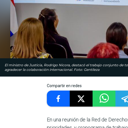
El ministro de Justicia, Rodrigo Nicora, destacó el trabajo conjunto de 
agradecer la colaboración internacional. Foto: Gentileza
Compartir en redes
En una reunión de la Red de Derechos
prioridades, y cronograma de trabajo