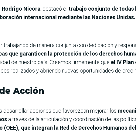
, Rodrigo Nicora
, destacó el
trabajo conjunto de todas 
boración internacional mediante las Naciones Unidas.
r trabajando de manera conjunta con dedicación y respons
cas que garanticen la protección de los derechos hum
alidad de nuestro país. Creemos firmemente que
el IV Plan
ces realizados y abriendo nuevas oportunidades de crecim
 de Acción
s desarrollar acciones que favorezcan mejorar los
mecani
nos
a través de la articulación y coordinación de las políti
o (OEE), que integran la Red de Derechos Humanos del