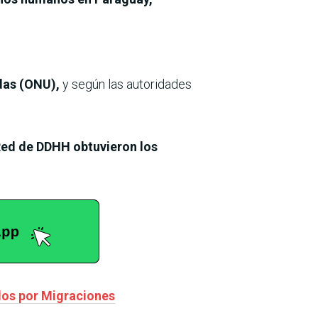
idas (ONU),
y según las autoridades
ed de DDHH obtuvieron los
ados por Migraciones