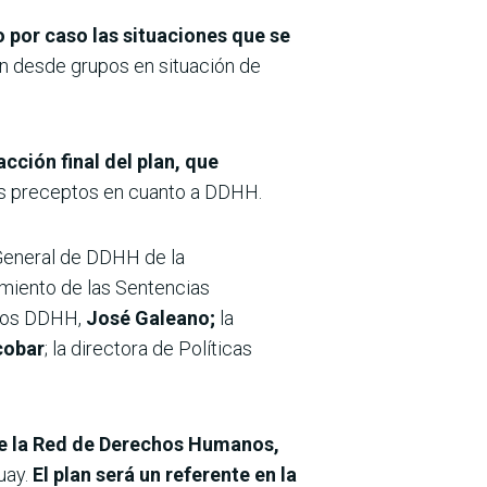
por caso las situaciones que se
an desde grupos en situación de
acción final del plan, que
os preceptos en cuanto a DDHH.
a General de DDHH de la
imiento de las Sentencias
a los DDHH,
José Galeano;
la
cobar
; la directora de Políticas
 de la Red de Derechos Humanos,
uay.
El plan será un referente en la