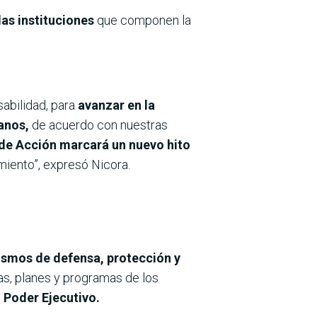
las instituciones
que componen la
abilidad, para
avanzar en la
anos,
de acuerdo con nuestras
 de Acción marcará un nuevo hito
iento”, expresó Nicora.
smos de defensa, protección y
cas, planes y programas de los
 Poder Ejecutivo.