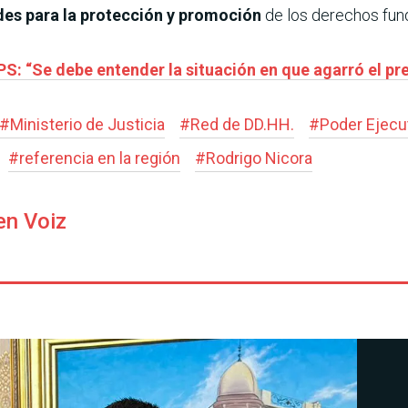
des para la protección y promoción
de los derechos fun
IPS: “Se debe entender la situación en que agarró el p
#
Ministerio de Justicia
#
Red de DD.HH.
#
Poder Ejecu
#
referencia en la región
#
Rodrigo Nicora
en Voiz