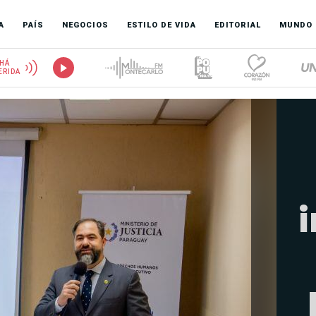
A
PAÍS
NEGOCIOS
ESTILO DE VIDA
EDITORIAL
MUNDO
HÁ
ERIDA
i