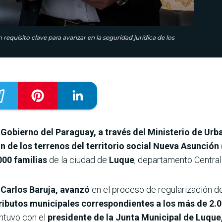
requisito clave para avanzar en la seguridad jurídica de los
l
Gobierno del Paraguay, a través del Ministerio de Urb
n de los terrenos del territorio social Nueva Asunción
000 familias
de la ciudad de
Luque
, departamento Central
Carlos Baruja, avanzó
en el proceso de regularización del 
tributos municipales correspondientes a los más de 2.0
antuvo con el
presidente de la Junta Municipal de Luque