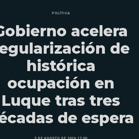
POLÍTICA
Gobierno acelera
regularización de
histórica
ocupación en
Luque tras tres
écadas de espera
3 DE AGOSTO DE 2026 17:00