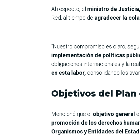
Al respecto, el
ministro de Justicia
Red, al tiempo de
agradecer la cola
“Nuestro compromiso es claro, segui
implementación de políticas públi
obligaciones internacionales y la re
en esta labor,
consolidando los avan
Objetivos del Plan
Mencionó que el
objetivo general
e
promoción de los derechos huma
Organismos y Entidades del Estad