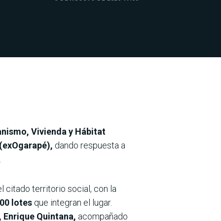
anismo, Vivienda y Hábitat
 (exOgarapé),
dando respuesta a
.
citado territorio social, con la
00 lotes
que integran el lugar.
, Enrique Quintana,
acompañado