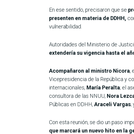
En ese sentido, precisaron que se
pr
presenten en materia de DDHH,
con
vulnerabilidad.
Autoridades del Ministerio de Justic
extendería su vigencia hasta el a
Acompañaron al ministro Nicora
,
Vicepresidencia de la República y co
internacionales,
María Peralta
; el 
consultora de las NNUU,
Nora Lezc
Públicas en DDHH,
Araceli Vargas
;
Con esta reunión, se dio un paso imp
que marcará un nuevo hito en la g