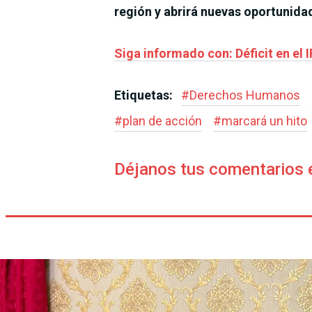
región y abrirá nuevas oportunida
Siga informado con: Déficit en el 
Etiquetas:
#
Derechos Humanos
#
plan de acción
#
marcará un hito
Déjanos tus comentarios 