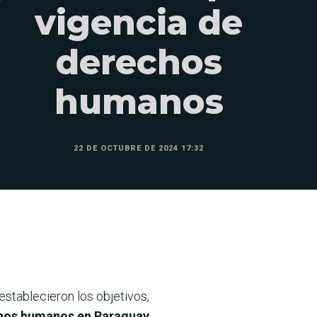
vigencia de
derechos
humanos
22 DE OCTUBRE DE 2024 17:32
stablecieron los objetivos,
chos humanos en Paraguay,