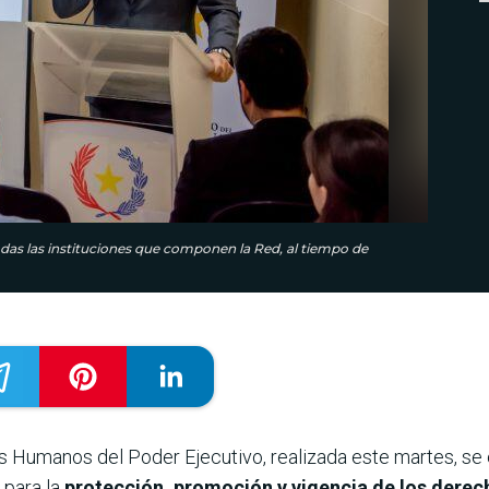
todas las instituciones que componen la Red, al tiempo de
 Humanos del Poder Ejecutivo, realizada este martes, se e
 para la
protección, promoción y vigencia de los dere