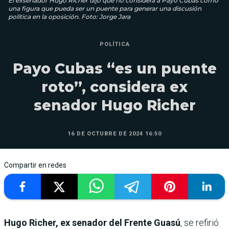
El exsenador Hugo Richer dijo que no considera a Payo Cubas como
una figura que pueda ser un puente para generar una discusión
política en la oposición. Foto: Jorge Jara
POLÍTICA
Payo Cubas “es un puente
roto”, considera ex
senador Hugo Richer
16 DE OCTUBRE DE 2024 16:50
Compartir en redes
Hugo Richer, ex senador del Frente Guasú
, se refirió