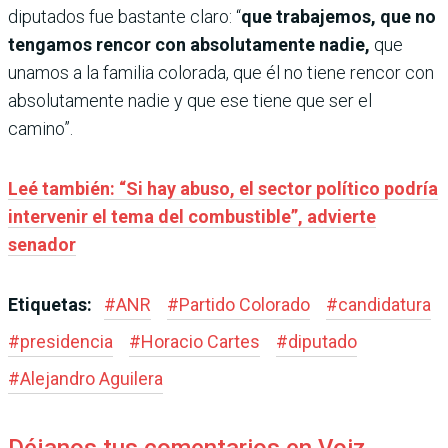
diputados fue bastante claro: “
que trabajemos, que no
tengamos rencor con absolutamente nadie,
que
unamos a la familia colorada, que él no tiene rencor con
absolutamente nadie y que ese tiene que ser el
camino”.
Leé también: “Si hay abuso, el sector político podría
intervenir el tema del combustible”, advierte
senador
Etiquetas:
#
ANR
#
Partido Colorado
#
candidatura
#
presidencia
#
Horacio Cartes
#
diputado
#
Alejandro Aguilera
Déjanos tus comentarios en Voiz