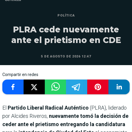
POLÍTICA
PLRA cede nuevamente
ante el prietismo en CDE
5 DE AGOSTO DE 2026 12:47
Compartir en redes
El
Partido Liberal Radical Auténtico
(PLRA), liderado
por Alcides Riveros,
nuevamente tomó la decisión de
ceder ante el prietismo entregando la candidatura