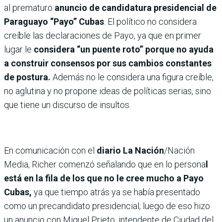
al prematuro
anuncio de candidatura presidencial de
Paraguayo “Payo” Cubas
. El político no considera
creíble las declaraciones de Payo, ya que en primer
lugar le
considera “un puente roto” porque no ayuda
a construir consensos por sus cambios constantes
de postura.
Además no le considera una figura creíble,
no aglutina y no propone ideas de políticas serias, sino
que tiene un discurso de insultos.
En comunicación con el
diario La Nación
/Nación
Media, Richer comenzó señalando que en lo persona
l
está en la fila de los que no le cree mucho a Payo
Cubas,
ya que tiempo atrás ya se había presentado
como un precandidato presidencial; luego de eso hizo
un anuncio con Miguel Prieto, intendente de Ciudad del