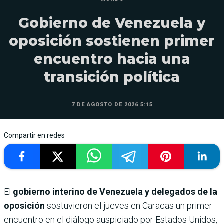
Gobierno de Venezuela y
oposición sostienen primer
encuentro hacia una
transición política
7 DE AGOSTO DE 2026 5:15
Compartir en redes
El
gobierno interino de Venezuela y delegados de la
oposición
sostuvieron el jueves en Caracas un primer
encuentro en el diálogo auspiciado por Estados Unidos,