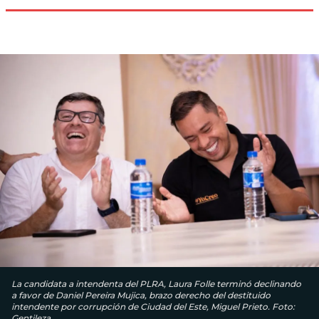
La candidata a intendenta del PLRA, Laura Folle terminó declinando
a favor de Daniel Pereira Mujica, brazo derecho del destituido
intendente por corrupción de Ciudad del Este, Miguel Prieto. Foto:
Gentileza