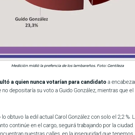
Medición midió la prefencia de los lambareños. Foto: Gentileza
ltó a quien nunca votarían para candidato
a encabezar
e no depositaría su voto a Guido González, mientras que el
 lo obtuvo la edil actual Carol González con solo el 2,2 %
to continúe en el cargo, seguirá trabajando por la ciudad. 
 encuentran nuestras calles, en la inseguridad que tenemos