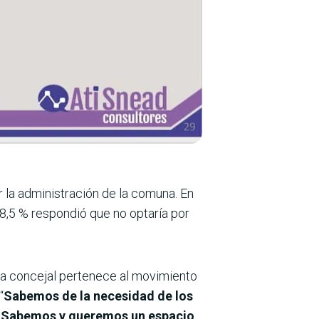
 la administración de la comuna. En
 8,5 % respondió que no optaría por
. La concejal pertenece al movimiento
“
Sabemos de la necesidad de los
.
Sabemos y queremos un espacio