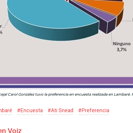
ejal Carol González tuvo la preferencia en encuesta realizada en Lambaré. 
mbaré
#
Encuesta
#
Ati Snead
#
Preferencia
en Voiz