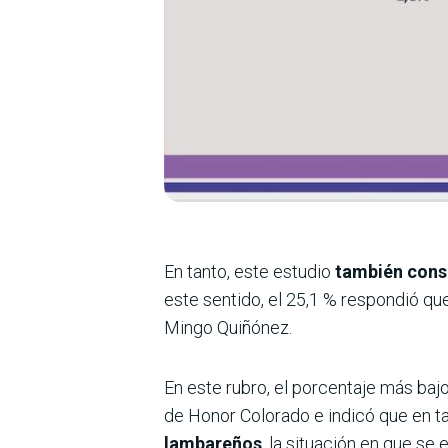
En tanto, este estudio
también consu
este sentido, el 25,1 % respondió qu
Mingo Quiñónez.
En este rubro, el porcentaje más bajo
de Honor Colorado e indicó que en tan
lambareños
, la situación en que se