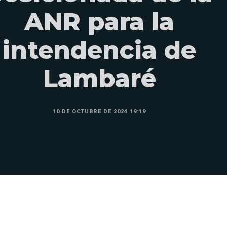
ANR para la
intendencia de
Lambaré
10 DE OCTUBRE DE 2024 19:19