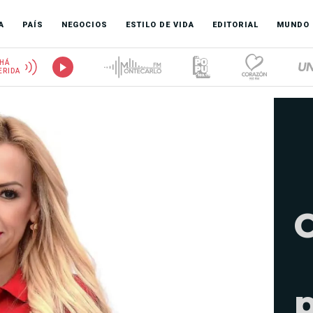
A
PAÍS
NEGOCIOS
ESTILO DE VIDA
EDITORIAL
MUNDO
HÁ
ERIDA
C
p