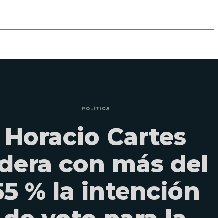
POLÍTICA
Horacio Cartes
idera con más del
55 % la intención