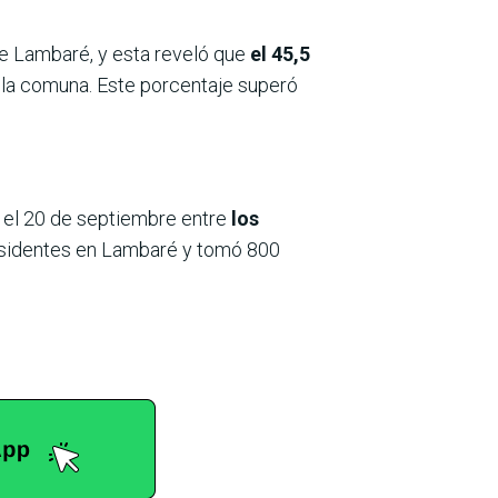
de Lambaré, y esta reveló que
el 45,5
e la comuna. Este porcentaje superó
y el 20 de septiembre entre
los
sidentes en Lambaré y tomó 800