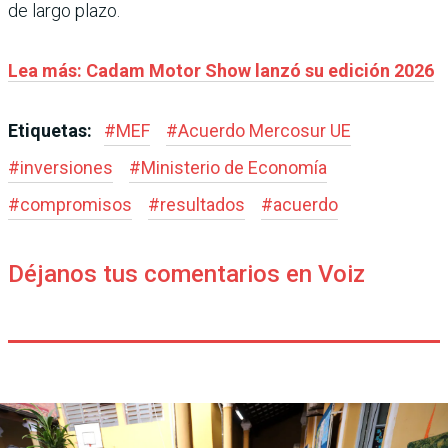
de largo plazo.
Lea más: Cadam Motor Show lanzó su edición 2026
Etiquetas:
#
MEF
#
Acuerdo Mercosur UE
#
inversiones
#
Ministerio de Economía
#
compromisos
#
resultados
#
acuerdo
Déjanos tus comentarios en Voiz