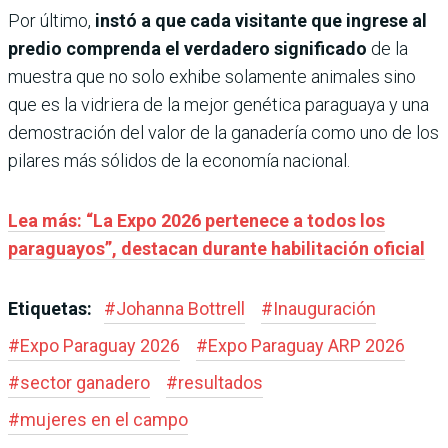
Por último,
instó a que cada visitante que ingrese al
predio comprenda el verdadero significado
de la
muestra que no solo exhibe solamente animales sino
que es la vidriera de la mejor genética paraguaya y una
demostración del valor de la ganadería como uno de los
pilares más sólidos de la economía nacional.
Lea más: “La Expo 2026 pertenece a todos los
paraguayos”, destacan durante habilitación oficial
Etiquetas:
#
Johanna Bottrell
#
Inauguración
#
Expo Paraguay 2026
#
Expo Paraguay ARP 2026
#
sector ganadero
#
resultados
#
mujeres en el campo