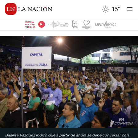
15
°
ESCUCHÁ
TU RADIO
PREFERIDA
Basilisa Vázquez indicó que a partir de ahora se debe conversar con