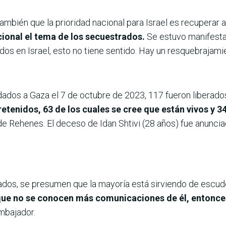
también que la prioridad nacional para Israel es recuperar 
cional el tema de los secuestrados.
Se estuvo manifesta
ados en Israel, esto no tiene sentido. Hay un resquebrajam
ados a Gaza el 7 de octubre de 2023, 117 fueron liberado
retenidos, 63 de los cuales se cree que están vivos y
s de Rehenes. El deceso de Idan Shtivi (28 años) fue anunci
ados, se presumen que la mayoría está sirviendo de escu
 que no se conocen más comunicaciones de él, entonce
embajador.