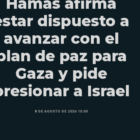
Hamás afirma
estar dispuesto a
avanzar con el
plan de paz para
Gaza y pide
presionar a Israel
8 DE AGOSTO DE 2026 10:00