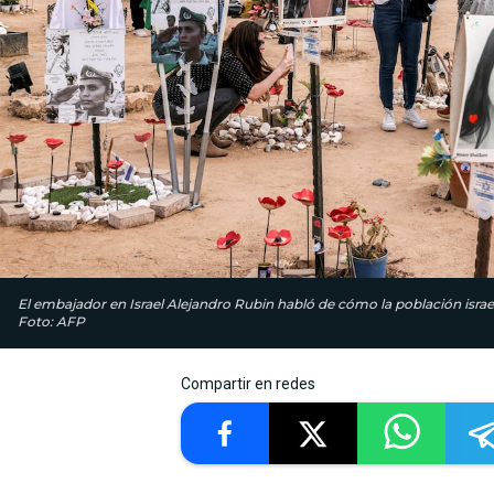
El embajador en Israel Alejandro Rubin habló de cómo la población israe
Foto: AFP
Compartir en redes