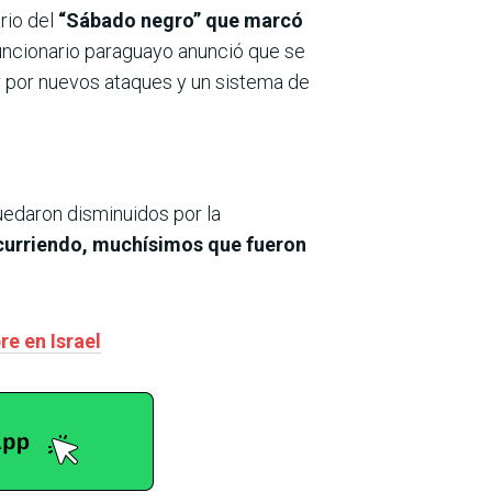
rio del
“Sábado negro” que marcó
funcionario paraguayo anunció que se
r por nuevos ataques y un sistema de
edaron disminuidos por la
curriendo, muchísimos que fueron
re en Israel