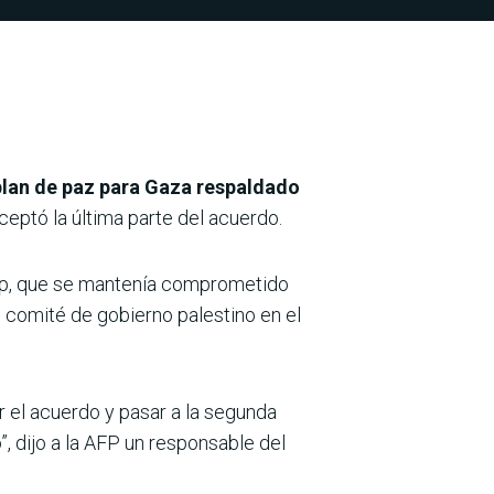
plan de paz para Gaza respaldado
aceptó la última parte del acuerdo.
mp, que se mantenía comprometido
te comité de gobierno palestino en el
 el acuerdo y pasar a la segunda
, dijo a la AFP un responsable del