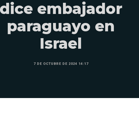
dice embajador
paraguayo en
Israel
7 DE OCTUBRE DE 2024 14:17