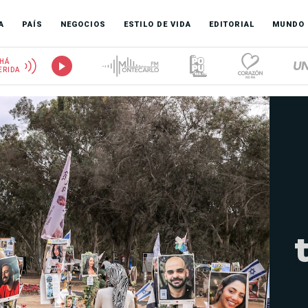
A
PAÍS
NEGOCIOS
ESTILO DE VIDA
EDITORIAL
MUNDO
HÁ
ERIDA