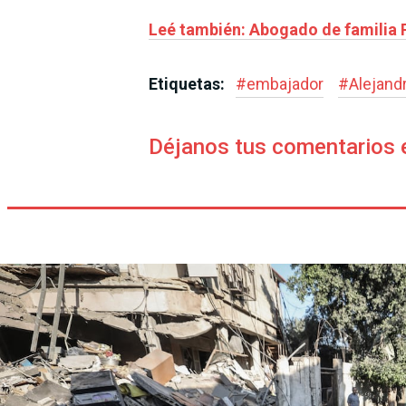
Leé también: Abogado de familia 
Etiquetas:
#
embajador
#
Alejand
Déjanos tus comentarios 