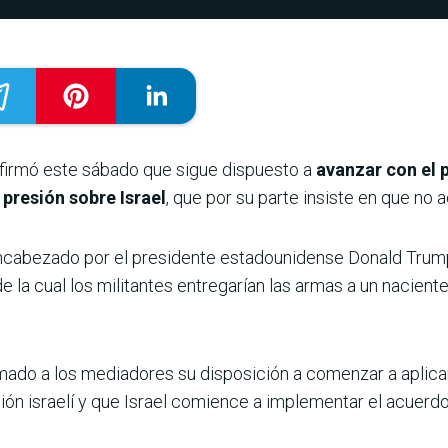
afirmó este sábado que sigue dispuesto a
avanzar con el 
 presión sobre Israel
, que por su parte insiste en que no 
ncabezado por el presidente estadounidense Donald Tru
 de la cual los militantes entregarían las armas a un nacien
mado a los mediadores su disposición a comenzar a aplicar
ión israelí y que Israel comience a implementar el acuerdo”