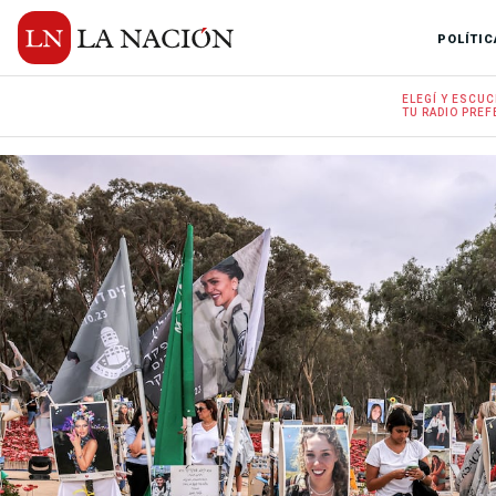
POLÍTIC
ELEGÍ Y
ESCUC
TU RADIO
PREF