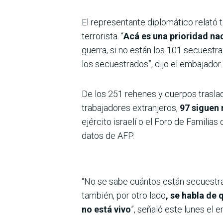
El representante diplomático relató 
terrorista. “
Acá es una prioridad na
guerra, si no están los 101 secuestr
los secuestrados”, dijo el embajador.
De los 251 rehenes y cuerpos traslad
trabajadores extranjeros,
97 siguen 
ejército israelí o el Foro de Familia
datos de AFP.
“No se sabe cuántos están secuestr
también, por otro lado
, se habla de
no está vivo
”, señaló este lunes el 