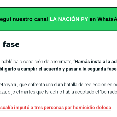
 fase
 habló bajo condición de anonimato, “
Hamás insta a la a
bligarlo a cumplir el acuerdo y pasar a la segunda fase
Netanyahu, que enfrenta una dura batalla de reelección en 
a, dijo el martes que Israel no había aceptado el “borrad
iscalía imputó a tres personas por homicidio doloso