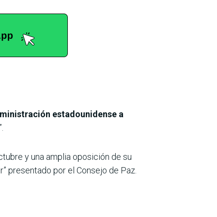
dministración estadounidense a
”.
octubre y una amplia oposición de su
or” presentado por el Consejo de Paz.