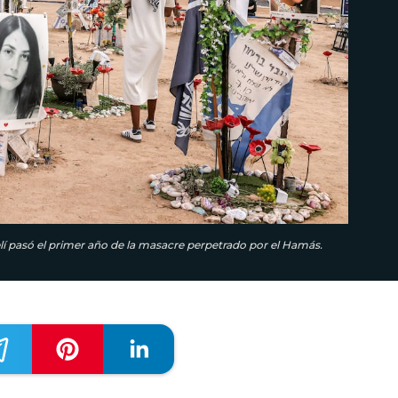
lí pasó el primer año de la masacre perpetrado por el Hamás.