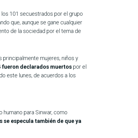
a los 101 secuestrados por el grupo
ndo que, aunque se gane cualquier
iento de la sociedad por el tema de
s principalmente mujeres, niños y
 34 fueron declarados muertos
por el
ado este lunes, de acuerdos a los
do humano para Sinwar, como
s se especula también de que ya