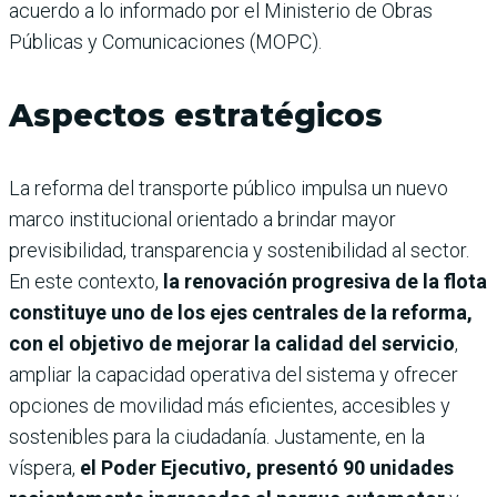
acuerdo a lo informado por el Ministerio de Obras
Públicas y Comunicaciones (MOPC).
Aspectos estratégicos
La reforma del transporte público impulsa un nuevo
marco institucional orientado a brindar mayor
previsibilidad, transparencia y sostenibilidad al sector.
En este contexto,
la renovación progresiva de la flota
constituye uno de los ejes centrales de la reforma,
con el objetivo de mejorar la calidad del servicio
,
ampliar la capacidad operativa del sistema y ofrecer
opciones de movilidad más eficientes, accesibles y
sostenibles para la ciudadanía. Justamente, en la
víspera,
el Poder Ejecutivo, presentó 90 unidades