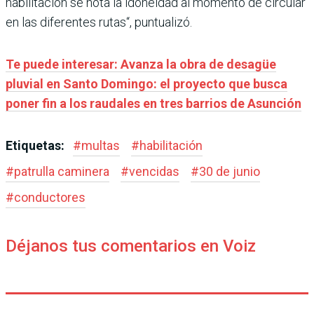
habilitación se nota la idoneidad al momento de circular
en las diferentes rutas“, puntualizó.
Te puede interesar: Avanza la obra de desagüe
pluvial en Santo Domingo: el proyecto que busca
poner fin a los raudales en tres barrios de Asunción
Etiquetas:
#
multas
#
habilitación
#
patrulla caminera
#
vencidas
#
30 de junio
#
conductores
Déjanos tus comentarios en Voiz