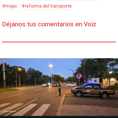
#
mopc
#
reforma del transporte
Déjanos tus comentarios en Voiz