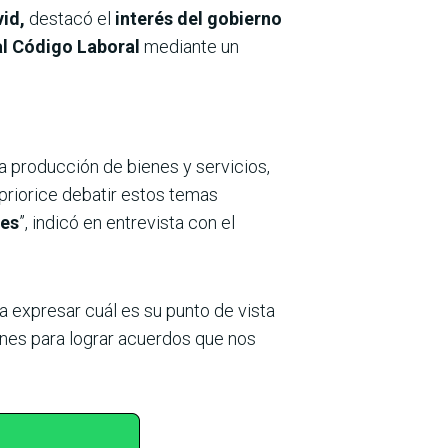
vid,
destacó el
interés del gobierno
al Código Laboral
mediante un
a producción de bienes y servicios,
priorice debatir estos temas
les
”, indicó en entrevista con el
 expresar cuál es su punto de vista
ones para lograr acuerdos que nos