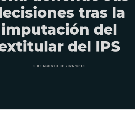
decisiones tras la
imputación del
extitular del IPS
5 DE AGOSTO DE 2026 16:13