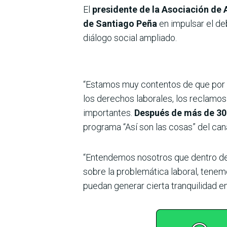
El
presidente de la
Asociación de 
de Santiago Peña
en impulsar el de
diálogo social ampliado.
“Estamos muy contentos de que por fi
los derechos laborales, los reclamo
importantes.
Después de más de 30
programa “Así son las cosas” del c
“Entendemos nosotros que dentro de 
sobre la problemática laboral, tenem
puedan generar cierta tranquilidad en