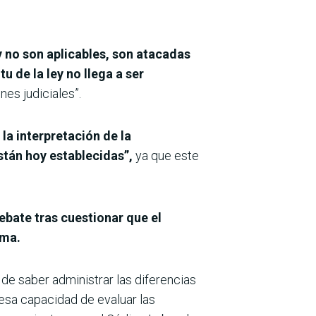
y no son aplicables, son atacadas
u de la ley no llega a ser
es judiciales”.
 la interpretación de la
stán hoy establecidas”,
ya que este
ebate tras cuestionar que el
rma.
 de saber administrar las diferencias
 esa capacidad de evaluar las