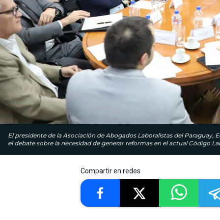
El presidente de la Asociación de Abogados Laboralistas del Paraguay, E
el debate sobre la necesidad de generar reformas en el actual Código Lab
Compartir en redes