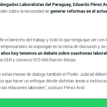
Abogados Laboralistas del Paraguay, Eduardo Pérez A
bate sobre la necesidad de
generar reformas en el actu
n el derecho del trabajo y todo lo que tenga que ver con l
s empresariales se expongan en la mesa de discusión y se 
 años hoy tenemos un debate sobre cuestiones labora
anal GEN y Universo 970 AM/Nación Media.
estas mesas de diálogo también el Poder Judicial debería
os que hacer un enfoque desde distintas áreas e instituci
 las relaciones laborales”, sostuvo Pérez Avid.