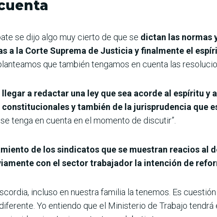
 cuenta
ate se dijo algo muy cierto de que se
dictan las normas 
s a la Corte Suprema de Justicia y finalmente el espírit
planteamos que también tengamos en cuenta las resolucion
a llegar a redactar una ley que sea acorde al espíritu y a
constitucionales y también de la jurisprudencia que e
 se tenga en cuenta en el momento de discutir”.
miento de los sindicatos que se muestran reacios al d
iamente con el sector trabajador la intención de refo
cordia, incluso en nuestra familia la tenemos. Es cuestión
 diferente. Yo entiendo que el Ministerio de Trabajo tendrá