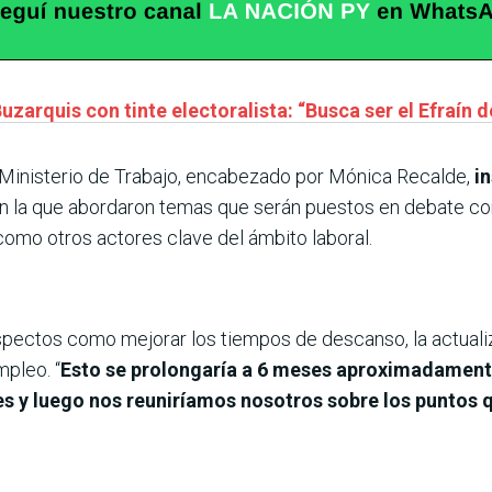
arquis con tinte electoralista: “Busca ser el Efraín d
l Ministerio de Trabajo, encabezado por Mónica Recalde,
in
n la que abordaron temas que serán puestos en debate con
como otros actores clave del ámbito laboral.
spectos como mejorar los tiempos de descanso, la actualiz
pleo. “
Esto se prolongaría a 6 meses aproximadamente
s y luego nos reuniríamos nosotros sobre los puntos 