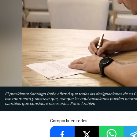
El presidente Santiago Peña afirmó que todas las designaciones de su Go
ese momento y sostuvo que, aunque las equivocaciones pueden ocurrir, 
cambios que considere necesarios. Foto: Archivo
Compartir en redes