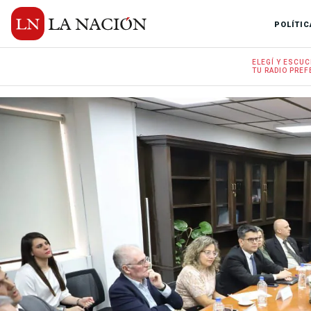
POLÍTIC
ELEGÍ Y
ESCUC
TU RADIO
PREF