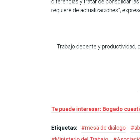
diferencias y tratar de consolidar l
requiere de actualizaciones”, expres
Trabajo decente y productividad, o
Te puede interesar: Bogado cuest
Etiquetas:
#
mesa de diálogo
#
ab
#
Ministerio del Trabajo
#
Asociaci