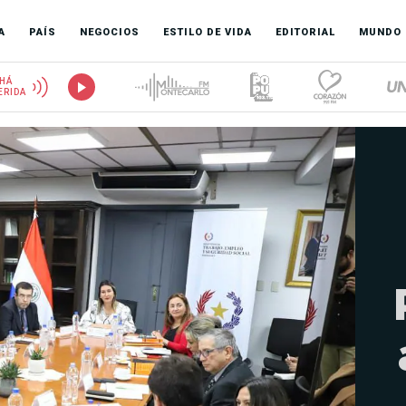
A
PAÍS
NEGOCIOS
ESTILO DE VIDA
EDITORIAL
MUNDO
HÁ
ERIDA