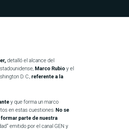
er,
detalló el alcance del
 estadounidense,
Marco Rubio
y el
hington D. C.,
referente a la
lante
y que forma un marco
tos en estas cuestiones.
No se
a formar parte de nuestra
udad” emitido por el canal GEN y