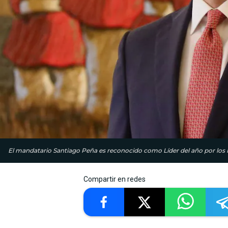
El mandatario Santiago Peña es reconocido como Líder del año por los 
Compartir en redes