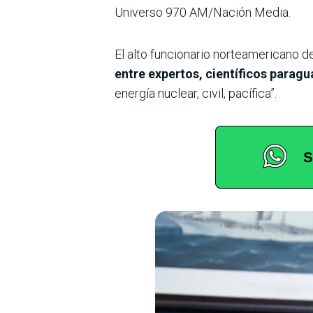
Universo 970 AM/Nación Media.
El alto funcionario norteamericano d
entre expertos, científicos parag
energía nuclear, civil, pacífica”.