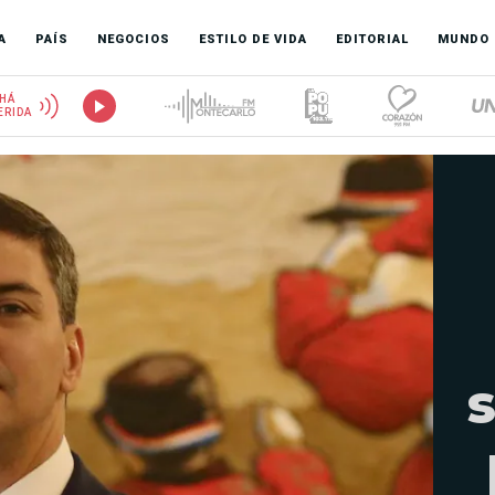
A
PAÍS
NEGOCIOS
ESTILO DE VIDA
EDITORIAL
MUNDO
HÁ
ERIDA