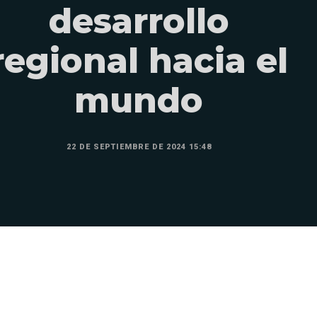
desarrollo
regional hacia el
mundo
22 DE SEPTIEMBRE DE 2024 15:48