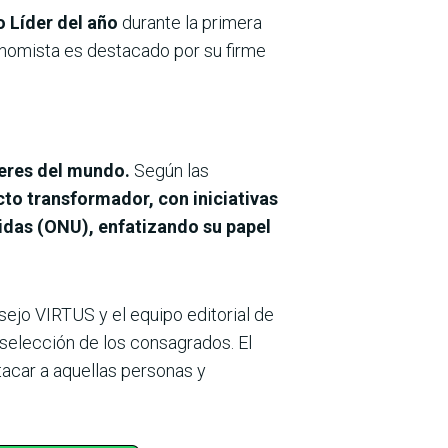
 Líder del año
durante la primera
nomista es destacado por su firme
deres del mundo.
Según las
cto transformador, con iniciativas
nidas (ONU), enfatizando
su papel
ejo VIRTUS y el equipo editorial de
 selección de los consagrados. El
acar a aquellas personas y