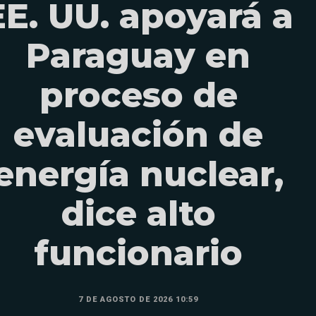
EE. UU. apoyará a
Paraguay en
proceso de
evaluación de
energía nuclear,
dice alto
funcionario
7 DE AGOSTO DE 2026 10:59