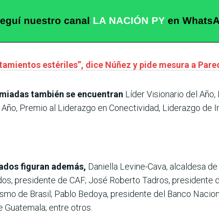
tamientos estériles”, dice Núñez y pide mesura a Pare
remiadas también se encuentran
Líder Visionario del Año,
 Año, Premio al Liderazgo en Conectividad, Liderazgo de 
cados figuran además,
Daniella Levine-Cava, alcaldesa de
dos, presidente de CAF; José Roberto Tadros, presidente 
smo de Brasil; Pablo Bedoya, presidente del Banco Naciona
e Guatemala; entre otros.