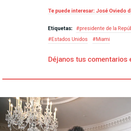
Te puede interesar: José Oviedo 
Etiquetas:
#
presidente de la Repú
#
Estados Unidos
#
Miami
Déjanos tus comentarios 