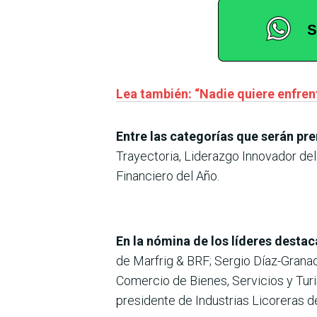
Lea también: “Nadie quiere enfren
Entre las categorías que serán p
Trayectoria, Liderazgo Innovador del
Financiero del Año.
En la nómina de los líderes desta
de Marfrig & BRF; Sergio Díaz-Grana
Comercio de Bienes, Servicios y Turi
presidente de Industrias Licoreras d