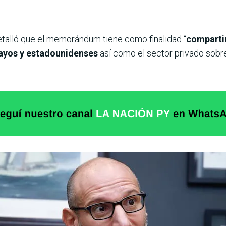
etalló que el memorándum tiene como finalidad “
compartir
uayos y estadounidenses
así como el sector privado sobre 