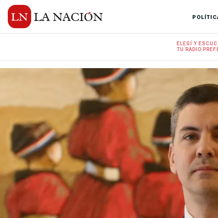
POLÍTIC
ELEGÍ Y
ESCUC
TU RADIO
PREF