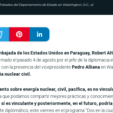
Tratados del Departamento de Estado en Washington, D.C., el
bajada de los Estados Unidos en Paraguay, Robert Alt
rmado el pasado 4 de agosto por el jefe de la diplomacia
, con la presencia del vicepresidente
Pedro Alliana
en Was
 nuclear civil.
o sobre energía nuclear, civil, pacífica, es no vincu
ra que podamos compartir mejores prácticas y conocimien
sí es vinculante y posteriormente, en el futuro, podrí
ante diplomático, este viernes en el programa “Dos en la ci