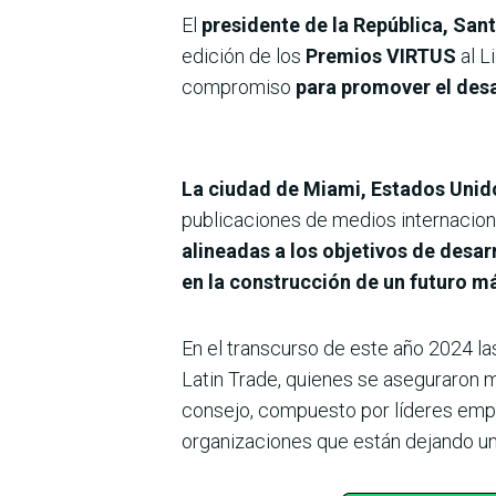
El
presidente de la República, San
edición de los
Premios VIRTUS
al 
compromiso
para promover el desa
La ciudad de Miami, Estados Unido
publicaciones de medios internacion
alineadas a los objetivos de desa
en la construcción de un futuro má
En el transcurso de este año 2024 la
Latin Trade, quienes se aseguraron m
consejo, compuesto por líderes empr
organizaciones que están dejando un