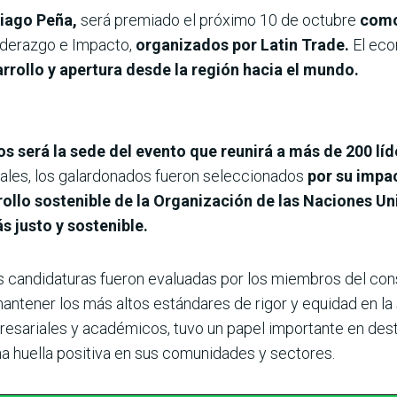
tiago Peña,
será premiado el próximo 10 de octubre
como
Liderazgo e Impacto,
organizados por Latin Trade.
El eco
rrollo y apertura desde la región hacia el mundo.
s será la sede del evento que reunirá a más de 200 lí
ales, los galardonados fueron seleccionados
por su impa
rrollo sostenible de la Organización de las Naciones U
s justo y sostenible.
s candidaturas fueron evaluadas por los miembros del cons
antener los más altos estándares de rigor y equidad en la
esariales y académicos, tuvo un papel importante en dest
a huella positiva en sus comunidades y sectores.