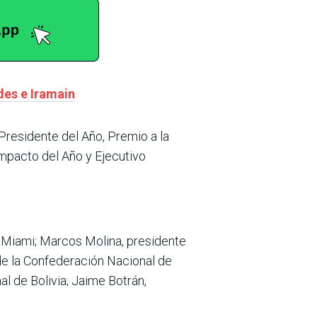
des e Iramain
 Presidente del Año, Premio a la
Impacto del Año y Ejecutivo
 Miami; Marcos Molina, presidente
de la Confederación Nacional de
l de Bolivia; Jaime Botrán,