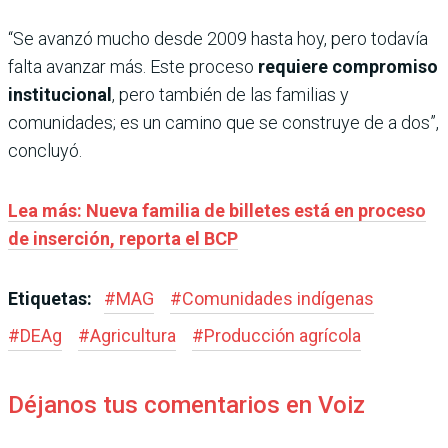
“Se avanzó mucho desde 2009 hasta hoy, pero todavía
falta avanzar más. Este proceso
requiere compromiso
institucional
, pero también de las familias y
comunidades; es un camino que se construye de a dos”,
concluyó.
Lea más: Nueva familia de billetes está en proceso
de inserción, reporta el BCP
Etiquetas:
#
MAG
#
Comunidades indígenas
#
DEAg
#
Agricultura
#
Producción agrícola
Déjanos tus comentarios en Voiz