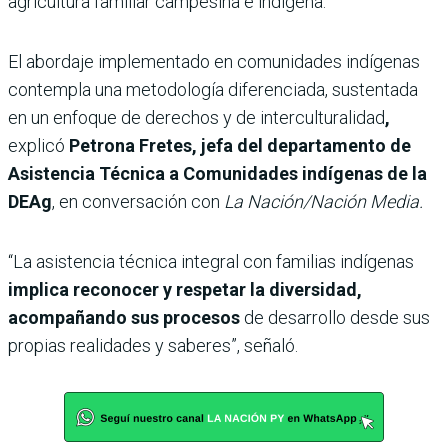
agricultura familiar campesina e indígena.
El abordaje implementado en comunidades indígenas
contempla una
metodología diferenciada, sustentada
en un enfoque de derechos y de interculturalidad
,
explicó
Petrona Fretes, jefa del departamento de
Asistencia Técnica a Comunidades indígenas de la
DEAg
, en conversación con
La Nación/Nación Media.
“La asistencia técnica integral con familias indígenas
implica reconocer y respetar la diversidad,
acompañando sus procesos
de desarrollo desde sus
propias realidades y saberes”, señaló.