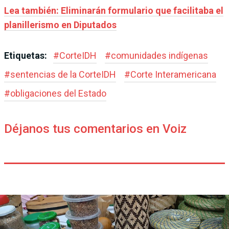
Lea también: Eliminarán formulario que facilitaba el
planillerismo en Diputados
Etiquetas:
#
CorteIDH
#
comunidades indígenas
#
sentencias de la CorteIDH
#
Corte Interamericana
#
obligaciones del Estado
Déjanos tus comentarios en Voiz