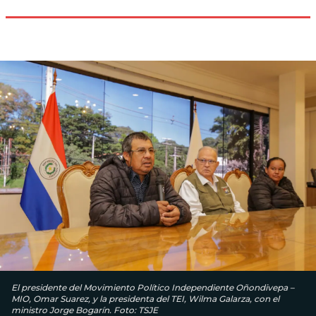
El presidente del Movimiento Político Independiente Oñondivepa –
MIO, Omar Suarez, y la presidenta del TEI, Wilma Galarza, con el
ministro Jorge Bogarín. Foto: TSJE