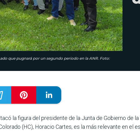
rmado que pugnará por un segundo periodo en la ANR. Foto:
acó la figura del presidente de la Junta de Gobierno de l
olorado (HC), Horacio Cartes, es la más relevante en el es