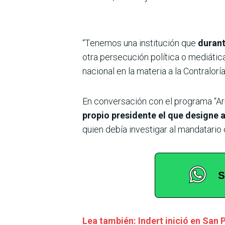
“Tenemos una institución que
durant
otra persecución política o mediátic
nacional en la materia a la Contralor
En conversación con el programa “A
propio presidente el que designe 
quien debía investigar al mandatario 
Lea también: Indert inició en San