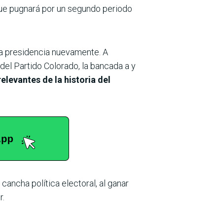
 que pugnará por un segundo periodo
la presidencia nuevamente. A
el Partido Colorado, la bancada a y
elevantes de la historia del
cancha política electoral, al ganar
r.