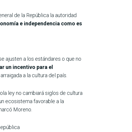
eneral de la República la autoridad
utonomía e independencia como es
 se ajusten a los estándares o que no
r un incentivo para el
rraigada a la cultura del país.
ola ley no cambiará siglos de cultura
 un ecosistema favorable a la
emarcó Moreno.
República