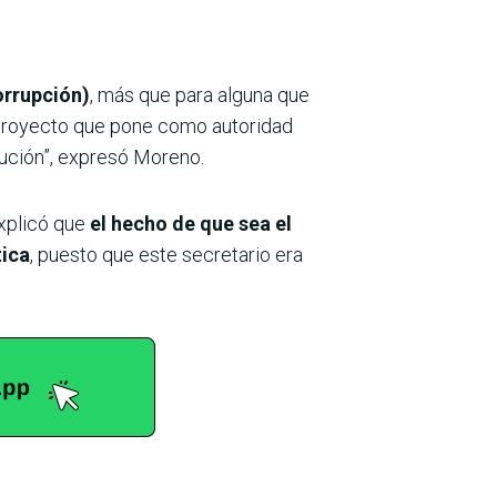
orrupción)
, más que para alguna que
 proyecto que pone como autoridad
itución”, expresó Moreno.
xplicó que
el hecho de que sea el
tica
, puesto que este secretario era