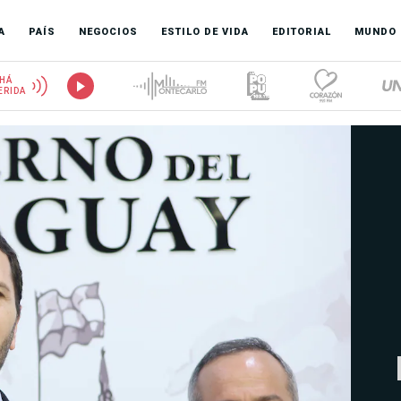
A
PAÍS
NEGOCIOS
ESTILO DE VIDA
EDITORIAL
MUNDO
HÁ
ERIDA