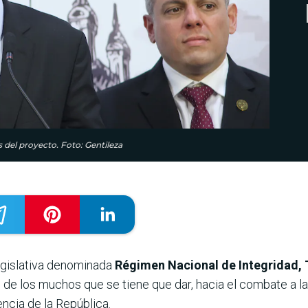
s del proyecto. Foto: Gentileza
legislativa denominada
Régimen Nacional de Integridad, 
, de los muchos que se tiene que dar, hacia el combate a l
ncia de la República.