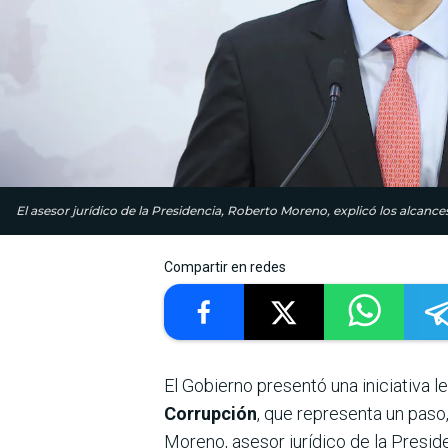
El asesor jurídico de la Presidencia, Roberto Moreno, explicó los alcance
Compartir en redes
El Gobierno presentó una iniciativa 
Corrupción
, que representa un paso
Moreno, asesor jurídico de la Preside