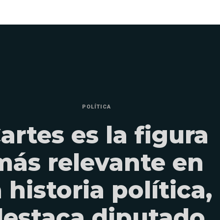
POLÍTICA
artes es la figura
más relevante en
a historia política,
destaca diputado