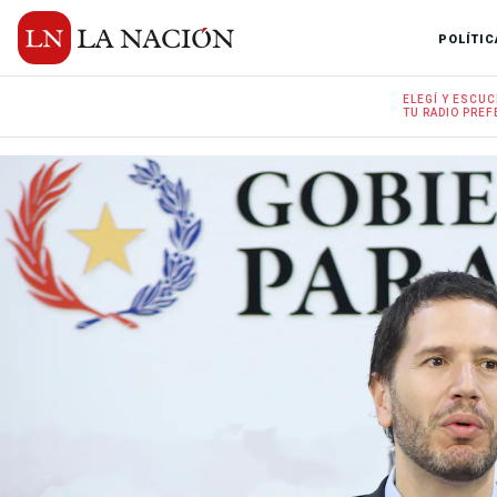
POLÍTIC
ELEGÍ Y
ESCUC
TU RADIO
PREF