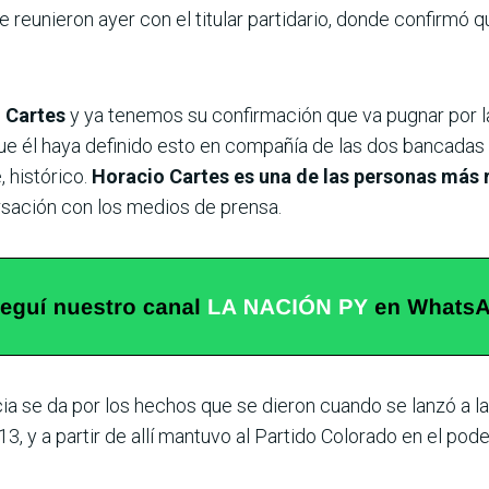
 reunieron ayer con el titular partidario, donde confirmó
o Cartes
y ya tenemos su confirmación que va pugnar por 
e él haya definido esto en compañía de las dos bancadas d
 histórico.
Horacio Cartes es una de las personas más r
ersación con los medios de prensa.
cia se da por los hechos que se dieron cuando se lanzó a la 
3, y a partir de allí mantuvo al Partido Colorado en el pode