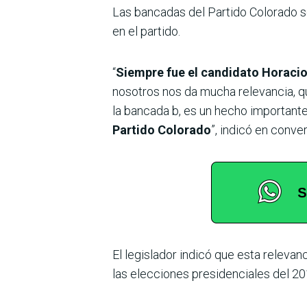
Las bancadas del Partido Colorado se
en el partido.
“
Siempre fue el candidato Horaci
nosotros nos da mucha relevancia, qu
la bancada b, es un hecho importante,
Partido Colorado
”, indicó en conv
El legislador indicó que esta relevan
las elecciones presidenciales del 201