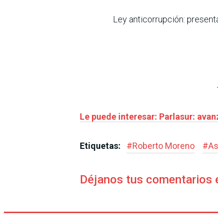
Ley anticorrupción: presenta
Le puede interesar: Parlasur: ava
Etiquetas:
#
Roberto Moreno
#
As
Déjanos tus comentarios 