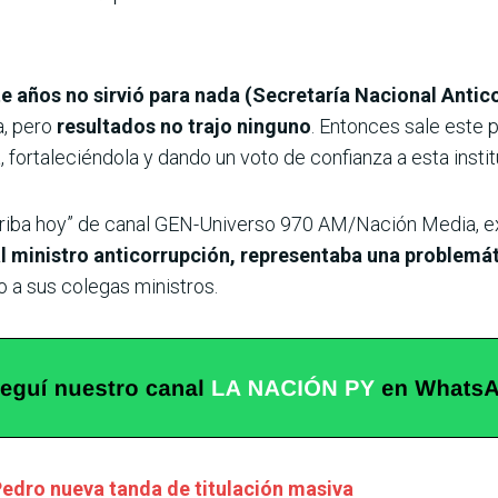
e años no sirvió para nada (Secretaría Nacional Antic
a, pero
resultados no trajo ninguno
. Entonces sale este
ía, fortaleciéndola y dando un voto de confianza a esta inst
rriba hoy” de canal GEN-Universo 970 AM/Nación Media, e
al ministro anticorrupción, representaba una problemá
o a sus colegas ministros.
 Pedro nueva tanda de titulación masiva