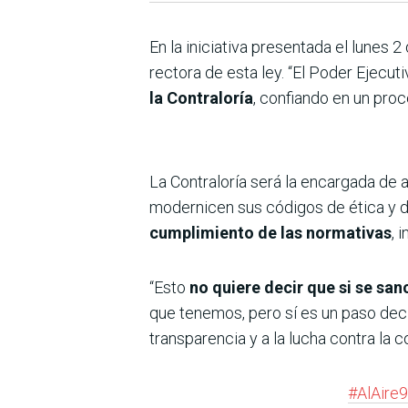
En la iniciativa presentada el lunes 
rectora de esta ley. “El Poder Ejecut
la Contraloría
, confiando en un proc
La Contraloría será la encargada de a
modernicen sus códigos de ética y d
cumplimiento de las normativas
, 
“Esto
no quiere decir que si se san
que tenemos, pero sí es un paso decis
transparencia y a la lucha contra la 
#AlAire