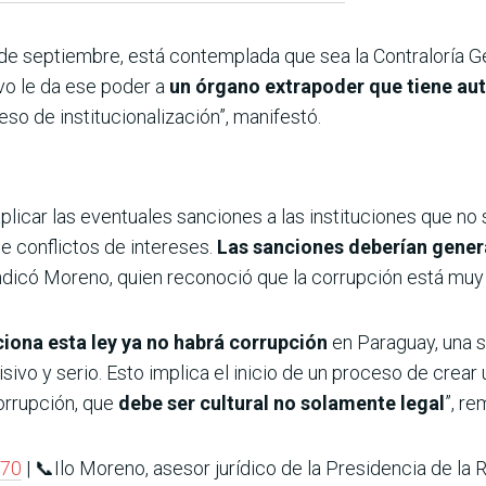
2 de septiembre, está contemplada que sea la Contraloría G
ivo le da ese poder a
un órgano extrapoder que tiene a
eso de institucionalización”, manifestó.
plicar las eventuales sanciones a las instituciones que no
e conflictos de intereses.
Las sanciones deberían genera
indicó Moreno, quien reconoció que la corrupción está muy a
ciona esta ley ya no habrá corrupción
en Paraguay, una s
ivo y serio. Esto implica el inicio de un proceso de crear
corrupción, que
debe ser cultural no solamente legal
”, r
970
| 📞Ilo Moreno, asesor jurídico de la Presidencia de la 