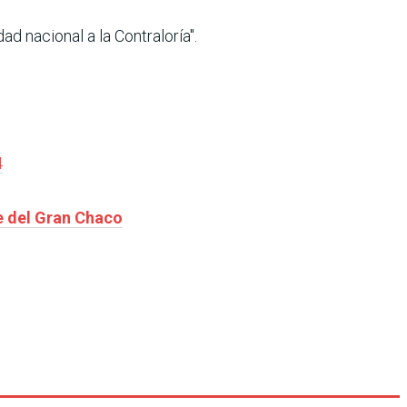
d nacional a la Contraloría".
4
le del Gran Chaco