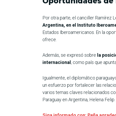
Oportunidades de 
Por otra parte, el canciller Ramírez 
Argentina, en el Instituto Iberoam
Estados Iberoamericanos. En la oport
ofrece.
Además, se expresó sobre
la posici
internacional
, como país que apunta 
Igualmente, el diplomático paraguay
un esfuerzo por fortalecer las rela
varios temas claves relacionados co
Paraguay en Argentina, Helena Felip.
Siga informado con: Peña agradece