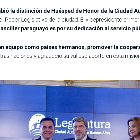
bió la distinción de Huésped de Honor de la Ciudad 
l Poder Legislativo de la ciudad. El vicepresidente primer
anciller paraguayo es por su dedicación al servicio púb
en equipo como países hermanos, promover la cooperac
ras naciones y agradeció su valioso aporte en esta misión