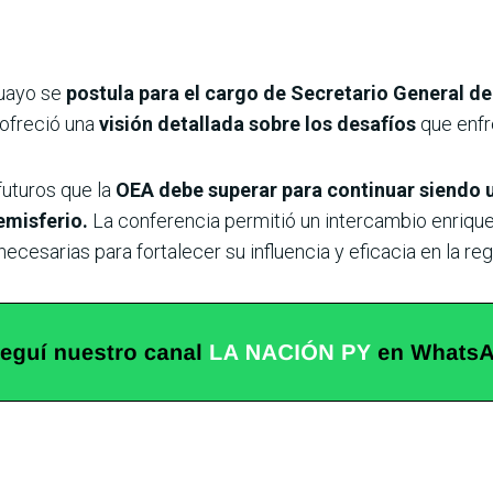
guayo se
postula para el cargo de Secretario General d
 ofreció una
visión detallada sobre los desafíos
que enfre
futuros que la
OEA debe superar para continuar siendo u
hemisferio.
La conferencia permitió un intercambio enrique
necesarias para fortalecer su influencia y eficacia en la reg