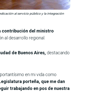
ación al servicio público y la integración
a contribución del ministro
n al desarrollo regional.
Ciudad de Buenos Aires,
destacando
mportantísimo en mi vida como
Legislatura porteña, que me dan
eguir trabajando en pos de nuestra