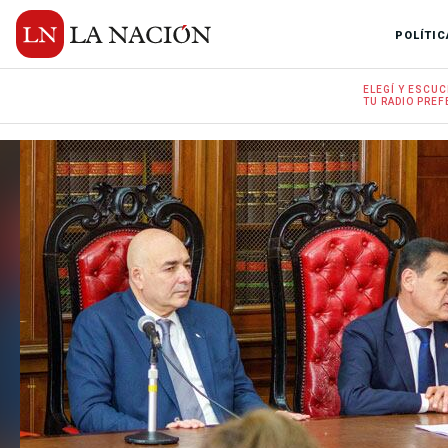
POLÍTIC
ELEGÍ Y
ESCUC
TU RADIO
PREF