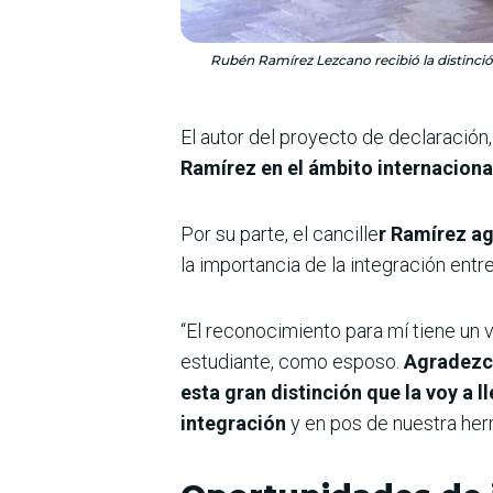
Rubén Ramírez Lezcano recibió la distinci
El autor del proyecto de declaración
Ramírez en el ámbito internaciona
Por su parte, el cancille
r Ramírez ag
la importancia de la integración entr
“El reconocimiento para mí tiene un 
estudiante, como esposo.
Agradezco
esta gran distinción que la voy a
integración
y en pos de nuestra he