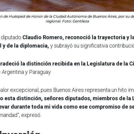
ón de Huésped de Honor de la Ciudad Autónoma de Buenos Aires, por su dedic
regional. Foto: Gentileza
, diputado
Claudio Romero, reconoció la trayectoria y l
l y de la diplomacia,
y subrayó su significativa contribució
radeció la distinción recibida en la Legislatura de la 
e Argentina y Paraguay.
valor excepcional, pues Buenos Aires representa un hito i
 esta distinción, señores diputados, miembros de la 
 llevar durante toda mi vida como ese compromiso de s
rmandad”, expresó.