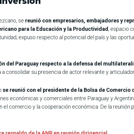
inversión
Lezcano, se
reunió con empresarios, embajadores y repr
ericano para la Educación y la Productividad
, espacio c
unidad, expuso respecto al potencial del país y las oport
ón del Paraguay respecto a la defensa del multilateral
a consolidar su presencia de actor relevante y articulador 
o
se reunió con el presidente de la Bolsa de Comercio
ciones económicas y comerciales entre Paraguay y Argentin
n el comercio y la cooperación económica. De la reunión 
 respaldo de la ANR en reunión dirigencial