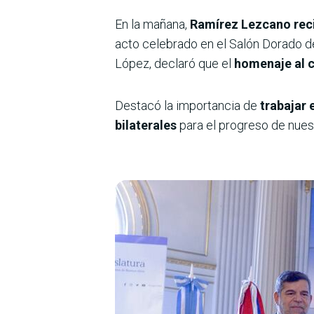
En la mañana,
Ramírez Lezcano reci
acto celebrado en el Salón Dorado de
López, declaró que el
homenaje al c
Destacó la importancia de
trabajar 
bilaterales
para el progreso de nuest