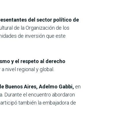
esentantes del sector político de
ultural de la Organización de los
unidades de inversión que este
ismo y el respeto al derecho
a nivel regional y global.
 de Buenos Aires, Adelmo Gabbi,
en
a. Durante el encuentro abordaron
participó también la embajadora de