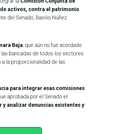
ntegrar la
Comisión Conjunta de
 de activos, contra el patrimonio
nte del Senado, Basilio Núñez.
mara Baja
, que aún no fue acordado
 las bancadas de todos los sectores
o a la proporcionalidad de las
ncia para integrar esas comisiones
 fue aprobada por el Senado el
r y analizar denuncias existentes y