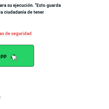
ra su ejecución. “Esto guarda
la ciudadanía de tener
zas de seguridad