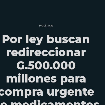
POLÍTICA
Por ley buscan
redireccionar
G.500.000
millones para
compra urgente
e medicamentos