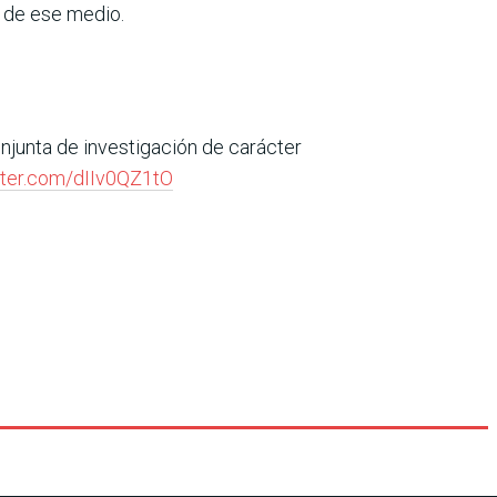
s de ese medio.
njunta de investigación de carácter
itter.com/dIIv0QZ1tO