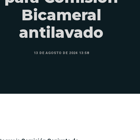
Bicameral
antilavado
13 DE AGOSTO DE 2024 13:58