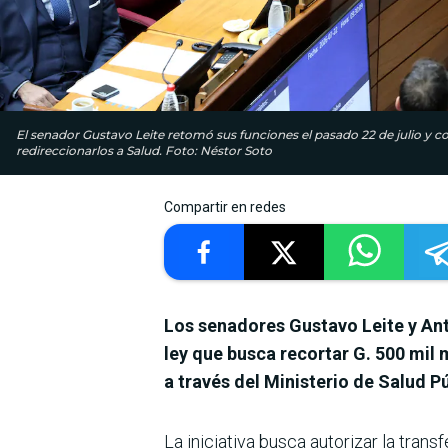
El senador Gustavo Leite retomó sus funciones el pasado 22 de julio y co
redireccionarlos a Salud. Foto: Néstor Soto
Compartir en redes
Los senadores Gustavo Leite y Ant
ley que busca recortar G. 500 mil
a través del Ministerio de Salud Pú
La iniciativa busca autorizar la tra