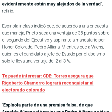
evidentemente están muy alejados de la verdad
“,
refirió.
Espínola incluso indicó que, de acuerdo a una encuesta
que maneja, Prieto saca una ventaja de 35 puntos sobre
el segundo del Ejecutivo y aspirante a mandatario por
Honor Colorado, Pedro Alliana. Mientras que a Wiens,
quien es el candidato a jefe de Estado por el abdismo
solo le lleva una ventaja del 2 al 3 %.
Te puede interesar: CDE: Torres asegura que
Rigoberto Chamorro logrará reconquistar al
electorado colorado
“
Espínola parte de una premisa falsa, de que
Arnoldo Wiens está mejor que Pedro Alliana y ahí ya