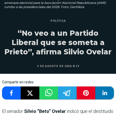
amenaza electoral para la Asociación Nacional Republicana (ANR)
rumbo a las presidenciales del 2028. Foto: Gentileza
POLÍTICA
“No veo a un Partido
Liberal que se someta a
Prieto”, afirma Silvio Ovelar
3 DE AGOSTO DE 2026 8:13
Compartir en redes
El senador
Silvio “Beto” Ovelar
indicó que el destituido