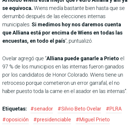
se equivoca.
Wiens medía bastante bien hasta que se
derrumbó después de las elecciones internas
municipales.
Si medimos hoy nos daremos cuenta
que Alliana está por encima de Wiens en todas las
encuestas, en todo el país
“, puntualizó.
Ovelar agregó que “
Alliana puede ganarle a Prieto
el
97 % de los municipios en las internas fueron ganados
por los candidatos de Honor Colorado. Wiens tiene un
retroceso porque cometieron un error garrafal, el no
haber puesto toda la carne en el asador en las internas".
Etiquetas:
#
senador
#
Silvio Beto Ovelar
#
PLRA
#
oposición
#
presidenciable
#
Miguel Prieto