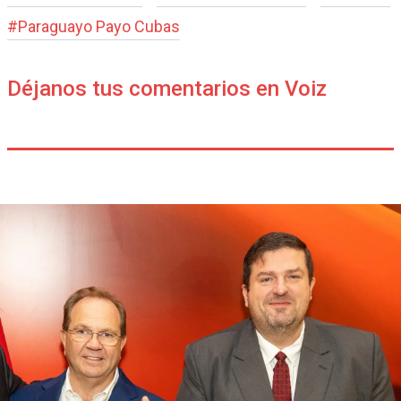
#
Paraguayo Payo Cubas
Déjanos tus comentarios en Voiz