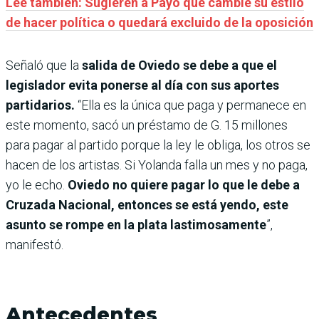
Leé también: Sugieren a Payo que cambie su estilo
de hacer política o quedará excluido de la oposición
Señaló que la
salida de Oviedo se debe a que el
legislador evita ponerse al día con sus aportes
partidarios.
“Ella es la única que paga y permanece en
este momento, sacó un préstamo de G. 15 millones
para pagar al partido porque la ley le obliga, los otros se
hacen de los artistas. Si Yolanda falla un mes y no paga,
yo le echo.
Oviedo no quiere pagar lo que le debe a
Cruzada Nacional, entonces se está yendo, este
asunto se rompe en la plata lastimosamente
”,
manifestó.
Antecedentes