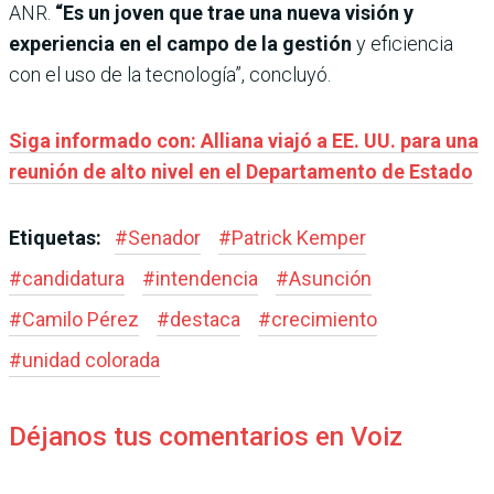
ANR.
“Es un joven que trae una nueva visión y
experiencia en el campo de la gestión
y eficiencia
con el uso de la tecnología”, concluyó.
Siga informado con: Alliana viajó a EE. UU. para una
reunión de alto nivel en el Departamento de Estado
Etiquetas:
#
Senador
#
Patrick Kemper
#
candidatura
#
intendencia
#
Asunción
#
Camilo Pérez
#
destaca
#
crecimiento
#
unidad colorada
Déjanos tus comentarios en Voiz