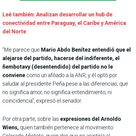
Leé también: Analizan desarrollar un hub de
conectividad entre Paraguay, el Caribe y América
del Norte
“Me parece que
Mario Abdo Benítez entendió que el
alejarse del partido, hacerse del indiferente, el
ñembotavy (desentendido) del partido no le
conviene
como un afiliado a la ANR, y él optó por
saludar al presidente Peña pese a las diferencias, que
no significa amor, no significa entendimiento, ni
coincidencia”, expresó el senador.
Por otra parte, sobre las
expresiones del Arnoldo
Wiens,
quien también pertenece al movimiento
Colorado Añetete, quien dijo que no asistiría al