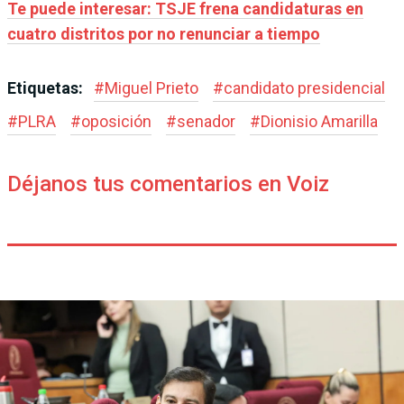
Te puede interesar: TSJE frena candidaturas en
cuatro distritos por no renunciar a tiempo
Etiquetas:
#
Miguel Prieto
#
candidato presidencial
#
PLRA
#
oposición
#
senador
#
Dionisio Amarilla
Déjanos tus comentarios en Voiz