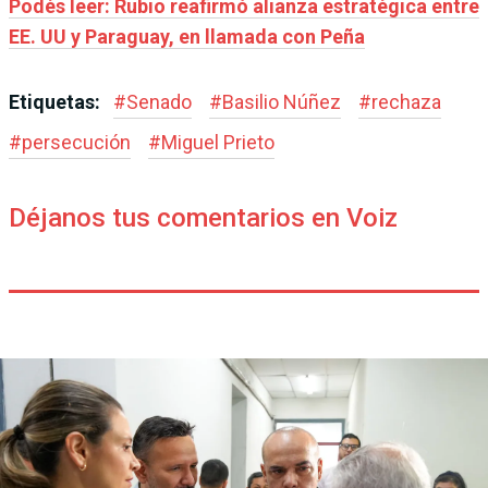
Podés leer: Rubio reafirmó alianza estratégica entre
EE. UU y Paraguay, en llamada con Peña
Etiquetas:
#
Senado
#
Basilio Núñez
#
rechaza
#
persecución
#
Miguel Prieto
Déjanos tus comentarios en Voiz