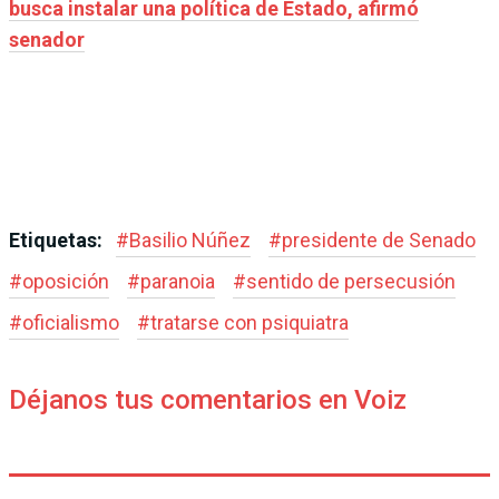
busca instalar una política de Estado, afirmó
senador
Etiquetas:
#
Basilio Núñez
#
presidente de Senado
#
oposición
#
paranoia
#
sentido de persecusión
#
oficialismo
#
tratarse con psiquiatra
Déjanos tus comentarios en Voiz