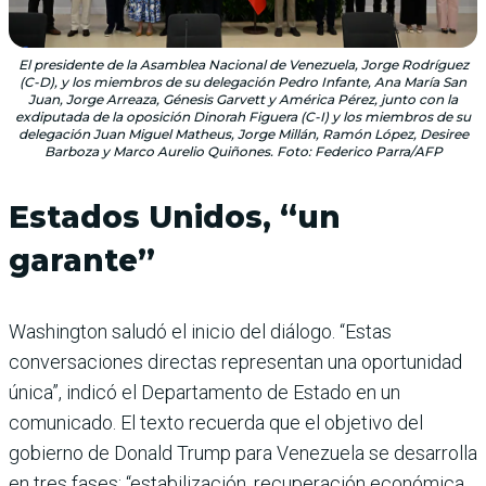
El presidente de la Asamblea Nacional de Venezuela, Jorge Rodríguez
(C-D), y los miembros de su delegación Pedro Infante, Ana María San
Juan, Jorge Arreaza, Génesis Garvett y América Pérez, junto con la
exdiputada de la oposición Dinorah Figuera (C-I) y los miembros de su
delegación Juan Miguel Matheus, Jorge Millán, Ramón López, Desiree
Barboza y Marco Aurelio Quiñones. Foto: Federico Parra/AFP
Estados Unidos, “un
garante”
Washington saludó el inicio del diálogo. “Estas
conversaciones directas representan una oportunidad
única”, indicó el Departamento de Estado en un
comunicado. El texto recuerda que el objetivo del
gobierno de Donald Trump para Venezuela se desarrolla
en tres fases: “estabilización, recuperación económica