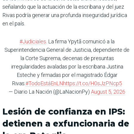
señalando que la actuación de la escribana y del juez
Rivas podría generar una profunda inseguridad jurídica
en el país.
#Judiciales
. La firma Ypytã comunicó a la
Superintendencia General de Justicia, dependiente de
la Corte Suprema, decenas de presuntas
irregularidades avaladas por la escribana Justina
Esteche y firmadas por el magistrado Édgar
Rivas.
#TodoEstáEnLN
https://t.co/H0sJzPNcp5
— Diario La Nación (@LaNacionPy)
August 5, 2026
Lesión de confianza en IPS:
detienen a exfuncionaria de