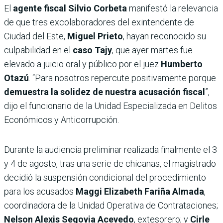
El
agente fiscal Silvio Corbeta
manifestó la relevancia
de que tres excolaboradores del exintendente de
Ciudad del Este,
Miguel Prieto
, hayan reconocido su
culpabilidad en el
caso Tajy
, que ayer martes fue
elevado a juicio oral y público por el juez
Humberto
Otazú
. “Para nosotros repercute positivamente porque
demuestra la solidez de nuestra acusación fiscal
”,
dijo el funcionario de la Unidad Especializada en Delitos
Económicos y Anticorrupción.
Durante la audiencia preliminar realizada finalmente el 3
y 4 de agosto, tras una serie de chicanas, el magistrado
decidió la suspensión condicional del procedimiento
para los acusados
Maggi Elizabeth Fariña Almada
,
coordinadora de la Unidad Operativa de Contrataciones;
Nelson Alexis Segovia Acevedo
, extesorero; y
Cirle