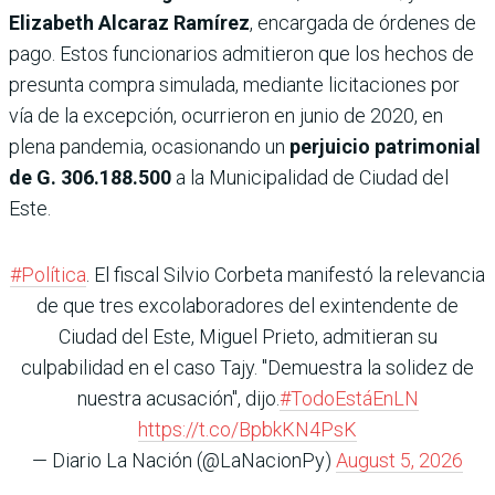
Elizabeth Alcaraz Ramírez
, encargada de órdenes de
pago. Estos funcionarios admitieron que los hechos de
presunta compra simulada, mediante licitaciones por
vía de la excepción, ocurrieron en junio de 2020, en
plena pandemia, ocasionando un
perjuicio patrimonial
de G. 306.188.500
a la Municipalidad de Ciudad del
Este.
#Política
. El fiscal Silvio Corbeta manifestó la relevancia
de que tres excolaboradores del exintendente de
Ciudad del Este, Miguel Prieto, admitieran su
culpabilidad en el caso Tajy. "Demuestra la solidez de
nuestra acusación", dijo.
#TodoEstáEnLN
https://t.co/BpbkKN4PsK
— Diario La Nación (@LaNacionPy)
August 5, 2026