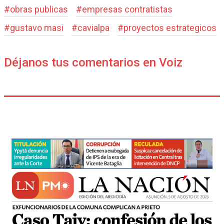
#
obras publicas
#
empresas contratistas
#
gustavo masi
#
cavialpa
#
proyectos estrategicos
Déjanos tus comentarios en Voiz