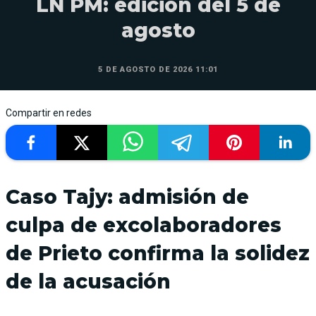
LN PM: edición del 5 de
agosto
5 DE AGOSTO DE 2026 11:01
Compartir en redes
Caso Tajy: admisión de
culpa de excolaboradores
de Prieto confirma la solidez
de la acusación