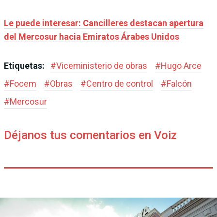
Le puede interesar: Cancilleres destacan apertura
del Mercosur hacia Emiratos Árabes Unidos
Etiquetas:
#
Viceministerio de obras
#
Hugo Arce
#
Focem
#
Obras
#
Centro de control
#
Falcón
#
Mercosur
Déjanos tus comentarios en Voiz