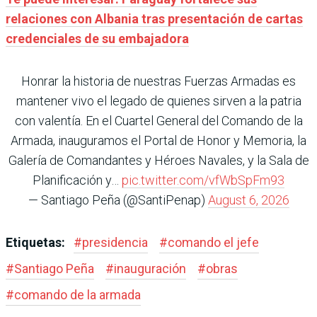
relaciones con Albania tras presentación de cartas
credenciales de su embajadora
Honrar la historia de nuestras Fuerzas Armadas es
mantener vivo el legado de quienes sirven a la patria
con valentía. En el Cuartel General del Comando de la
Armada, inauguramos el Portal de Honor y Memoria, la
Galería de Comandantes y Héroes Navales, y la Sala de
Planificación y…
pic.twitter.com/vfWbSpFm93
— Santiago Peña (@SantiPenap)
August 6, 2026
Etiquetas:
#
presidencia
#
comando el jefe
#
Santiago Peña
#
inauguración
#
obras
#
comando de la armada