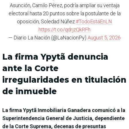
Asunción, Camilo Pérez, podría ampliar su ventaja
electoral hasta 20 puntos sobre la postulante de la
oposición, Soledad Núñez.
#TodoEstáEnLN
https://t.co/qdrjzQkRFh
— Diario La Nación (@LaNacionPy)
August 5, 2026
La firma Ypytã denuncia
ante la Corte
irregularidades en titulación
de inmueble
La firma Ypytã Inmobiliaria Ganadera comunicó a la
Superintendencia General de Justicia, dependiente
de la Corte Suprema, decenas de presuntas