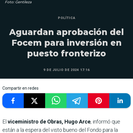
Foto: Gentileza
POLÍTICA
Aguardan aprobación del
Focem para inversión en
puesto fronterizo
9 DE JULIO DE 2024 17:16
Compartir en redes
El
viceministro de Obras, Hugo Arce
, informó que
están a la espera del visto bueno del Fondo para la