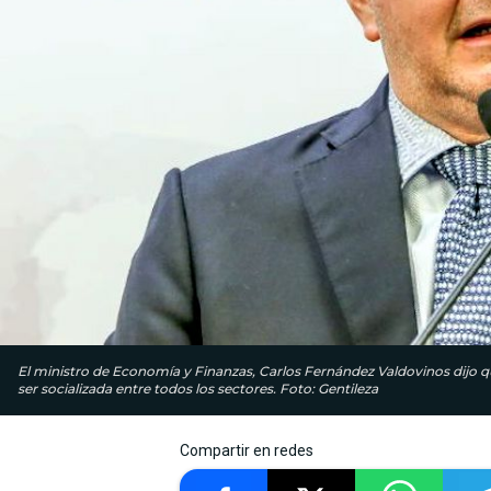
El ministro de Economía y Finanzas, Carlos Fernández Valdovinos dijo que 
ser socializada entre todos los sectores. Foto: Gentileza
Compartir en redes