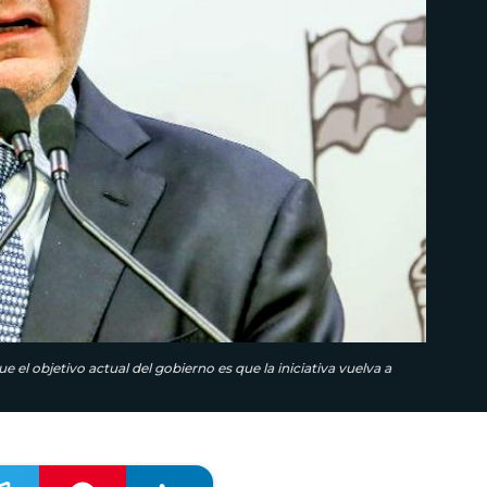
el objetivo actual del gobierno es que la iniciativa vuelva a