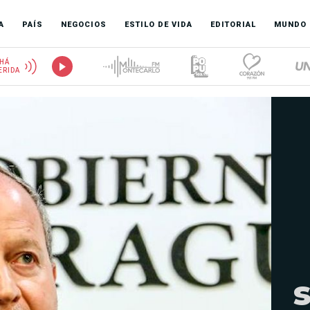
A
PAÍS
NEGOCIOS
ESTILO DE VIDA
EDITORIAL
MUNDO
HÁ
ERIDA
s