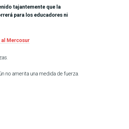
enido tajantemente que la
orrerá para los educadores ni
a al Mercosur
zas.
aún no amerita una medida de fuerza.