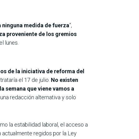
ía ninguna medida de fuerza
”,
a proveniente de los gremios
l lunes.
s de la iniciativa de reforma del
ataría el 17 de julio.
No existen
, la semana que viene vamos a
una redacción alternativa y solo
 la estabilidad laboral, el acceso a
án actualmente regidos por la Ley