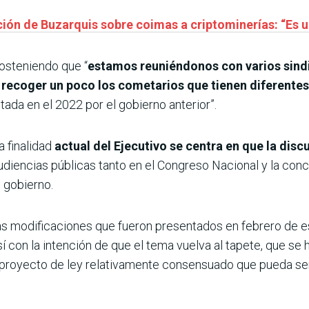
ión de Buzarquis sobre coimas a criptominerías: “Es 
sosteniendo que “
estamos reuniéndonos con varios sindi
 y recoger un poco los cometarios que tienen diferent
tada en el 2022 por el gobierno anterior”.
 finalidad
actual del Ejecutivo se centra en que la discu
udiencias públicas tanto en el Congreso Nacional y la conc
 gobierno.
s modificaciones que fueron presentados en febrero de es
sí con la intención de que el tema vuelva al tapete, que se 
n proyecto de ley relativamente consensuado que pueda ser