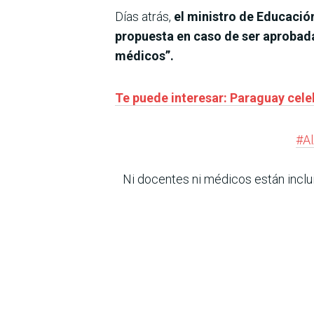
Días atrás,
el ministro de Educació
propuesta en caso de ser aprobada
médicos”.
Te puede interesar: Paraguay cele
#Al
Ni docentes ni médicos están inclui