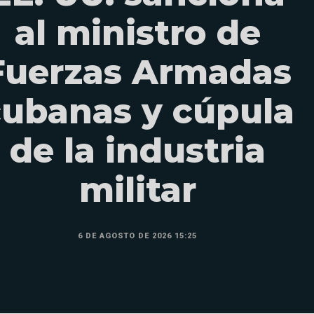
al ministro de
Fuerzas Armadas
cubanas y cúpula
de la industria
militar
6 DE AGOSTO DE 2026 15:25