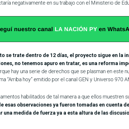
taría negativamente en su trabajo con el Ministerio de Ed
to se trate dentro de 12 días, el proyecto sigue en la i
ones, no tenemos apuro en tratar, es una reforma imp
rque hay una serie de derechos que se plasman en este n
ama “Arriba hoy” emitido por el canal GEN y Universo 970
tamentos habilitados de tal manera a que ellos muestren s
 esas observaciones ya fueron tomadas en cuenta de
una medida de fuerza ya a esta altura de las discusi