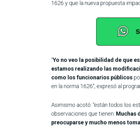
1626 y que la nueva propuesta impac
“
Yo no veo la posibilidad de que es
estamos realizando las modificaci
como los funcionarios públicos
po
en la norma 1626″, expresó al progr
Asimismo acotó: “están todos los es
observaciones que tienen.
Muchas de
preocuparse y mucho menos tomar 