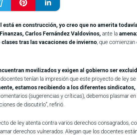
ivil está en construcción, yo creo que no amerita todav
 Finanzas, Carlos Fernández Valdovinos,
ante la
amenaz
e clases tras las vacaciones de invierno
, que comienzan e
uentran movilizados y exigen al gobierno ser excluido
docentes tenían la impresión que este proyecto de ley se tr
mente, estamos recibiendo a los diferentes sindicatos
omentarios (sugerencias y críticas), debemos plasmar en 
nes de discutirlo”, refirió.
to de ley atenta contra varios derechos consagrados, como
 reclamar derechos vulnerados. Alegan que los docentes est