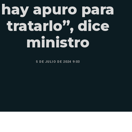
hay apuro para
tratarlo”, dice
ministro
5 DE JULIO DE 2024 9:03