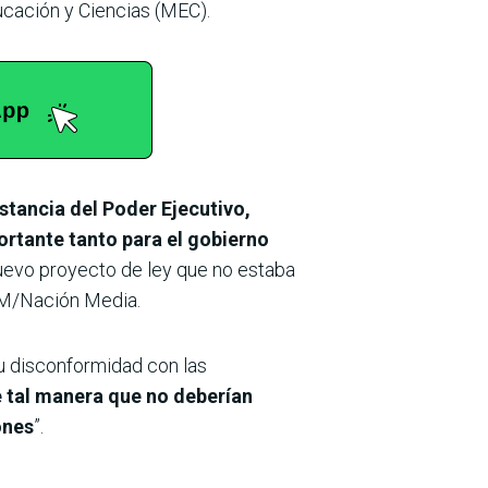
ucación y Ciencias (MEC).
nstancia del Poder Ejecutivo,
ortante tanto para el gobierno
uevo proyecto de ley que no estaba
 AM/Nación Media.
u disconformidad con las
 tal manera que no deberían
ones
”.