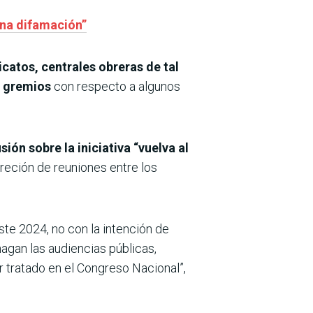
una difamación”
catos, centrales obreras de tal
es gremios
con respecto a algunos
sión sobre la iniciativa “vuelva al
reción de reuniones entre los
te 2024, no con la intención de
hagan las audiencias públicas,
 tratado en el Congreso Nacional”,