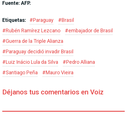
Fuente: AFP.
Etiquetas:
#
Paraguay
#
Brasil
#
Rubén Ramírez Lezcano
#
embajador de Brasil
#
Guerra de la Triple Alianza
#
Paraguay decidió invadir Brasil
#
Luiz Inácio Lula da Silva
#
Pedro Alliana
#
Santiago Peña
#
Mauro Vieira
Déjanos tus comentarios en Voiz