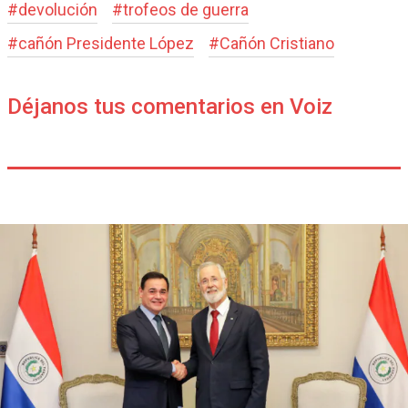
#
devolución
#
trofeos de guerra
#
cañón Presidente López
#
Cañón Cristiano
Déjanos tus comentarios en Voiz