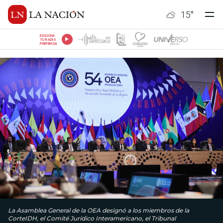
15
°
ESCUCHÁ
TU RADIO
PREFERIDA
La Asamblea General de la OEA designó a los miembros de la
CorteIDH, el Comité Jurídico Interamericano, el Tribunal