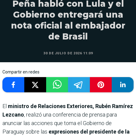
Peña habló con Lula y el
Gobierno entregará una
nota oficial al embajador
de Brasil
30 DE JULIO DE 2026 11:09
Compartir en redes
El
ministro de Relaciones Exteriores, Rubén Ramírez
Lezcano
, realizó una conferencia de prensa para
anunciar las acciones que toma el Gobierno de
Paraguay sobre las
expresiones del presidente de la