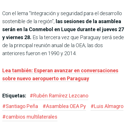
Con el lema “Integración y seguridad para el desarrollo
sostenible de la región”,
las sesiones de la asamblea
serán en la Conmebol en Luque durante el jueves 27
y viernes 28.
Es la tercera vez que Paraguay será sede
de la principal reunión anual de la OEA; las dos
anteriores fueron en 1990 y 2014.
Lea también: Esperan avanzar en conversaciones
sobre nuevo aeropuerto en Paraguay
Etiquetas:
#
Rubén Ramírez Lezcano
#
Santiago Peña
#
Asamblea OEA Py
#
Luis Almagro
#
cambios multilaterales