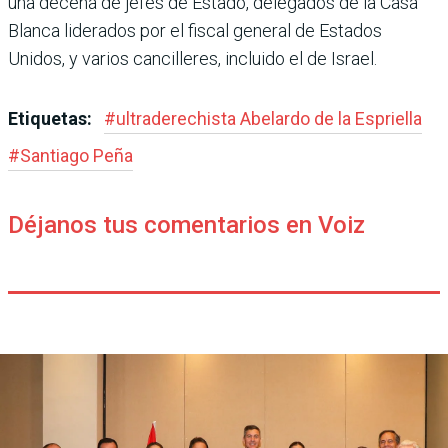
una decena de jefes de Estado, delegados de la Casa
Blanca liderados por el fiscal general de Estados
Unidos, y varios cancilleres, incluido el de Israel.
Etiquetas:
#
ultraderechista Abe­lardo de la Espriella
#
Santiago Peña
Déjanos tus comentarios en Voiz