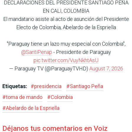
DECLARACIONES DEL PRESIDENTE SANTIAGO PEÑA
EN CALI, COLOMBIA
El mandatario asiste al acto de asunción del Presidente
Electo de Colombia, Abelardo de la Espriella
"Paraguay tiene un lazo muy especial con Colombia",
@SantiPenap
- Presidente de Paraguay
pic.twitter.com/VuyNkhtAsU
— Paraguay TV (@ParaguayTVHD)
August 7, 2026
Etiquetas:
#
presidencia
#
Santiago Peña
#
toma de mando
#
Colombia
#
Abelardo de la Espriella
Déjanos tus comentarios en Voiz