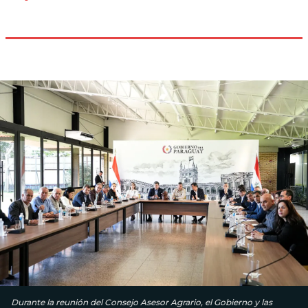
Durante la reunión del Consejo Asesor Agrario, el Gobierno y las