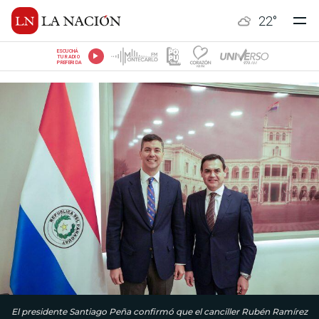
22
°
ESCUCHÁ
TU RADIO
PREFERIDA
El presidente Santiago Peña confirmó que el canciller Rubén Ramírez