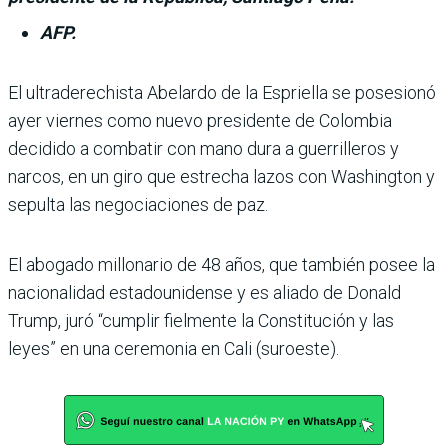
AFP.
El ultraderechista Abe­lardo de la Espriella se posesionó
ayer viernes como nuevo presi­dente de Colombia
decidido a combatir con mano dura a guerrilleros y
narcos, en un giro que estrecha lazos con Washington y
sepulta las negociaciones de paz.
El abogado millonario de 48 años, que también posee la
nacionalidad estadouni­dense y es aliado de Donald
Trump, juró “cumplir fiel­mente la Constitución y las
leyes” en una ceremonia en Cali (suroeste).