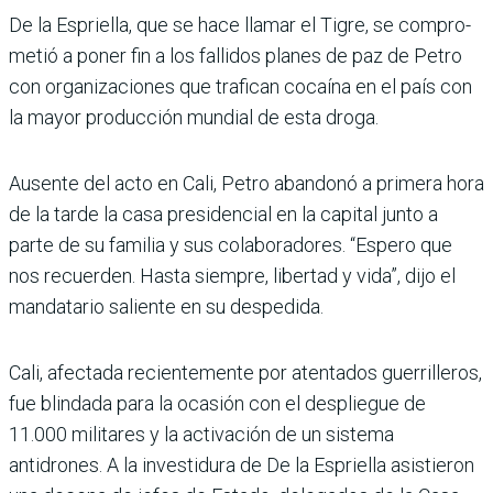
De la Espriella, que se hace llamar el Tigre, se compro­
metió a poner fin a los falli­dos planes de paz de Petro
con organizaciones que tra­fican cocaína en el país con
la mayor producción mundial de esta droga.
Ausente del acto en Cali, Petro abandonó a primera hora
de la tarde la casa pre­sidencial en la capital junto a
parte de su familia y sus cola­boradores. “Espero que
nos recuerden. Hasta siempre, libertad y vida”, dijo el
man­datario saliente en su despe­dida.
Cali, afectada recientemente por atentados guerrilleros,
fue blindada para la ocasión con el despliegue de
11.000 militares y la activación de un sistema
antidrones. A la investidura de De la Esprie­lla asistieron