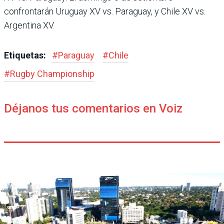
confrontarán Uruguay XV vs. Paraguay, y Chile XV vs.
Argentina XV.
Etiquetas:
#
Paraguay
#
Chile
#
Rugby Champions­hip
Déjanos tus comentarios en Voiz