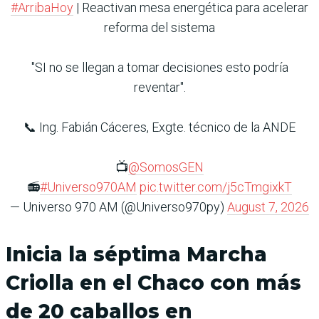
#ArribaHoy
| Reactivan mesa energética para acelerar
reforma del sistema
"SI no se llegan a tomar decisiones esto podría
reventar".
📞 Ing. Fabián Cáceres, Exgte. técnico de la ANDE
📺
@SomosGEN
📻
#Universo970AM
pic.twitter.com/j5cTmgixkT
— Universo 970 AM (@Universo970py)
August 7, 2026
Inicia la séptima Marcha
Criolla en el Chaco con más
de 20 caballos en