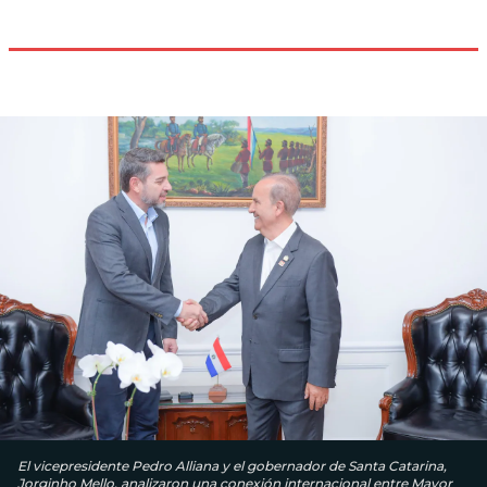
El vicepresidente Pedro Alliana y el gobernador de Santa Catarina,
Jorginho Mello, analizaron una conexión internacional entre Mayor