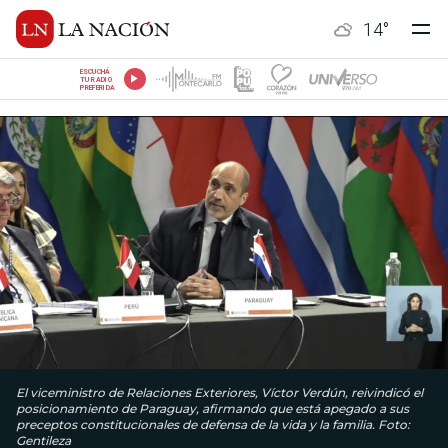
14
°
ESCUCHÁ
TU RADIO
PREFERIDA
El viceministro de Relaciones Exteriores, Víctor Verdún, reivindicó el
posicionamiento de Paraguay, afirmando que está apegado a sus
preceptos constitucionales de defensa de la vida y la familia. Foto:
Gentileza