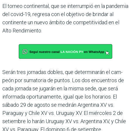
El torneo continental, que se interrumpió en la pan­demia
del covid-19, regresa con el objetivo de brindar al
continente un nuevo ámbito de competitividad en el
Alto Rendimiento.
Serán tres jornadas dobles, que determinarán el cam­
peón por sumatoria de pun­tos. Los dos encuentros de
cada jornada se jugarán en la misma sede, que será
infor­mada oportunamente, igual que los horarios. El
sábado 29 de agosto se medirán Argen­tina XV vs.
Paraguay y Chile XV vs. Uruguay XV. El miér­coles 2 de
setiembre lo harán Uruguay XV vs. Argentina XV, y Chile
XV vs. Paraguay. El domingo 6 de setiembre