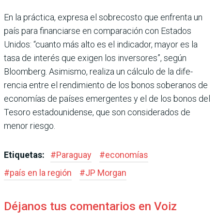
En la práctica, expresa el sobrecosto que enfrenta un
país para financiarse en com­paración con Estados
Unidos: “cuanto más alto es el indica­dor, mayor es la
tasa de inte­rés que exigen los inversores”, según
Bloomberg. Asimismo, realiza un cálculo de la dife­
rencia entre el rendimiento de los bonos soberanos de
econo­mías de países emergentes y el de los bonos del
Tesoro esta­dounidense, que son conside­rados de
menor riesgo.
Etiquetas:
#
Paraguay
#
economías
#
país en la región
#
JP Morgan
Déjanos tus comentarios en Voiz