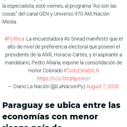
la especialista, este viernes, al programa “Así son las
cosas” del canal GEN y Universo 970 AM/Nación
Media.
#Política
. La encuestadora Ati Snead manifestó que el
alto de nivel de preferencia electoral que poseen el
presidente de la ANR, Horacio Cartes, y el aspirante a
mandatario, Pedro Alliana, expone la consolidación de
Honor Colorado.
#TodoEstáEnLN
https://t.co/NtqNpesIcn
— Diario La Nación (@LaNacionPy)
August 7, 2026
Paraguay se ubica entre las
economías con menor