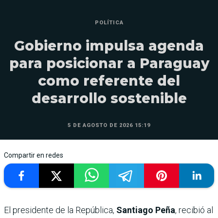
POLÍTICA
Gobierno impulsa agenda
para posicionar a Paraguay
como referente del
desarrollo sostenible
5 DE AGOSTO DE 2026 15:19
Compartir en redes
El presidente de la República,
Santiago Peña
, recibió al