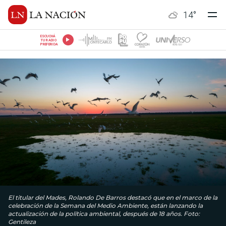
14
°
ESCUCHÁ
TU RADIO
PREFERIDA
El titular del Mades, Rolando De Barros destacó que en el marco de la
celebración de la Semana del Medio Ambiente, están lanzando la
actualización de la política ambiental, después de 18 años. Foto:
Gentileza