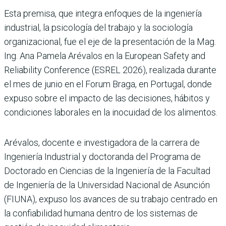
Esta premisa, que integra enfoques de la ingeniería
industrial, la psicología del trabajo y la sociología
organizacional, fue el eje de la presentación de la Mag.
Ing. Ana Pamela Arévalos en la European Safety and
Reliability Conference (ESREL 2026), realizada durante
el mes de junio en el Forum Braga, en Portugal, donde
expuso sobre el impacto de las decisiones, hábitos y
condiciones laborales en la inocuidad de los alimentos.
Arévalos, docente e investigadora de la carrera de
Ingeniería Industrial y doctoranda del Programa de
Doctorado en Ciencias de la Ingeniería de la Facultad
de Ingeniería de la Universidad Nacional de Asunción
(FIUNA), expuso los avances de su trabajo centrado en
la confiabilidad humana dentro de los sistemas de