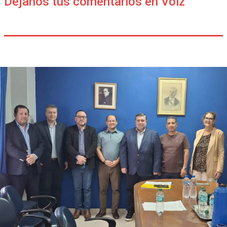
Déjanos tus comentarios en Voiz