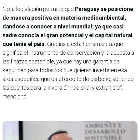
“Esta legislación permitió que
Paraguay se posicione
de manera positiva en materia medioambiental,
dandose a conocer a nivel mundial; ya que casi
nadie conocía el gran potencial y el capital natural
que tenía el país.
Gracias a esta herramienta, que
significa el instrumento de conservación y la apuesta a
las finazas sostenible, ya que hay una garantía de
seguridad para todos los que quieran invertir en esa
área específica que es el crédito de carbono, abriendo
las puertas para la inversión nacional y extranjera”,
mencionó.