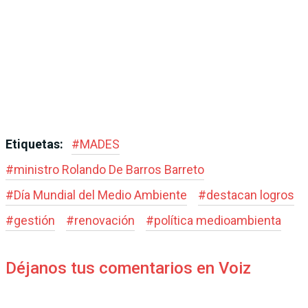
Etiquetas:
#
MADES
#
ministro Rolando De Barros Barreto
#
Día Mundial del Medio Ambiente
#
destacan logros
#
gestión
#
renovación
#
política medioambienta
Déjanos tus comentarios en Voiz