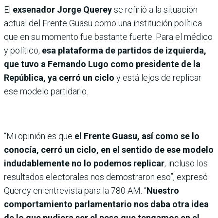
El
exsenador Jorge Querey
se refirió a la situación
actual del Frente Guasu como una institución política
que en su momento fue bastante fuerte. Para el médico
y político,
esa plataforma de partidos de izquierda,
que tuvo a Fernando Lugo como presidente de la
República, ya cerró un ciclo
y está lejos de replicar
ese modelo partidario.
“Mi opinión es que
el Frente Guasu, así como se lo
conocía, cerró un ciclo, en el sentido de ese modelo
indudablemente no lo podemos replicar
, incluso los
resultados electorales nos demostraron eso”, expresó
Querey en entrevista para la 780 AM. “
Nuestro
comportamiento parlamentario nos daba otra idea
de lo que pudiera ser el peso que tengamos en el