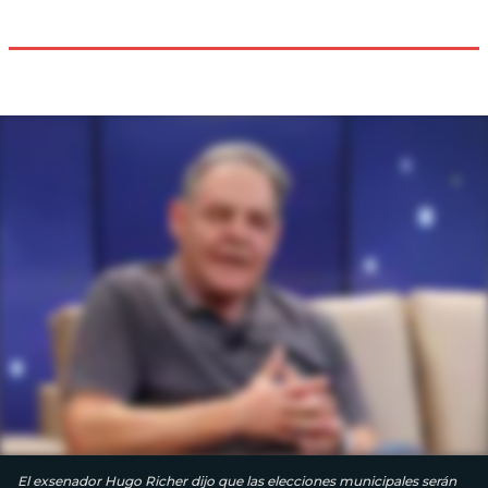
El exsenador Hugo Richer dijo que las elecciones municipales serán