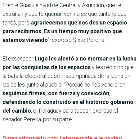
Frente Guasu a nivel de Central y Asunción, que te
extrañan y que te querían ver; no sé qué tanto lo que
tenés, pero
agradecemos que nos des un espacio
para recibirnos. Es un tiempo muy positivo que
estamos viviendo
”, expresó Sixto Pereira.
El exsenador
Lugo les alentó a no mermar en la lucha
por las conquistas de los espacios
y les recordó que
la batalla electoral debe ir acompañada de la lucha en
las calles, junto al pueblo. “Porque no nos vencieron:
seguimos firmes, con fuerza y convicción,
defendiendo lo construido en el histórico gobierno
del cambio
, el Paraguay para todos”, expresó el
senador Pereira, por su parte.
Sigan informado con: Latorre insta a la unidad