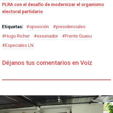
PLRA con el desafío de modernizar el organismo
electoral partidario
Etiquetas:
#
oposición
#
presidenciales
#
Hugo Richer
#
exsenador
#
Frente Guasu
#
Especiales LN
Déjanos tus comentarios en Voiz