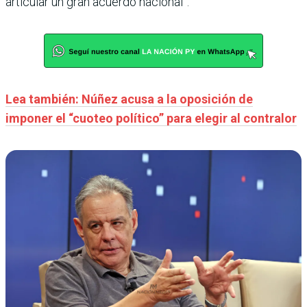
articular un gran acuerdo nacional”.
Lea también: Núñez acusa a la oposición de
imponer el “cuoteo político” para elegir al contralor