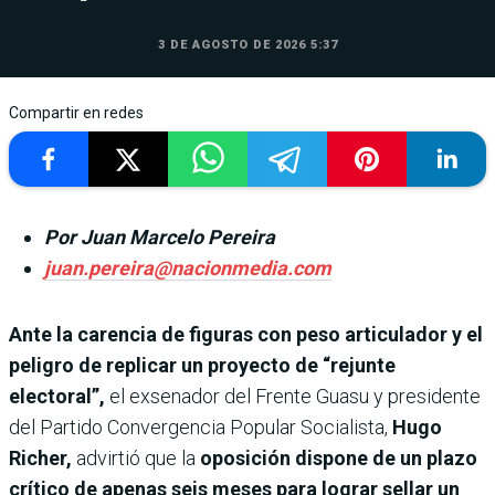
3 DE AGOSTO DE 2026 5:37
Compartir en redes
Por Juan Marcelo Pereira
juan.pereira@nacionmedia.com
Ante la carencia de figuras con peso articulador y el
peligro de replicar un proyecto de “rejunte
electoral”,
el exsenador del Frente Guasu y presidente
del Partido Convergencia Popular Socialista,
Hugo
Richer,
advirtió que la
oposición dispone de un plazo
crítico de apenas seis meses para lograr sellar un