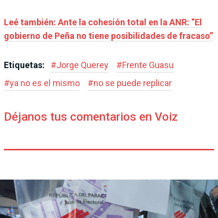
Leé también: Ante la cohesión total en la ANR: “El
gobierno de Peña no tiene posibilidades de fracaso”
Etiquetas:
#
Jorge Querey
#
Frente Guasu
#
ya no es el mismo
#
no se puede replicar
Déjanos tus comentarios en Voiz