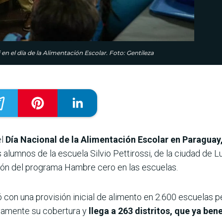
en el día de la Alimentación Escolar. Foto: Gentileza
el
Día Nacional de la Alimentación Escolar en Paraguay
os alumnos de la escuela Silvio Pettirossi, de la ciudad de 
ción del programa Hambre cero en las escuelas.
 con una provisión inicial de alimento en 2.600 escuelas pe
ivamente su cobertura y
llega a 263 distritos, que ya bene