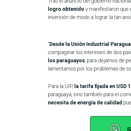
Tras el anuncio del gobierno nacional
logro obtenido
y manifestaron que e
inversión de modo a lograr la tan ans
“
Desde la Unión Industrial Paragu
compaginar los intereses de dos país
los paraguayos
, para dejarnos de p
lamentarnos por los problemas de sal
Para la UIP,
la tarifa fijada en USD 
paraguaya, sino también para el comer
necesita de energía de calidad
pue