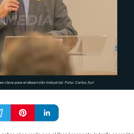
 clave para el desarrollo industrial. Foto: Carlos Juri