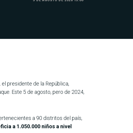
5 DE AGOSTO DE 2026 15:00
,
el presidente de la República,
Luque. Este 5 de agosto, pero de 2024,
rtenecientes a 90 distritos del país,
ficia a 1.050.000 niños a nivel