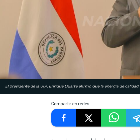
El presidente de la UIP, Enrique Duarte afirmó que la energía de calidad es
Compartir en redes