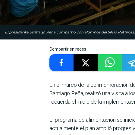
El presidente Santiago Peña compartió con alumnos del Silvio Pettirossi 
Compartir en redes
En el marco de la conmemoración d
Santiago Peña, realizó una visita a l
recuerda el inicio de la implementa
El programa de alimentación se inició
actualmente el plan amplió progres