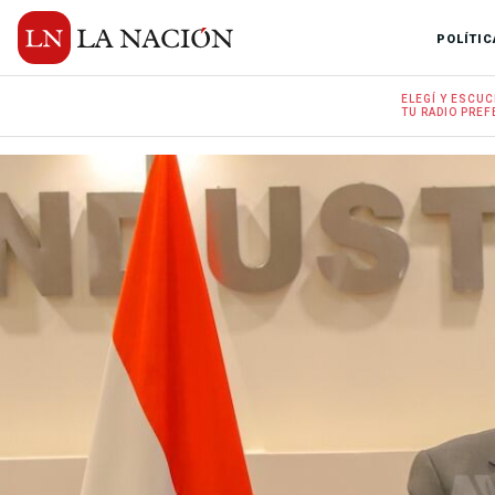
POLÍTIC
ELEGÍ Y
ESCUC
TU RADIO
PREF