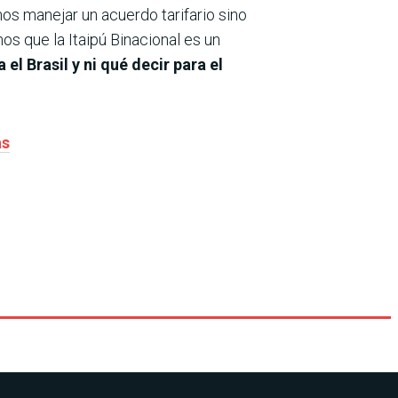
s manejar un acuerdo tarifario sino
s que la Itaipú Binacional es un
el Brasil y ni qué decir para el
as