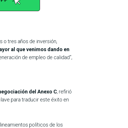
o tres años de inversión,
ayor al que venimos dando en
generación de empleo de calidad”,
enegociación del Anexo C
, refirió
lave para traducir este éxito en
lineamientos políticos de los