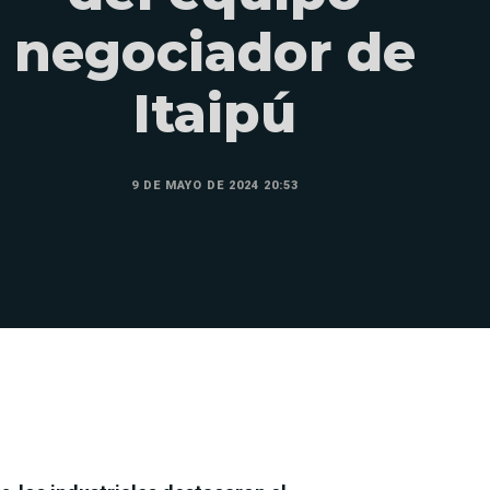
negociador de
Itaipú
9 DE MAYO DE 2024 20:53