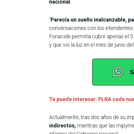
nacional
.
“
Parecía un sueño inalcanzable, 
conversaciones con los intendentes 
Fonacide permitía cubrir apenas el 5
y que vio la luz en el mes de junio d
Te puede interesar: PLRA cede nu
Actualmente, tras dos años de su i
indirectos,
mientras que las mipymes
informe del Gobierno nacional.