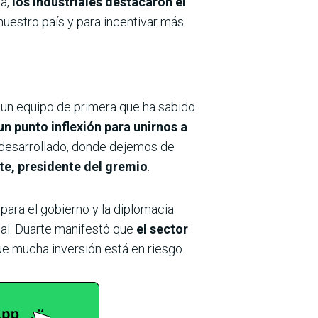
a,
los industriales destacaron el
nuestro país y para incentivar más
, un equipo de primera que ha sabido
n punto inflexión para unirnos a
e, desarrollado, donde dejemos de
te, presidente del gremio
.
o para el gobierno y la diplomacia
rial. Duarte manifestó que
el sector
ue mucha inversión está en riesgo.