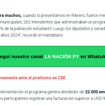
para muchos,
cuando lo presentamos en febrero, fueron me
municipales, 263 intendentes que administraban un progra
 % de la población estudiantil. Luego los diputados y sen
el años 2024”, recordó el mandatario.
evamente ante el prietismo en CDE
mplementación el programa genera alrededor de
22.000 em
 participantes registran una facturación superior a USD 9