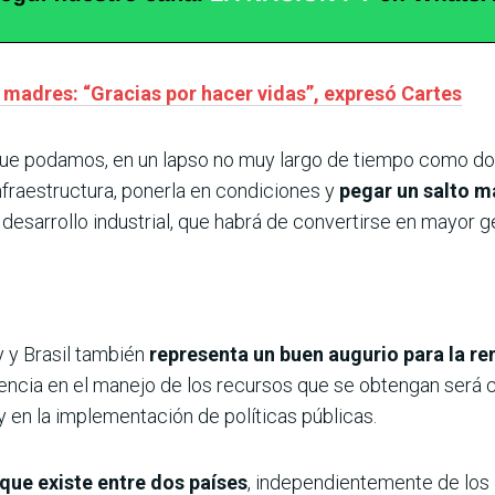
 madres: “Gracias por hacer vidas”, expresó Cartes
ue podamos, en un lapso no muy largo de tiempo como dos 
nfraestructura, ponerla en condiciones y
pegar un salto m
desarrollo industrial, que habrá de convertirse en mayor 
 y Brasil también
representa un buen augurio para la r
rencia en el manejo de los recursos que se obtengan será c
y en la implementación de políticas públicas.
 que existe entre dos países
, independientemente de los 