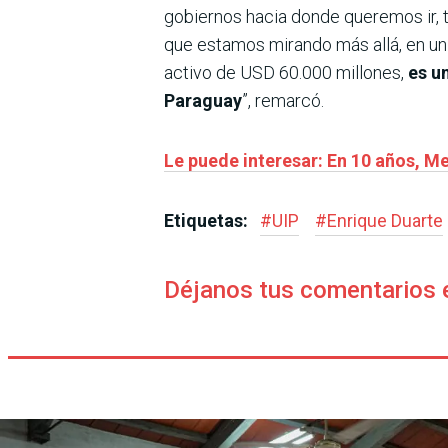
gobiernos hacia donde queremos ir, 
que estamos mirando más allá, en un
activo de USD 60.000 millones,
es u
Paraguay
”, remarcó.
Le puede interesar: En 10 años, M
Etiquetas:
#
UIP
#
Enrique Duarte
Déjanos tus comentarios 