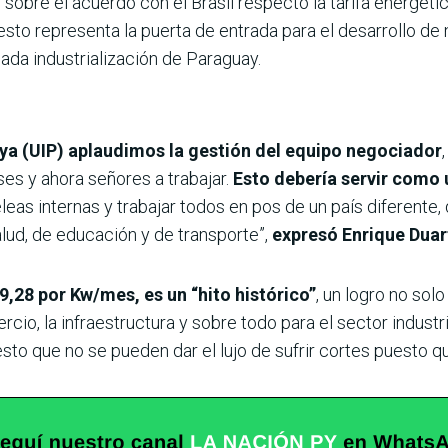
 sobre el acuerdo con el Brasil respecto la tarifa energétic
sto representa la puerta de entrada para el desarrollo de 
iada industrialización de Paraguay.
aya (UIP) aplaudimos la gestión del equipo negociador
es y ahora señores a trabajar.
Esto debería servir como u
eleas internas y trabajar todos en pos de un país diferent
ud, de educación y de transporte”,
expresó Enrique Duar
19,28 por Kw/mes, es un “hito histórico”
, un logro no sol
cio, la infraestructura y sobre todo para el sector indust
sto que no se pueden dar el lujo de sufrir cortes puesto q