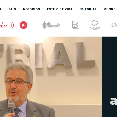
A
PAÍS
NEGOCIOS
ESTILO DE VIDA
EDITORIAL
MUNDO
HÁ
ERIDA