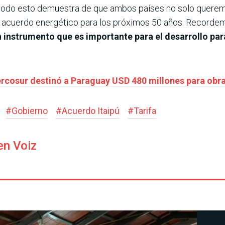
todo esto demuestra de que ambos países no solo queremo
 acuerdo energético para los próximos 50 años. Recordemo
n instrumento que es importante para el desarrollo para 
ercosur destinó a Paraguay USD 480 millones para obr
#
Gobierno
#
Acuerdo Itaipú
#
Tarifa
en Voiz