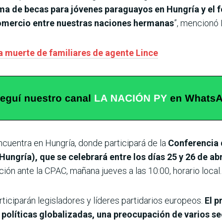
 de becas para jóvenes paraguayos en Hungría y el fo
 comercio entre nuestras naciones hermanas
”, mencionó 
a muerte de familiares de agente Lince
ncuentra en Hungría, donde participará de la
Conferencia 
ungría), que se celebrará entre los días 25 y 26 de abr
ción ante la CPAC, mañana jueves a las 10:00, horario local.
ticiparán legisladores y líderes partidarios europeos.
El p
 políticas globalizadas, una preocupación de varios se