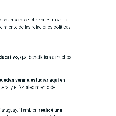
, conversamos sobre nuestra visión
imiento de las relaciones políticas,
ducativo,
que beneficiará a muchos
uedan venir a estudiar aquí en
eral y el fortalecimiento del
 Paraguay. “También
realicé una