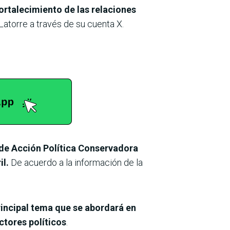
rtalecimiento de las relaciones
Latorre a través de su cuenta X.
de Acción Política Conservadora
il.
De acuerdo a la información de la
rincipal tema que se abordará en
ctores políticos
.