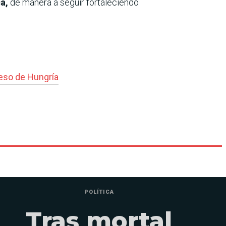
a,
de manera a seguir fortaleciendo
eso de Hungría
POLÍTICA
Tras mortal