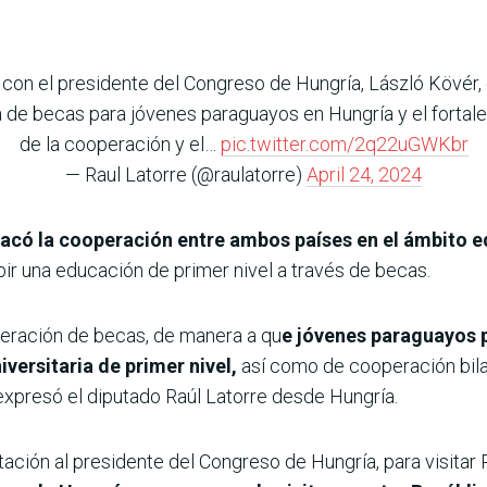
 con el presidente del Congreso de Hungría, László Kövér
e becas para jóvenes paraguayos en Hungría y el fortalec
de la cooperación y el…
pic.twitter.com/2q22uGWKbr
— Raul Latorre (@raulatorre)
April 24, 2024
acó la cooperación entre ambos países en el ámbito e
ir una educación de primer nivel a través de becas.
eneración de becas, de manera a qu
e jóvenes paraguayos p
iversitaria de primer nivel,
así como de cooperación bilat
expresó el diputado Raúl Latorre desde Hungría.
ación al presidente del Congreso de Hungría, para visitar