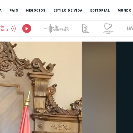
A
PAÍS
NEGOCIOS
ESTILO DE VIDA
EDITORIAL
MUNDO
HÁ
ERIDA