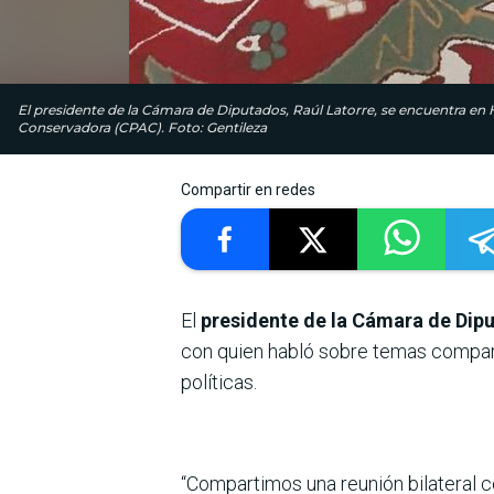
El presidente de la Cámara de Diputados, Raúl Latorre, se encuentra en 
Conservadora (CPAC). Foto: Gentileza
Compartir en redes
El
presidente de la Cámara de Dipu
con quien habló sobre temas compar
políticas.
“Compartimos una reunión bilateral 