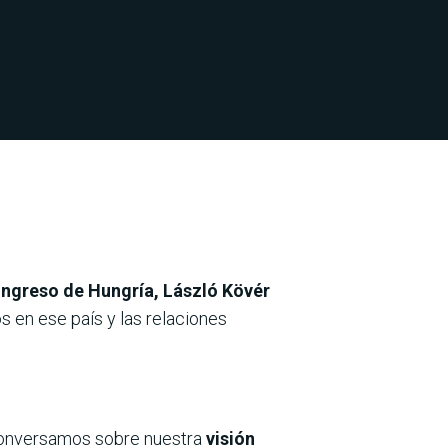
Congreso de Hungría, László Kövér
en ese país y las relaciones
 conversamos sobre nuestra
visión