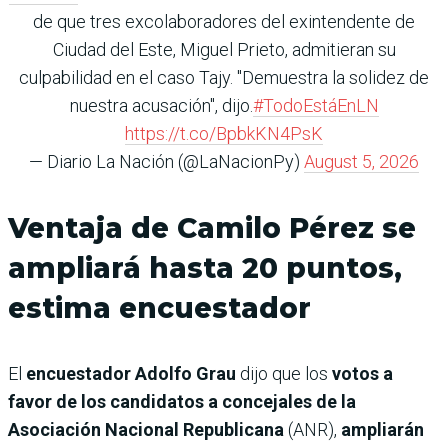
de que tres excolaboradores del exintendente de
Ciudad del Este, Miguel Prieto, admitieran su
culpabilidad en el caso Tajy. "Demuestra la solidez de
nuestra acusación", dijo.
#TodoEstáEnLN
https://t.co/BpbkKN4PsK
— Diario La Nación (@LaNacionPy)
August 5, 2026
Ventaja de Camilo Pérez se
ampliará hasta 20 puntos,
estima encuestador
El
encuestador Adolfo Grau
dijo que los
votos a
favor de los candidatos a concejales de la
Asociación Nacional Republicana
(ANR),
ampliarán