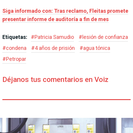
Siga informado con: Tras reclamo, Fleitas promete
presentar informe de auditoría a fin de mes
Etiquetas:
#
Patricia Samudio
#
lesión de confianza
#
condena
#
4 años de prisión
#
agua tónica
#
Petropar
Déjanos tus comentarios en Voiz