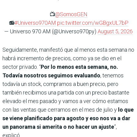
📺
@SomosGEN
📻
#Universo970AM
pic.twitter.com/wGBgxUL7bP
— Universo 970 AM (@Universo970py)
August 5, 2026
Seguidamente, manifestó que al menos esta semana no
habrá incremento de precios, como ya se dio en el
sector privado. “
Por lo menos esta semana, no.
Todavía nosotros seguimos evaluando
, tenemos
todavía un stock, compramos a buen precio, pero
también recibimos una partida con un precio bastante
elevado el mes pasado y vamos a ver cómo estamos
con las ventas que cerramos en el mes de julio y
lo que
se viene planificado para agosto y eso nos va a dar
un panorama si amerita o no hacer un ajuste
”,
explicó.