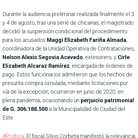
Durante la audiencia preliminar realizada finalmente el 3
y 4 de agosto, tras una serie de chicanas, el magistrado
decidió la suspensión condicional del procedimiento
para los acusados
Maggi Elizabeth Fariña Almada
,
coordinadora de la Unidad Operativa de Contrataciones;
Nelson Alexis Segovia Acevedo
, extesorero; y
Cirle
Elizabeth Alcaraz Ramírez
, encargada de órdenes de
pago. Estos funcionarios admitieron que los hechos de
presunta compra simulada, mediante licitaciones por
vía de la excepción, ocurrieron en junio de 2020, en
plena pandemia, ocasionando un
perjuicio patrimonial
de G. 306.188.500
a la Municipalidad de Ciudad del
Este.
#Política
. El fiscal Silvio Corbeta manifestó la relevancia