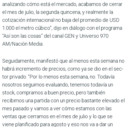
analizando cómo está el mercado, aca­bamos de cerrar
el mes de julio, la segunda quincena, y realmente la
cotización inter­nacional no baja del prome­dio de USD
1.000 el metro cúbico”, dijo en diálogo con el programa
“Así son las cosas” del canal GEN y Universo 970
AM/Nación Media.
Seguidamente, manifestó que al menos esta semana no
habrá incremento de pre­cios, como ya se dio en el sec­
tor privado. “Por lo menos esta semana, no. Todavía
nosotros seguimos evaluando, tenemos todavía un
stock, compramos a buen precio, pero también
recibimos una partida con un precio bastante elevado el
mes pasado y vamos a ver cómo estamos con las
ventas que cerramos en el mes de julio y lo que se
viene planifi­cado para agosto y eso nos va a dar un