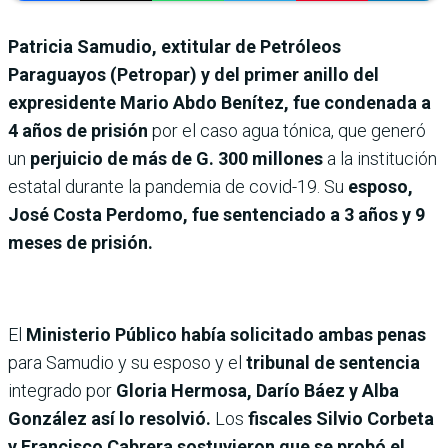
Patricia Samudio, extitular de Petróleos
Paraguayos (Petropar) y del primer anillo del
expresidente Mario Abdo Benítez, fue condenada a
4 años de prisión
por el caso agua tónica, que generó
un
perjuicio de más de G. 300 millones
a la institución
estatal durante la pandemia de covid-19. Su
esposo,
José Costa Perdomo, fue sentenciado a 3 años y 9
meses de prisión.
El
Ministerio Público había solicitado ambas penas
para Samudio y su esposo y el
tribunal de sentencia
integrado por
Gloria Hermosa, Darío Báez y Alba
González así lo resolvió.
Los
fiscales Silvio Corbeta
y Francisco Cabrera sostuvieron que se probó el