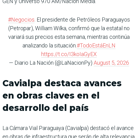
GEN y Universo 970 AM/Nación Media.
#Negocios
. El presidente de Petróleos Paraguayos
(Petropar), William Wilka, confirmó que la estatal no
variará sus precios esta semana, mientras continúa
analizando la situación.
#TodoEstáEnLN
https://t.co/I3koIaGyEX
— Diario La Nación (@LaNacionPy)
August 5, 2026
Cavialpa destaca avances
en obras claves en el
desarrollo del país
La Cámara Vial Paraguaya (Cavialpa) destacó el avance
en obras de infraestructura que serán de alta relevancia