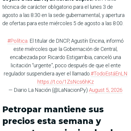
técnica de carác­ter obligatorio para el lunes 3 de
agosto a las 8:30 en la sede gubernamental, y apertura
de ofertas para este miérco­les 5 de agosto a las 8:00.
#Política
. El titular de DNCP, Agustín Encina, informó
este miércoles que la Gobernación de Central,
encabezada por Ricardo Estigarribia, canceló una
licitación “urgente”, poco después de que el ente
regulador suspendiera ayer el llamado.
#TodoEstáEnLN
https://t.co/1ZsNcs6hKz
— Diario La Nación (@LaNacionPy)
August 5, 2026
Petropar mantiene sus
precios esta semana y