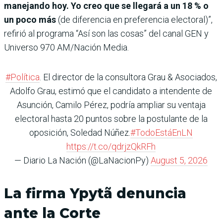
manejando hoy. Yo creo que se llegará a un 18 % o
un poco más
(de diferencia en preferencia electoral)”,
refirió al programa “Así son las cosas” del canal GEN y
Universo 970 AM/Nación Media.
#Política
. El director de la consultora Grau & Asociados,
Adolfo Grau, estimó que el candidato a intendente de
Asunción, Camilo Pérez, podría ampliar su ventaja
electoral hasta 20 puntos sobre la postulante de la
oposición, Soledad Núñez.
#TodoEstáEnLN
https://t.co/qdrjzQkRFh
— Diario La Nación (@LaNacionPy)
August 5, 2026
La firma Ypytã denuncia
ante la Corte