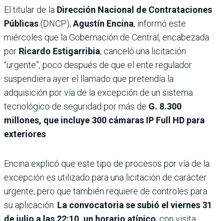
El titular de la
Dirección Nacional de Contrataciones
Públicas
(DNCP),
Agustín Encina
, informó este
miércoles que la Gobernación de Central, encabezada
por
Ricardo Estigarribia
, canceló una licitación
“urgente”, poco después de que el ente regulador
suspendiera ayer el llamado que pretendía la
adquisición por vía de la excepción de un sistema
tecnológico de seguridad por más de
G. 8.300
millones, que incluye 300 cámaras IP Full HD para
exteriores
.
Encina explicó que este tipo de procesos por vía de la
excepción es utilizado para una licitación de carácter
urgente, pero que también requiere de controles para
su aplicación.
La convocatoria se subió el viernes 31
de julio a las 22:10, un horario atípico
; con visita