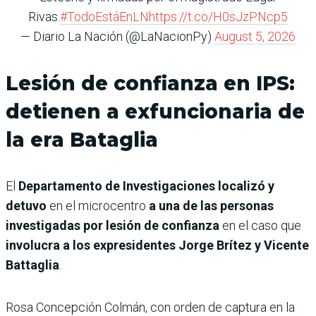
Rivas.
#TodoEstáEnLN
https://t.co/H0sJzPNcp5
— Diario La Nación (@LaNacionPy)
August 5, 2026
Lesión de confianza en IPS:
detienen a exfuncionaria de
la era Bataglia
El
Departamento de Investigaciones localizó y
detuvo
en el microcentro
a una de las personas
investigadas por lesión de confianza
en el caso que
involucra a los expresidentes Jorge Brítez y Vicente
Battaglia
.
Rosa Concepción Colmán, con orden de captura en la