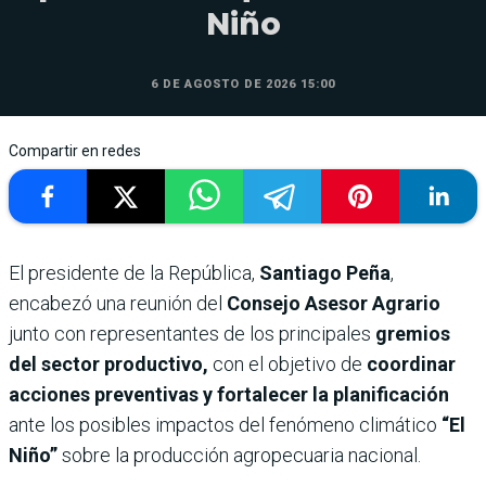
Niño
6 DE AGOSTO DE 2026 15:00
Compartir en redes
El presidente de la República,
Santiago Peña
,
encabezó una reunión del
Consejo Asesor Agrario
junto con representantes de los principales
gremios
del sector productivo,
con el objetivo de
coordinar
acciones preventivas y fortalecer la planificación
ante los posibles impactos del fenómeno climático
“El
Niño”
sobre la producción agropecuaria nacional.