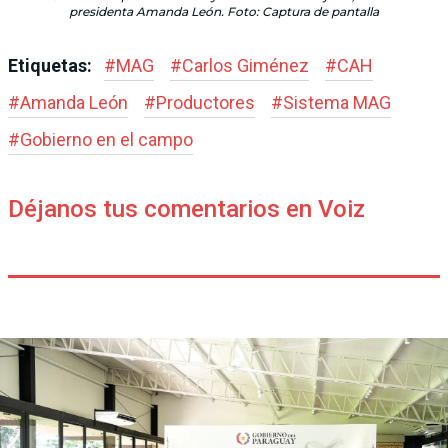
presidenta Amanda León. Foto: Captura de pantalla
Etiquetas:
#
MAG
#
Carlos Giménez
#
CAH
#
Amanda León
#
Productores
#
Sistema MAG
#
Gobierno en el campo
Déjanos tus comentarios en Voiz