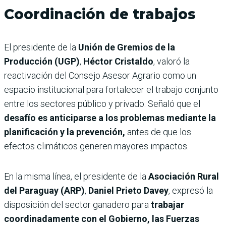
Coordinación de trabajos
El presidente de la
Unión de Gremios de la
Producción (UGP)
,
Héctor Cristaldo
, valoró la
reactivación del Consejo Asesor Agrario como un
espacio institucional para fortalecer el trabajo conjunto
entre los sectores público y privado. Señaló que el
desafío es anticiparse a los problemas mediante la
planificación y la prevención,
antes de que los
efectos climáticos generen mayores impactos.
En la misma línea, el presidente de la
Asociación Rural
del Paraguay (ARP)
,
Daniel Prieto Davey
, expresó la
disposición del sector ganadero para
trabajar
coordinadamente con el Gobierno, las Fuerzas