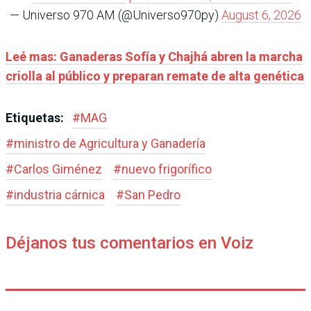
— Universo 970 AM (@Universo970py)
August 6, 2026
Leé mas: Ganaderas Sofía y Chajhá abren la marcha
criolla al público y preparan remate de alta genética
Etiquetas:
#
MAG
#
ministro de Agricultura y Ganadería
#
Carlos Giménez
#
nuevo frigorífico
#
industria cárnica
#
San Pedro
Déjanos tus comentarios en Voiz