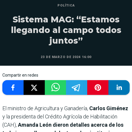
POLÍTICA
Sistema MAG: “Estamos
llegando al campo todos
juntos”
23 DE MARZO DE 2024 16:00
Compartir en redes
El ministro de Agricultura y Ganadería,
Carlos Giménez
y la presidenta del Crédito Agrícola de Habilitación
(CAH),
Amanda León dieron detalles acerca de los