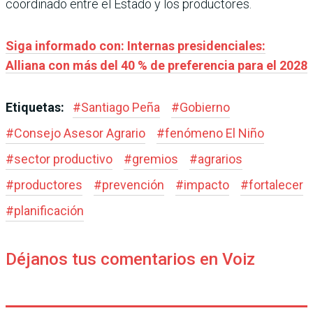
coordinado entre el Estado y los productores.
Siga informado con: Internas presidenciales:
Alliana con más del 40 % de preferencia para el 2028
Etiquetas:
#
Santiago Peña
#
Gobierno
#
Consejo Asesor Agrario
#
fenómeno El Niño
#
sector productivo
#
gremios
#
agrarios
#
productores
#
prevención
#
impacto
#
fortalecer
#
planificación
Déjanos tus comentarios en Voiz