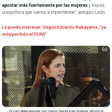
apostar más fuertemente por las mujeres
y esa es
una política que vamos a implementar”, aseguró León.
Le puede interesar: Según Eduardo Nakayama, “ya
está perdido el PLRA”
El CAH debe apuntar con mayor fuerza a las mujeres, afirmó la