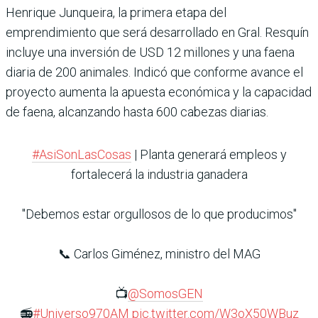
Henrique Junqueira, la primera etapa del
emprendimiento que será desarrollado en Gral. Resquín
incluye una inversión de USD 12 millones y una faena
diaria de 200 animales. Indicó que conforme avance el
proyecto aumenta la apuesta económica y la capacidad
de faena, alcanzando hasta 600 cabezas diarias.
#AsiSonLasCosas
| Planta generará empleos y
fortalecerá la industria ganadera
"Debemos estar orgullosos de lo que producimos"
📞 Carlos Giménez, ministro del MAG
📺
@SomosGEN
📻
#Universo970AM
pic.twitter.com/W3oX50WBuz