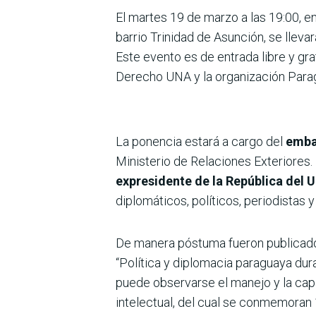
El martes 19 de marzo a las 19:00, e
barrio Trinidad de Asunción, se lleva
Este evento es de entrada libre y gra
Derecho UNA y la organización Para
La ponencia estará a cargo del
emba
Ministerio de Relaciones Exteriores. 
expresidente de la República del 
diplomáticos, políticos, periodistas 
De manera póstuma fueron publicados l
“Política y diplomacia paraguaya dur
puede observarse el manejo y la capa
intelectual, del cual se conmemoran 