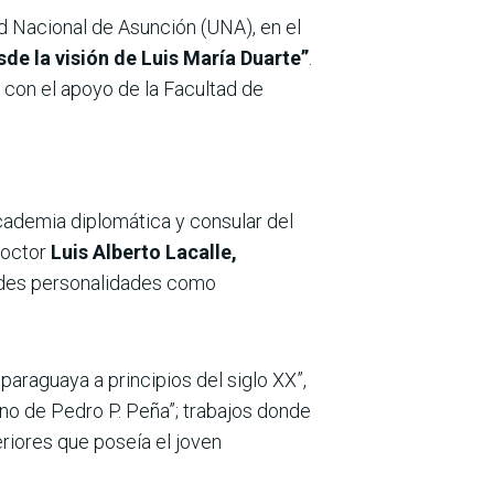
ad Nacional de Asunción (UNA), en el
de la visión de Luis María Duarte”
.
, con el apoyo de la Facultad de
Academia diplomática y consular del
 doctor
Luis Alberto Lacalle,
andes personalidades como
paraguaya a principios del siglo XX”,
rno de Pedro P. Peña”; trabajos donde
eriores que poseía el joven