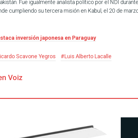
kistán. Fue igualmente analista político por el NDI durante
nde cumpliendo su tercera misión en Kabul, el 20 de marzo
estaca inversión japonesa en Paraguay
icardo Scavone Yegros
#
Luis Alberto Lacalle
en Voiz