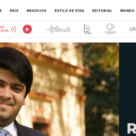
A
PAÍS
NEGOCIOS
ESTILO DE VIDA
EDITORIAL
MUNDO
HÁ
ERIDA
R