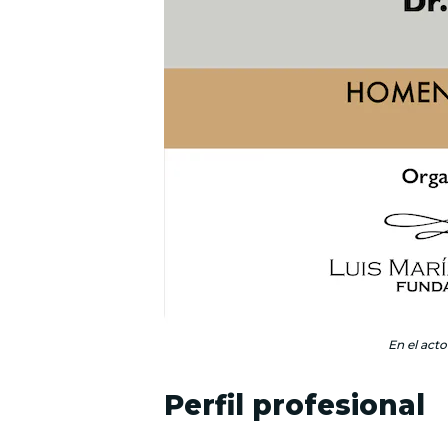
En el acto
Perfil profesional