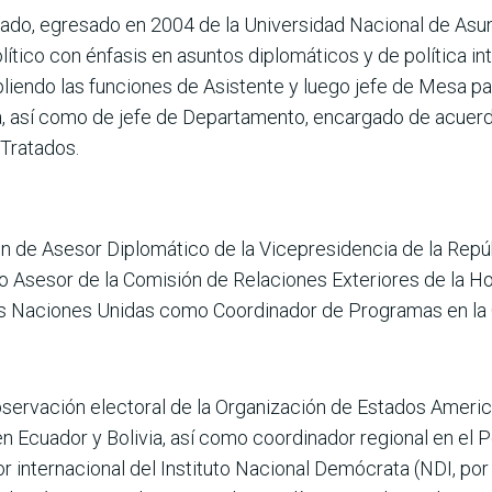
ado, egresado en 2004 de la Universidad Nacional de Asunc
ítico con énfasis en asuntos diplomáticos y de política int
liendo las funciones de Asistente y luego jefe de Mesa pa
ía, así como de jefe de Departamento, encargado de acuerdo
 Tratados.
ón de Asesor Diplomático de la Vicepresidencia de la Repú
Asesor de la Comisión de Relaciones Exteriores de la H
las Naciones Unidas como Coordinador de Programas en la 
bservación electoral de la Organización de Estados Ameri
n Ecuador y Bolivia, así como coordinador regional en el 
internacional del Instituto Nacional Demócrata (NDI, por 