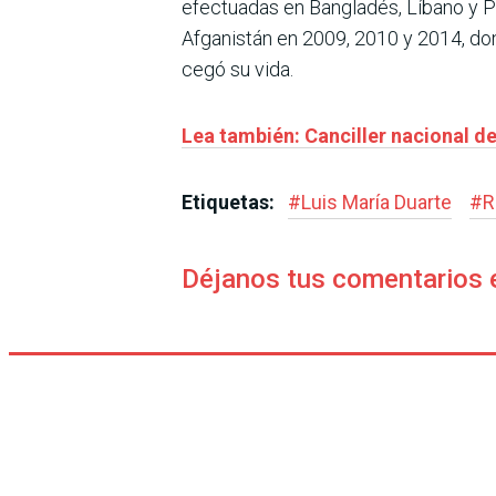
efectuadas en Bangladés, Líbano y Pa
Afganistán en 2009, 2010 y 2014, do
cegó su vida.
Lea también: Canciller nacional d
Etiquetas:
#
Luis María Duarte
#
R
Déjanos tus comentarios 