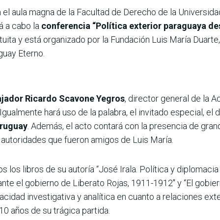
n el aula magna de la Facultad de Derecho de la Universid
rá a cabo la
conferencia “Política exterior paraguaya des
tuita y está organizado por la Fundación Luis María Duarte
guay Eterno.
jador Ricardo Scavone Yegros
, director general de la 
Igualmente hará uso de la palabra, el invitado especial, el
Uruguay
. Además, el acto contará con la presencia de gr
y autoridades que fueron amigos de Luis María.
os libros de su autoría “José Irala. Política y diplomacia 
ante el gobierno de Liberato Rojas, 1911-1912″ y “El gobie
cidad investigativa y analítica en cuanto a relaciones ext
10 años de su trágica partida.