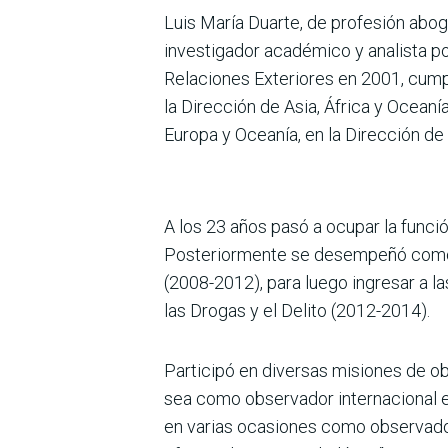
Luis María Duarte, de profesión abog
investigador académico y analista pol
Relaciones Exteriores en 2001, cump
la Dirección de Asia, África y Ocean
Europa y Oceanía, en la Dirección de
A los 23 años pasó a ocupar la funci
Posteriormente se desempeñó como 
(2008-2012), para luego ingresar a 
las Drogas y el Delito (2012-2014).
Participó en diversas misiones de o
sea como observador internacional e
en varias ocasiones como observador 