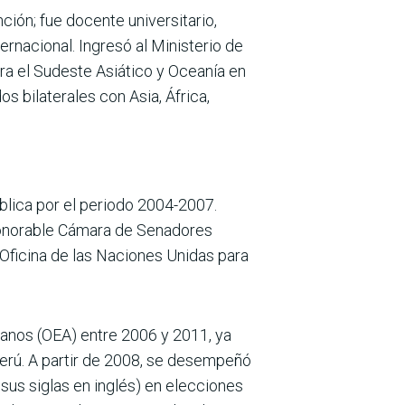
ión; fue docente universitario,
ernacional. Ingresó al Ministerio de
ra el Sudeste Asiático y Oceanía en
s bilaterales con Asia, África,
blica por el periodo 2004-2007.
onorable Cámara de Senadores
Oficina de las Naciones Unidas para
canos (OEA) entre 2006 y 2011, ya
Perú. A partir de 2008, se desempeñó
sus siglas en inglés) en elecciones