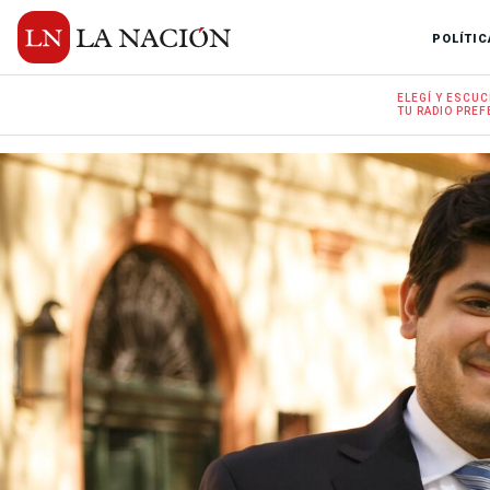
POLÍTIC
ELEGÍ Y
ESCUC
TU RADIO
PREF